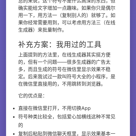
总的来说，这个符号不是什么高深的东西，但
确实能给文字增加一点趣味。如果你只是偶尔
用一下，用方法一（复制别人的）就够了。如
果你经常需要用到，可以考虑用方法三（在线
生成器）来批量制作。
补充方案：我用过的工具
上面提到的方法里，在线生成器其实挺方便
的，但有一个问题——很多生成器的广告太
多，而且生成的符号在微信里显示效果不稳
定。后来我试过一款叫符号大全的小程序，是
在微信里直接用的，不用跳转到浏览器。
它的优点是：
直接在微信里打开，不用切换App
符号种类比较全，包括爱心加横线这种不常见
的
复制后粘贴到微信聊天框里，显示效果基本一