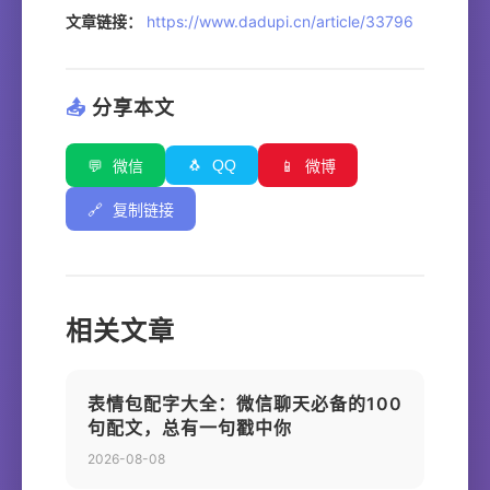
文章链接：
https://www.dadupi.cn/article/33796
📤
分享本文
🐧
QQ
💬
微信
📱
微博
🔗
复制链接
相关文章
表情包配字大全：微信聊天必备的100
句配文，总有一句戳中你
2026-08-08