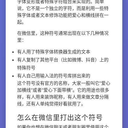
字体变形或者特殊字符组合来实现的。简单
说，它不是一个独立的字符，而是利用一些特
殊字体或者文本修饰功能把爱心和横线拼在一
起。
在微信里，这种符号通常出现在以下几种情况
里：
有人用了特殊字体转换器生成的文本
有人复制了其他平台（比如微博、抖音）上的
特殊符号
有人自己用输入法的符号库拼出来的
这个符号没有官方的名称，大家一般叫它“爱心
加横线”或者“爱心下面带横”。它的用途也很多
样，有人用来装饰昵称，有人用来做文章分隔
线，还有人单纯觉得好看就用了。
怎么在微信里打出这个符号
如果你也想在微信聊天或者朋友圈里使用这个