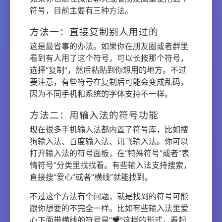
符号，目前主要有三种方法。
方法一：直接复制别人用过的
这是最省事的办法。如果你在朋友圈或者群里
看到有人用了这个符号，可以长按那个符号，
选择“复制”，然后粘贴到你想用的地方。不过
要注意，有些符号在复制后可能会变成乱码，
因为不同手机和系统的字体支持不一样。
方法二：用输入法的符号功能
现在很多手机输入法都内置了符号库，比如搜
狗输入法、百度输入法、讯飞输入法。你可以
打开输入法的符号面板，在“特殊符号”或者“表
情符号”分类里找找看。有些输入法支持搜索，
直接搜“爱心”或者“横线”就能找到。
不过这个方法有个问题，就是找到的符号可能
跟你想要的不完全一样。比如有些输入法里爱
心下面带横线的符号是“♥̅”这样的形式，看起