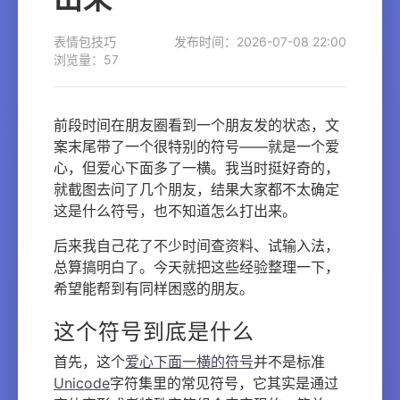
表情包技巧
发布时间：2026-07-08 22:00
浏览量：57
前段时间在朋友圈看到一个朋友发的状态，文
案末尾带了一个很特别的符号——就是一个爱
心，但爱心下面多了一横。我当时挺好奇的，
就截图去问了几个朋友，结果大家都不太确定
这是什么符号，也不知道怎么打出来。
后来我自己花了不少时间查资料、试输入法，
总算搞明白了。今天就把这些经验整理一下，
希望能帮到有同样困惑的朋友。
这个符号到底是什么
首先，这个
爱心下面一横的符号
并不是标准
Unicode
字符集里的常见符号，它其实是通过