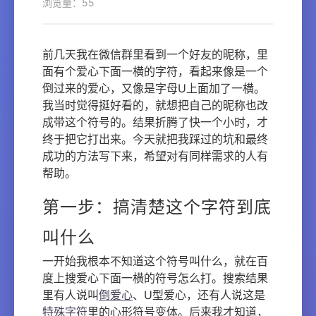
浏览量：55
前几天我在微信群里看到一个好友的昵称，里
面有个爱心下面一横的字符，看起来像是一个
倒过来的爱心，又像是字母U上面加了一横。
我当时觉得挺好看的，就想把自己的昵称也改
成带这个符号的。结果折腾了快一个小时，才
终于把它打出来。今天就把我踩过的坑和最终
成功的方法写下来，希望对有同样需求的人有
帮助。
第一步：搞清楚这个字符到底
叫什么
一开始我根本不知道这个符号叫什么，就在百
度上搜爱心下面一横的符号怎么打。搜索结果
里有人说叫
倒爱心
、U型爱心，还有人说这是
特殊字符
里的心形符号变体。后来我才知道，