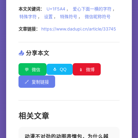
本文关键词：
U+1F5A4
，
爱心下面一横的字符
，
特殊字符
，
设置
，
特殊符号
，
微信昵称符号
文章链接：
https://www.dadupi.cn/article/33745
📤
分享本文
🐧
QQ
💬
微信
📱
微博
🔗
复制链接
相关文章
动漫不对劲的动图表情包，为什么越