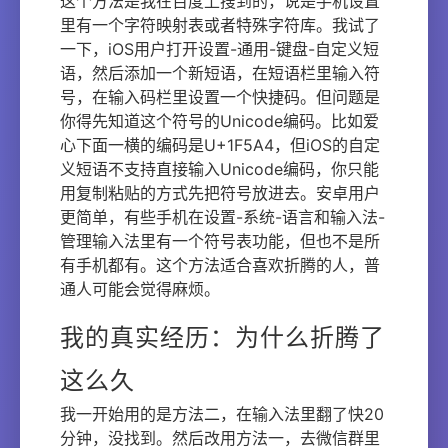
这个方法是我在百度上搜到的，说是手机设置
里有一个字符映射表或者特殊字符库。我试了
一下，iOS用户打开设置-通用-键盘-自定义短
语，然后添加一个新短语，在短语栏里输入符
号，在输入码栏里设置一个快捷码。但问题是
你得先知道这个符号的Unicode编码。比如爱
心下面一横的编码是U+1F5A4，但iOS的自定
义短语不支持直接输入Unicode编码，你只能
用复制粘贴的方式先把符号放进去。安卓用户
更简单，有些手机在设置-系统-语言和输入法-
管理输入法里有一个符号表功能，但也不是所
有手机都有。这个方法适合喜欢折腾的人，普
通人可能会觉得麻烦。
我的真实经历：为什么折腾了
这么久
我一开始用的是方法二，在输入法里翻了快20
分钟，没找到。然后改用方法一，去微信群里