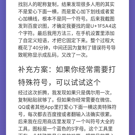
找别人的昵称复制，结果发现很多人用的其实
不是爱心下面一横，而是爱心加下划线或者爱
心加横线，根本不是同一个符号。后来我截图
发到百度识图，才确定我要找的是U+1F5A4这
个字符。最后我用方法三，在手机设置里添加
了自定义短语，才把它固定下来。整个过程大
概花了40分钟，中间还因为复制了错误符号导
致昵称显示成乱码，又改了一次。
补充方案：如果你经常需要打
特殊符号，可以试试这个
经过这次折腾，我发现如果只是偶尔用一次，
复制粘贴就够了。但如果你经常需要在微信、
QQ或者其他App里打爱心下面一横这类特殊符
号，每次都去百度搜或者翻输入法确实很累。
后来我在应用商店里发现了一个叫符号大全的
工具，图标是一个蓝色的S字母。这个工具里