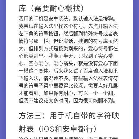
库（需要耐心翻找）
我用的手机是安卓系统，默认输入法是搜狗。
我尝试在输入法里找这个符号。先点开输入法
左下角的符号按钮，然后翻到特殊符号或者表
情符号那一栏。但说实话，搜狗的符号库虽然
大，但排列方式是按类别来的，爱心符号都在
心形类别里。我翻了半天，只找到了实心爱
心、空心爱心、爱心箭头，就是没有爱心下面
一横这个变体。后来我又试了百度输入法和讯
飞输入法，情况差不多。有些输入法在表情符
号的符号子菜单里藏得比较深，需要点好几层
才能看到。如果你有耐心，可以一个一个翻，
但我不建议花太多时间，因为很可能翻不到。
方法三：用手机自带的字符映
射表（iOS和安卓都行）