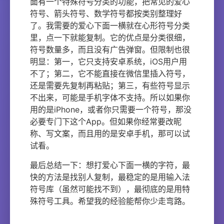
面有一个特殊符号分类的功能，把常见的爱心
符号、箭头符号、数学符号都按类别整理好
了。我需要的爱心下面一横就在心形符号分类
里，点一下就能复制。它的优点是分类很细，
符号数量多，而且没有广告弹窗。但限制也很
明显：第一，它只支持安卓系统，iOS用户用
不了；第二，它不能直接在微信里插入符号，
还是需要先复制再粘贴；第三，有些符号显示
不出来，可能是手机字体不支持。所以如果你
用的是iPhone，或者你只需要一个符号，那没
必要专门下这个App。但如果你经常要改昵
称、写文案，而且用的是安卓手机，那可以试
试看。
最后总结一下：想打爱心下面一横的字符，最
快的方法是找别人复制，最稳定的是用输入法
符号库（虽然可能找不到），最彻底的是用特
殊符号工具。希望我的经验能帮你少走弯路。