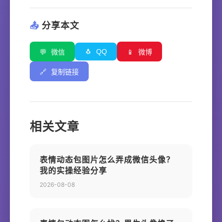
📤
分享本文
🐧
QQ
💬
微信
📱
微博
🔗
复制链接
相关文章
表情动态包图片怎么弄成微信头像？
我的实操经验分享
2026-08-08