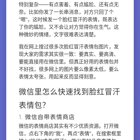
特别复杂——有点害羞、有点尴尬、还有点无
奈。比如你发了一长串消息，对方只回了个
“嗯”，这时候发一个脸红冒汗的表情，既表达
了你的尴尬，又不会让对方觉得你在生气。这
种微妙的情绪，文字很难表达清楚。
我在网上搜过很多次脸红冒汗表情包图片，发
现大家的需求其实很一致：要真实、要高清、
要能直接用在微信里。但真正好用的表情包并
不好找，很多网上的图片要么像素太低，要么
表情太夸张，用起来反而显得刻意。
微信里怎么快速找到脸红冒汗
表情包？
1. 微信自带表情商店
微信的表情商店其实有不少优质资源。打开微
信，点右下角的“我”，再点“表情”，在搜索框里