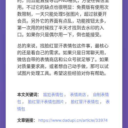
的，而且能直接导出PNG格式，方便在微信里
用。不过它的缺点也很明显：免费版有使用次
数限制，一天只能处理5张图片，超过就要开
会员。另外它的界面有点乱，功能按钮太多，
第一次用的时候找了半天才找到去水印的入
口。如果你只是偶尔用一下，倒也能接受。
总的来说，找脸红冒汗表情包这件事，最核心
的还是看自己的需求。如果只是日常聊天用，
微信自带的表情商店和公众号就足够了。如果
对质量要求高，或者想自己动手做，那可以试
试图片处理工具。希望这些经验对你有帮助。
本文关键词：
尴尬表情包
，
表情商店
，
自制表情
包
，
脸红冒汗表情包图片
，
脸红冒汗表情包
，
表
情包
文章链接：
https://www.dadupi.cn/article/33974