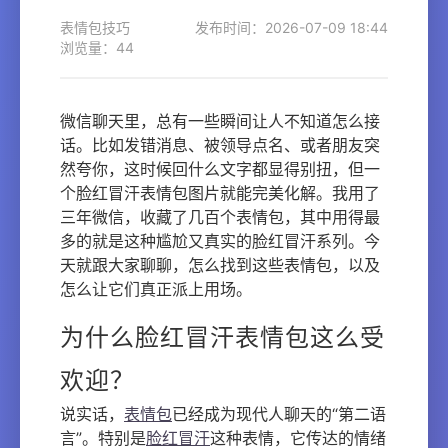
表情包技巧
发布时间：2026-07-09 18:44
浏览量：44
微信聊天里，总有一些瞬间让人不知道怎么接
话。比如发错消息、被领导点名、或者朋友突
然夸你，这时候回什么文字都显得别扭，但一
个脸红冒汗表情包图片就能完美化解。我用了
三年微信，收藏了几百个表情包，其中用得最
多的就是这种尴尬又真实的脸红冒汗系列。今
天就跟大家聊聊，怎么找到这些表情包，以及
怎么让它们真正派上用场。
为什么脸红冒汗表情包这么受
欢迎？
说实话，
表情包
已经成为现代人聊天的“第二语
言”。特别是
脸红冒汗
这种表情，它传达的情绪