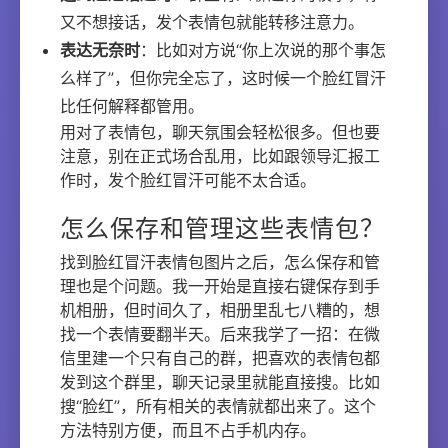
又不想接话，发个表情包就能转移注意力。
表达无奈时
：比如对方说“你上次说的那个事怎
么样了”，但你完全忘了，这时候一个脸红冒汗
比任何解释都管用。
用对了表情包，聊天氛围会轻松很多。但也要
注意，别在正式场合乱用，比如跟领导汇报工
作时，发个脸红冒汗可能不太合适。
怎么保存和管理这些表情包？
找到脸红冒汗表情包图片之后，怎么保存和管
理也是个问题。我一开始是直接右键保存到手
机相册，但时间久了，相册里乱七八糟的，想
找一个表情要翻半天。后来我学了一招：在微
信里建一个只有自己的群，把喜欢的表情包都
发到这个群里，聊天记录里就能直接搜。比如
搜“脸红”，所有相关的表情就都出来了。这个
方法特别方便，而且不占手机内存。