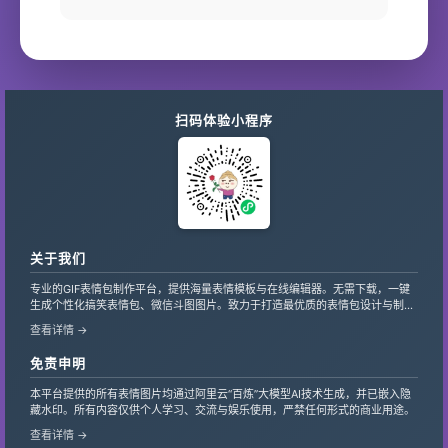
扫码体验小程序
关于我们
专业的GIF表情包制作平台，提供海量表情模板与在线编辑器。无需下载，一键
生成个性化搞笑表情包、微信斗图图片。致力于打造最优质的表情包设计与制作
服务，支持自定义文字、贴纸，让创意轻松变现。
查看详情 →
免责申明
本平台提供的所有表情图片均通过阿里云“百炼”大模型AI技术生成，并已嵌入隐
藏水印。所有内容仅供个人学习、交流与娱乐使用，严禁任何形式的商业用途。
查看详情 →