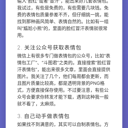
输入“脸红”或者“冒汗”，能出来好几套表情包。
我试过，有些是免费的，有些需要几块钱。免
费的表情包质量参差不齐，但仔细挑一挑，能
找到那种画风简单、表情自然的。比如有一组
叫“尴尬小熊”的，里面的脸红冒汗表情就很常
用。
2. 关注公众号获取表情包
微信上有很多专门做表情包的公众号，比如“表
情包工厂”、“斗图君”之类的。直接搜索“脸红冒
汗表情包”，能出来很多文章，里面会直接提供
图片。我关注了几个，他们每周都会更新，而
且图片质量比较高，都是透明背景的PNG格
式，方便直接保存使用。不过要注意，有些公
众号会要求你转发才能下载，遇到这种我一般
就不看了，太麻烦。
3. 自己动手做表情包
如果找不到满意的，其实可以自制表情包。方