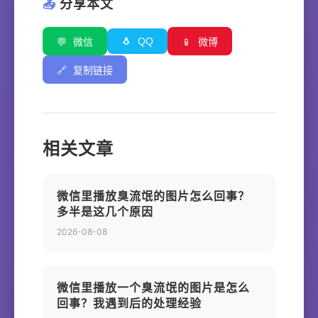
📤
分享本文
🐧
QQ
💬
微信
📱
微博
🔗
复制链接
相关文章
微信里播放臭流氓的图片怎么回事？
多半是这几个原因
2026-08-08
微信里播放一个臭流氓的图片是怎么
回事？我遇到后的处理经验