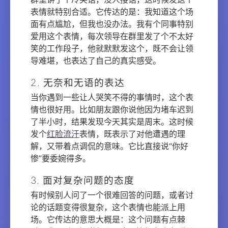
表情就特别合适。它传达的是：我知道这个场
面有点尴尬，但我也没办法。我有个同事特别
爱用这个表情，每次领导在群里发了个不太好
笑的工作段子，他就默默发这个，既不会让领
导难堪，也表达了自己的真实感受。
2. 无奈和无语的表达
当你遇到一些让人哭笑不得的事情时，这个表
情也很好用。比如朋友跟你说他因为堵车迟到
了半小时，结果发现今天其实是周末。这时候
发个
红脸流汗
表情，既表示了对他遭遇的理
解，又带着点调侃的意味。它比直接说“你好
惨”要委婉得多。
3. 面对复杂问题的态度
有时候别人问了一个很难回答的问题，或者讨
论的话题变得很复杂，这个表情也能派上用
场。它传达的意思大概是：这个问题有点棘