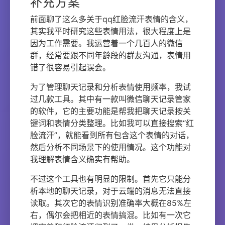
补充方案
前面聊了这么多关于qq红脸流汗表情的含义，
其实我平时研究这些表情用法，很大程度上是
因为工作需要。我运营着一个几百人的微信
群，经常要跟不同年龄段的群友沟通，表情用
错了很容易引起误会。
为了管理聊天记录和分析表情使用频率，我试
过几款工具。其中有一款叫微信聊天记录管家
的软件，它的主要功能是帮我把聊天记录按关
键词和表情分类整理。比如我可以直接搜索“红
脸流汗”，就能看到所有包含这个表情的对话，
然后分析不同场景下的使用情况。这个功能对
我理解表情含义确实有帮助。
不过这个工具也有明显的限制。首先它只能分
析本地的聊天记录，对于云端的消息无法直接
读取。其次它的表情识别准确率大概在85%左
右，偶尔会把相近的表情搞混。比如有一次它