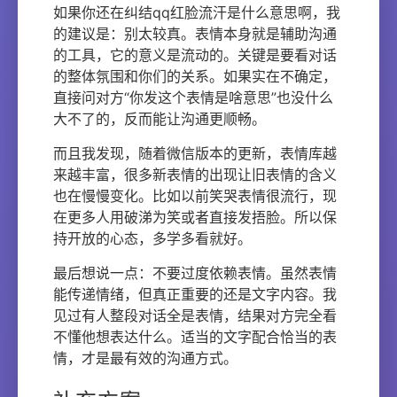
如果你还在纠结qq红脸流汗是什么意思啊，我
的建议是：别太较真。表情本身就是辅助沟通
的工具，它的意义是流动的。关键是要看对话
的整体氛围和你们的关系。如果实在不确定，
直接问对方“你发这个表情是啥意思”也没什么
大不了的，反而能让沟通更顺畅。
而且我发现，随着微信版本的更新，表情库越
来越丰富，很多新表情的出现让旧表情的含义
也在慢慢变化。比如以前笑哭表情很流行，现
在更多人用破涕为笑或者直接发捂脸。所以保
持开放的心态，多学多看就好。
最后想说一点：不要过度依赖表情。虽然表情
能传递情绪，但真正重要的还是文字内容。我
见过有人整段对话全是表情，结果对方完全看
不懂他想表达什么。适当的文字配合恰当的表
情，才是最有效的沟通方式。