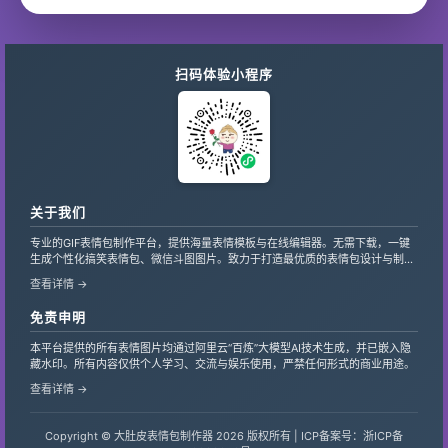
扫码体验小程序
关于我们
专业的GIF表情包制作平台，提供海量表情模板与在线编辑器。无需下载，一键
生成个性化搞笑表情包、微信斗图图片。致力于打造最优质的表情包设计与制作
服务，支持自定义文字、贴纸，让创意轻松变现。
查看详情 →
免责申明
本平台提供的所有表情图片均通过阿里云“百炼”大模型AI技术生成，并已嵌入隐
藏水印。所有内容仅供个人学习、交流与娱乐使用，严禁任何形式的商业用途。
查看详情 →
Copyright © 大肚皮表情包制作器 2026 版权所有 |
ICP备案号：浙ICP备