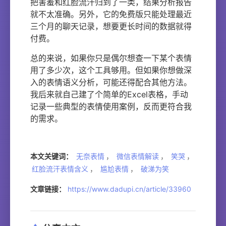
把害羞和红脸流汗归到了一类，结果分析报告
就不太准确。另外，它的免费版只能处理最近
三个月的聊天记录，想要更长时间的数据就得
付费。
总的来说，如果你只是偶尔想查一下某个表情
用了多少次，这个工具够用。但如果你想做深
入的表情语义分析，可能还得配合其他方法。
我后来就自己建了个简单的Excel表格，手动
记录一些典型的表情使用案例，反而更符合我
的需求。
本文关键词：
无奈表情
，
微信表情解读
，
笑哭
，
红脸流汗表情含义
，
尴尬表情
，
破涕为笑
文章链接：
https://www.dadupi.cn/article/33960