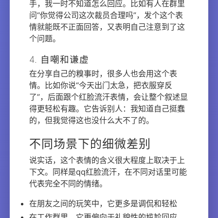
手，我一时不知道怎么回应。比如有人在群里
问“你觉得公司这次裁员合理吗”，发个这个表
情就能既不正面回答，又表明自己注意到了这
个问题。
4. 自嘲和谦虚
在分享自己的糗事时，很多人也会用这个表
情。比如你说“今天出门太急，把衣服穿反
了”，后面跟个红脸流汗表情，会让整个叙述显
得更轻松有趣。它告诉别人：我知道自己挺蠢
的，但我觉得这也没什么大不了的。
不同场景下的细微差别
说实话，这个表情的含义很大程度上取决于上
下文。同样是qq红脸流汗，在不同对话里可能
代表完全不同的情绪。
在朋友之间的玩笑中，它更多是调侃和轻松
在工作群里，它更偏向于礼貌性的尴尬回应