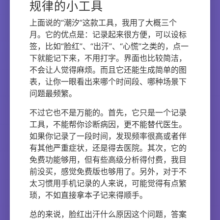
规律的小工具
上面说的“潮汐”这款工具，我用了大概三个
月。它的优点是：记录起来很方便，可以设标
签，比如“脸红”、“出汗”、“心慌”之类的，点一
下就能记下来，不用打字。界面也比较简洁，
不会让人觉得麻烦。而且它还能生成简单的图
表，让你一眼看出来哪个时间段、哪种场景下
问题最频繁。
不过它也不是万能的。首先，它只是一个记录
工具，不能帮你诊断病因，更不能替代医生。
如果你记录了一段时间，发现频率很高或者伴
有其他严重症状，还是得去医院。其次，它的
免费功能够用，但有些高级分析得付费，我目
前没买，感觉免费版也够用了。另外，对于不
太习惯用手机记录的人来说，可能觉得有点繁
琐，不如直接拿本子记来得顺手。
总的来说，脸红出汗什么原因这个问题，答案