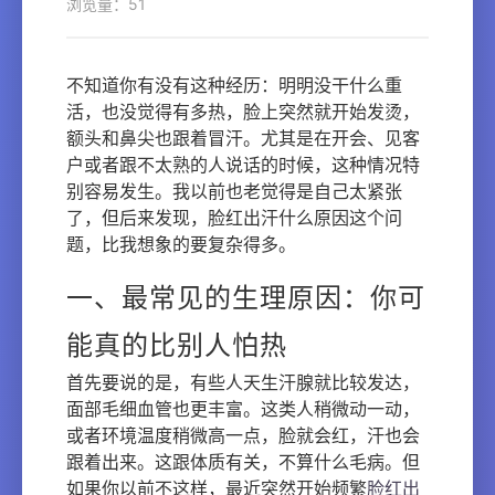
浏览量：51
不知道你有没有这种经历：明明没干什么重
活，也没觉得有多热，脸上突然就开始发烫，
额头和鼻尖也跟着冒汗。尤其是在开会、见客
户或者跟不太熟的人说话的时候，这种情况特
别容易发生。我以前也老觉得是自己太紧张
了，但后来发现，脸红出汗什么原因这个问
题，比我想象的要复杂得多。
一、最常见的生理原因：你可
能真的比别人怕热
首先要说的是，有些人天生汗腺就比较发达，
面部毛细血管也更丰富。这类人稍微动一动，
或者环境温度稍微高一点，脸就会红，汗也会
跟着出来。这跟体质有关，不算什么毛病。但
如果你以前不这样，最近突然开始频繁
脸红出