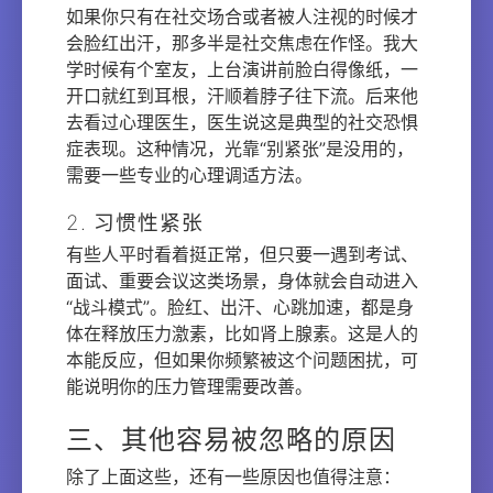
如果你只有在社交场合或者被人注视的时候才
会脸红出汗，那多半是社交焦虑在作怪。我大
学时候有个室友，上台演讲前脸白得像纸，一
开口就红到耳根，汗顺着脖子往下流。后来他
去看过心理医生，医生说这是典型的社交恐惧
症表现。这种情况，光靠“别紧张”是没用的，
需要一些专业的心理调适方法。
2. 习惯性紧张
有些人平时看着挺正常，但只要一遇到考试、
面试、重要会议这类场景，身体就会自动进入
“战斗模式”。脸红、出汗、心跳加速，都是身
体在释放压力激素，比如肾上腺素。这是人的
本能反应，但如果你频繁被这个问题困扰，可
能说明你的压力管理需要改善。
三、其他容易被忽略的原因
除了上面这些，还有一些原因也值得注意：