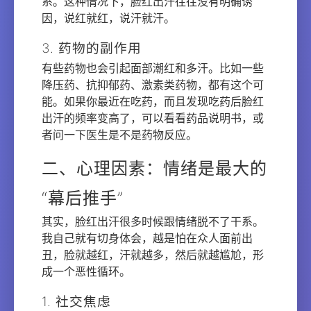
系。这种情况下，脸红出汗往往没有明确诱
因，说红就红，说汗就汗。
3. 药物的副作用
有些药物也会引起面部潮红和多汗。比如一些
降压药、抗抑郁药、激素类药物，都有这个可
能。如果你最近在吃药，而且发现吃药后脸红
出汗的频率变高了，可以看看药品说明书，或
者问一下医生是不是药物反应。
二、心理因素：情绪是最大的
“幕后推手”
其实，脸红出汗很多时候跟情绪脱不了干系。
我自己就有切身体会，越是怕在众人面前出
丑，脸就越红，汗就越多，然后就越尴尬，形
成一个恶性循环。
1. 社交焦虑