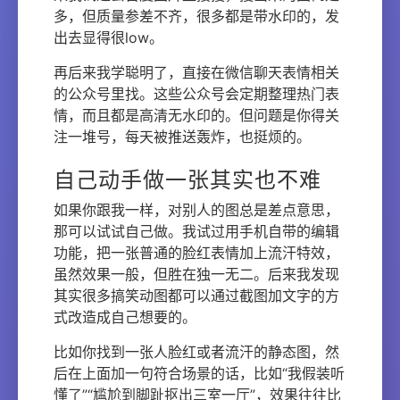
多，但质量参差不齐，很多都是带水印的，发
出去显得很low。
再后来我学聪明了，直接在微信聊天表情相关
的公众号里找。这些公众号会定期整理热门表
情，而且都是高清无水印的。但问题是你得关
注一堆号，每天被推送轰炸，也挺烦的。
自己动手做一张其实也不难
如果你跟我一样，对别人的图总是差点意思，
那可以试试自己做。我试过用手机自带的编辑
功能，把一张普通的脸红表情加上流汗特效，
虽然效果一般，但胜在独一无二。后来我发现
其实很多搞笑动图都可以通过截图加文字的方
式改造成自己想要的。
比如你找到一张人脸红或者流汗的静态图，然
后在上面加一句符合场景的话，比如“我假装听
懂了”“尴尬到脚趾抠出三室一厅”，效果往往比