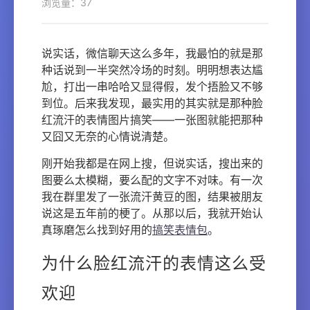
浏览量：37
说实话，微信聊天这么多年，我最怕的就是那
种话说到一半突然冷场的时刻。明明想表达尴
尬，打出一串哈哈又显得假，发个捂脸又不够
到位。后来我发现，最实用的其实就是那种脸
红流汗的表情图片搞笑——一张图就能把那种
又囧又无奈的心情说清楚。
刚开始我都是在网上搜，但说实话，搜出来的
图要么太模糊，要么配的文字不对味。有一次
我在群里发了一张流汗黄豆的图，结果被朋友
说这是五年前的梗了。从那以后，我就开始认
真琢磨怎么找到好用的
搞笑表情包
。
为什么脸红流汗的表情这么受
欢迎