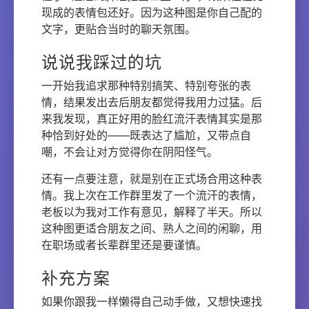
现成的表情包还好。因为这种图是你自己配的
文字，更贴合当时的聊天氛围。
说说我踩过的坑
一开始我追求那种特别搞笑、特别夸张的表
情，结果发出去后朋友都觉得我用力过猛。后
来我发现，真正好用的脸红流汗表情其实是那
种恰到好处的——既表达了尴尬，又带点自
嘲，不会让对方觉得你在阴阳怪气。
还有一点要注意，就是别在正式场合用这种表
情。我上次在工作群里发了一个流汗的表情，
老板以为我对工作有意见，解释了半天。所以
这种图更适合朋友之间、熟人之间的闲聊，用
在职场或者长辈群里还是要谨慎。
补充方案
如果你跟我一样懒得自己动手做，又想快速找