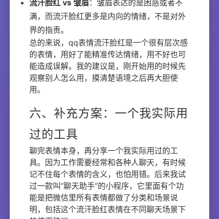
流汗脸红 vs 皱眉
：皱眉表达的是困惑或者不
满，而流汗脸红更多是内向的情绪，不是对外
界的指责。
总的来说，qq表情流汗脸红是一个很有层次感
的表情，用好了能精准传达情绪，用不好也可
能造成误解。我的建议是，刚开始用的时候先
观察别人怎么用，摸清楚语境之后再大胆使
用。
六、补充方案：一个我实际用
过的工具
聊完表情本身，再分享一个我实际用过的工
具。因为工作需要经常和各种人聊天，有时候
记不住每个表情的含义，也怕用错。后来我试
过一款叫“聊天助手”的小程序，它里面有个功
能是把微信里所有表情都做了分类和场景说
明，包括这个流汗脸红表情在不同聊天场景下