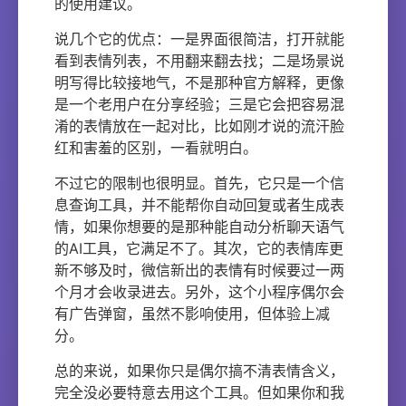
的使用建议。
说几个它的优点：一是界面很简洁，打开就能
看到表情列表，不用翻来翻去找；二是场景说
明写得比较接地气，不是那种官方解释，更像
是一个老用户在分享经验；三是它会把容易混
淆的表情放在一起对比，比如刚才说的流汗脸
红和害羞的区别，一看就明白。
不过它的限制也很明显。首先，它只是一个信
息查询工具，并不能帮你自动回复或者生成表
情，如果你想要的是那种能自动分析聊天语气
的AI工具，它满足不了。其次，它的表情库更
新不够及时，微信新出的表情有时候要过一两
个月才会收录进去。另外，这个小程序偶尔会
有广告弹窗，虽然不影响使用，但体验上减
分。
总的来说，如果你只是偶尔搞不清表情含义，
完全没必要特意去用这个工具。但如果你和我