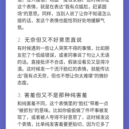
这个表情，就是在表达“我有点尴尬，赶紧圆
场”的意思。同样，当别人说了让你不知道怎么
接的话，发这个表情也能恰到好处地缓解气
氛。
2. 无奈但又不好意思直说
有时候遇到一些让人哭笑不得的事情，比如朋
友犯了个低级错误，或者同事说了句让人无语
的话。直接批评不合适，假装没看见又显得冷
漠。这时候发一个流汗脸红的表情，就能传达
出“我有点无奈，但也不想让你太难堪”的微妙
态度。
3. 害羞但又不是那种纯害羞
和纯害羞不同，这个表情里的“脸红”带着一点
“被抓包”的意味。比如你偷偷做了件坏事被发
现了，或者被人夸得不好意思了，这时候发这
个表情，比单纯发害羞要更贴切，因为它多了