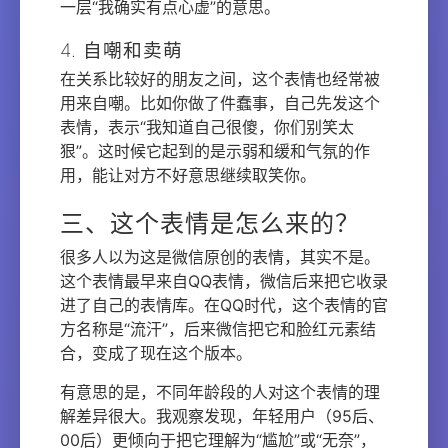
一层“我确实有点心虚”的意思。
4. 自嘲和卖萌
在关系比较好的朋友之间，这个表情也经常被
用来自嘲。比如你做了件蠢事，自己先发这个
表情，表示“我知道自己很傻，你们别笑太
狠”。这时候它起到的是示弱和缓和气氛的作
用，能让对方不好意思继续取笑你。
三、这个表情是怎么来的？
很多人以为这是微信原创的表情，其实不是。
这个表情最早来自QQ表情，微信后来把它收录
进了自己的表情库。在QQ时代，这个表情的官
方名称是“流汗”，后来微信把它和脸红元素结
合，变成了现在这个版本。
有意思的是，不同年龄段的人对这个表情的理
解差异很大。我观察发现，年轻用户（95后、
00后）更倾向于把它理解为“尴尬”或“无奈”，