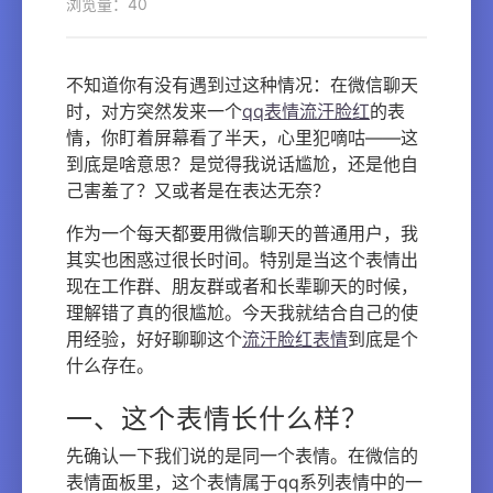
浏览量：40
不知道你有没有遇到过这种情况：在微信聊天
时，对方突然发来一个
qq表情流汗脸红
的表
情，你盯着屏幕看了半天，心里犯嘀咕——这
到底是啥意思？是觉得我说话尴尬，还是他自
己害羞了？又或者是在表达无奈？
作为一个每天都要用微信聊天的普通用户，我
其实也困惑过很长时间。特别是当这个表情出
现在工作群、朋友群或者和长辈聊天的时候，
理解错了真的很尴尬。今天我就结合自己的使
用经验，好好聊聊这个
流汗脸红表情
到底是个
什么存在。
一、这个表情长什么样？
先确认一下我们说的是同一个表情。在微信的
表情面板里，这个表情属于qq系列表情中的一