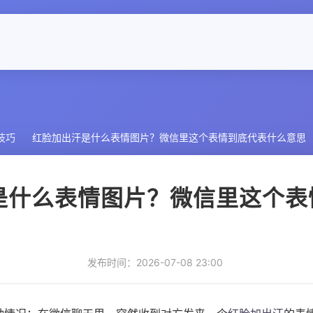
技巧
红脸加出汗是什么表情图片？微信里这个表情到底代表什么意思
是什么表情图片？微信里这个表
发布时间：2026-07-08 23:00