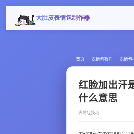
大肚皮表情包制作器
首页
表情包教程
表情包
红脸加出汗
什么意思
表情包技巧