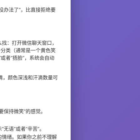
没办法了”，比直接拒绝要
么找：打开微信聊天窗口，
个分类（通常是一个黄色笑
或者“捂脸”，系统会自动
表情，颜色深浅和汗滴数量可
要保持微笑”的感觉。
无语”或者“辛苦”。
的情绪。如果你之前不理解