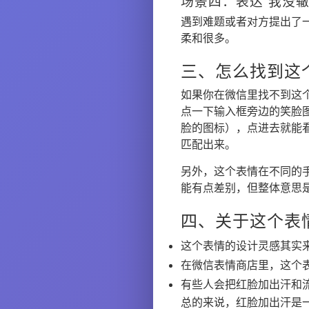
场景四：表达“我没辙
遇到难题或者对方提出了
柔和很多。
三、怎么找到这
如果你在微信里找不到这
点一下输入框旁边的笑脸
脸的图标），点进去就能看
匹配出来。
另外，这个表情在不同的手
能有点差别，但整体意思
四、关于这个表
这个表情的设计灵感其实
在微信表情商店里，这个
有些人会把红脸加出汗和流
总的来说，红脸加出汗是