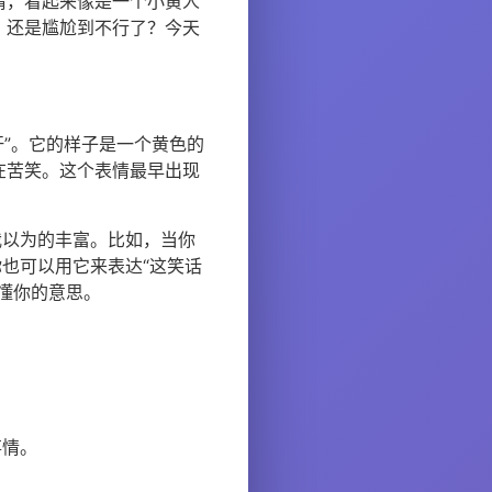
情，看起来像是一个小黄人
，还是尴尬到不行了？今天
汗”。它的样子是一个黄色的
在苦笑。这个表情最早出现
我以为的丰富。比如，当你
也可以用它来表达“这笑话
懂你的意思。
。
事情。