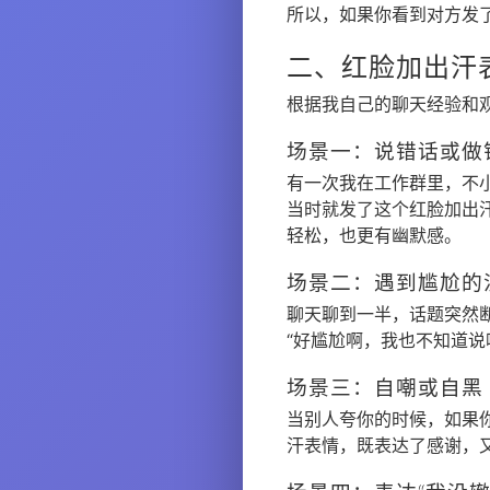
所以，如果你看到对方发
二、红脸加出汗
根据我自己的聊天经验和
场景一：说错话或做
有一次我在工作群里，不
当时就发了这个红脸加出
轻松，也更有幽默感。
场景二：遇到尴尬的
聊天聊到一半，话题突然
“好尴尬啊，我也不知道说啥
场景三：自嘲或自黑
当别人夸你的时候，如果
汗表情，既表达了感谢，