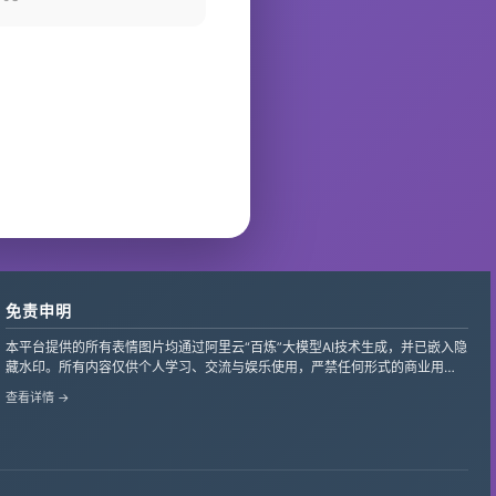
免责申明
本平台提供的所有表情图片均通过阿里云“百炼”大模型AI技术生成，并已嵌入隐
藏水印。所有内容仅供个人学习、交流与娱乐使用，严禁任何形式的商业用
途。
查看详情 →