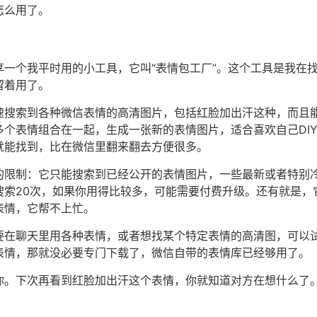
怎么用了。
享一个我平时用的小工具，它叫“表情包工厂”。这个工具是我在
留着用了。
速搜索到各种微信表情的高清图片，包括红脸加出汗这种，而且
多个表情组合在一起，生成一张新的表情图片，适合喜欢自己DI
就能找到，比在微信里翻来翻去方便很多。
的限制：它只能搜索到已经公开的表情图片，一些最新或者特别
搜索20次，如果你用得比较多，可能需要付费升级。还有就是，
表情，它帮不上忙。
要在聊天里用各种表情，或者想找某个特定表情的高清图，可以
表情，那就没必要专门下载了，微信自带的表情库已经够用了。
你。下次再看到红脸加出汗这个表情，你就知道对方在想什么了