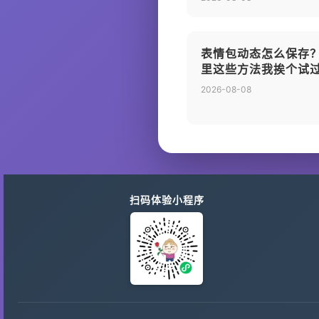
表情包动态怎么保存
里这些方法我挨个试
2026-08-08
扫码体验小程序