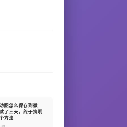
动图怎么保存到微
试了三天，终于搞明
个方法
-08