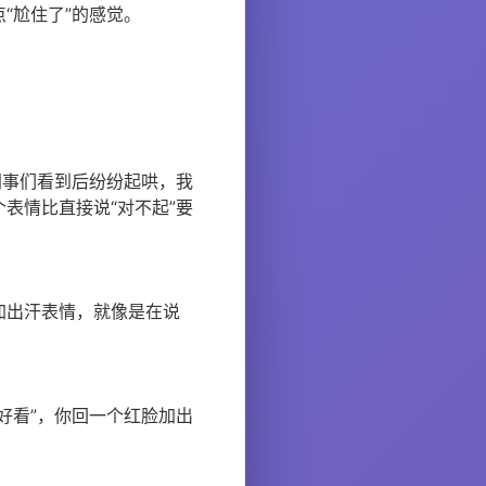
“尬住了”的感觉。
同事们看到后纷纷起哄，我
表情比直接说“对不起”要
加出汗表情，就像是在说
好看”，你回一个红脸加出