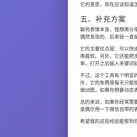
它的意思，现在应该知道
五、补充方案
聊完表情本身，我想再分
偶然发现的，后来就一直
它的主要优点是：可以快
再裁剪。另外，它还能把
单，打开之后输入关键词
不过，这个工具有个明显
外，它的免费版每天只能
做动图，如果你想要动态
总的来说，如果你经常需
是偶尔用一下微信自带的
希望我的这些经验能帮到