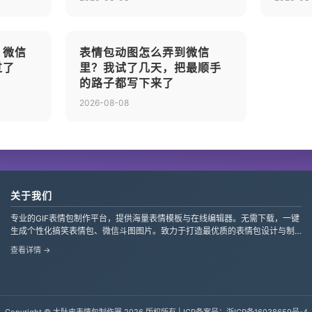
？微信
表情包动图怎么弄到微信
过了
里？我试了几天，把最顺手
的路子都写下来了
2026-08-08
关于我们
专业的GIF表情包制作平台，提供海量表情模板与在线编辑器。无需下载，一键
生成个性化搞笑表情包、微信斗图图片。致力于打造最优质的表情包设计与制
作服务，支持自定义文字、贴纸，让创意轻松变现。
查看详情 →