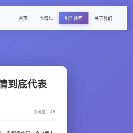
首页
表情包
制作教程
关于我们
情到底代表
浏览量：46