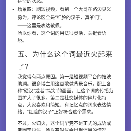
拼命的状态。
场景四：刷短视频，看到一个大哥在路边见义
勇为，评论区全是“红脸的汉子，真爷们”。
——这里是表达敬佩。
所以你看，这个词的用法很灵活，关键看语
境。
五、为什么这个词最近火起来
了？
我觉得有两点原因。第一是短视频平台的推波
助澜。很多博主用这首歌做背景音乐，配上各
种“硬汉”或者“搞笑”的画面，让这个词的传播范
围扩大了很多。第二是社交媒体的碎片化特
点，大家喜欢用简短、有记忆点的词来表达情
绪，“红脸的汉子”正好符合这个需求。
不过，火归火，这个词毕竟不是正式的成语或
者固定短语，所以有时候会出现误用的情况。