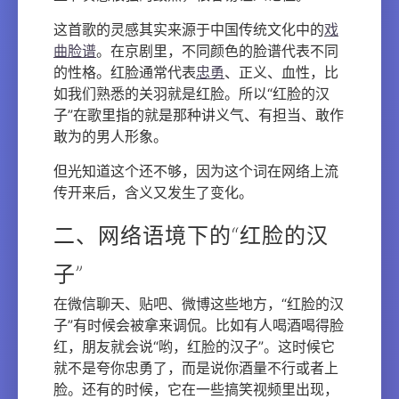
这首歌的灵感其实来源于中国传统文化中的
戏
曲脸谱
。在京剧里，不同颜色的脸谱代表不同
的性格。红脸通常代表
忠勇
、正义、血性，比
如我们熟悉的关羽就是红脸。所以“红脸的汉
子”在歌里指的就是那种讲义气、有担当、敢作
敢为的男人形象。
但光知道这个还不够，因为这个词在网络上流
传开来后，含义又发生了变化。
二、网络语境下的“红脸的汉
子”
在微信聊天、贴吧、微博这些地方，“红脸的汉
子”有时候会被拿来调侃。比如有人喝酒喝得脸
红，朋友就会说“哟，红脸的汉子”。这时候它
就不是夸你忠勇了，而是说你酒量不行或者上
脸。还有的时候，它在一些搞笑视频里出现，