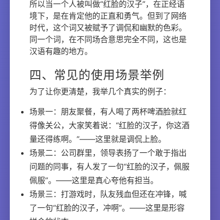
所以当一个人被叫做“红脸的汉子”，在正经语
境下，是在肯定他的正直和勇气。但到了网络
时代，这个词又被赋予了调侃和幽默的色彩。
同一个词，在不同场合意思完全不同，这也是
汉语有趣的地方。
四、常见的使用场景举例
为了让你更清楚，我举几个真实的例子：
场景一：朋友聚餐，有人喝了两杯啤酒脸就红
得像关公，大家笑着说：“红脸的汉子，你这酒
量还得练啊。”——这里就是调侃上脸。
场景二：公司群里，领导表扬了一个敢于指出
问题的同事，有人发了一句“红脸的汉子，佩服
佩服”。——这里是真心夸他有担当。
场景三：打游戏时，队友残血但还在冲锋，喊
了一句“红脸的汉子，冲啊”。——这里是形容