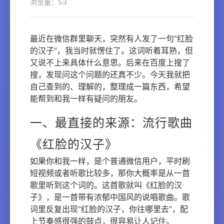
浏览量：53
最近在微信群里聊天，突然有人发了一句“红脸
的汉子”，我当时就愣住了。这词听着耳熟，但
又说不上来具体什么意思。后来在百度上搜了
搜，发现问这个问题的还真不少。今天我就把
自己查到的、理解的，整理成一篇东西，希望
能帮到和我一样有疑问的朋友。
一、最直接的来源：流行歌曲
《红脸的汉子》
如果你和我一样，是个普通微信用户，平时刷
短视频或者听歌比较多，那你大概率是从一首
歌里听到这个词的。这首歌就叫《红脸的汉
子》，是一首带有浓郁中国风的说唱歌曲。歌
词里反复出现“红脸的汉子，你往哪里去”，配
上节奏感很强的鼓点，很容易让人记住。