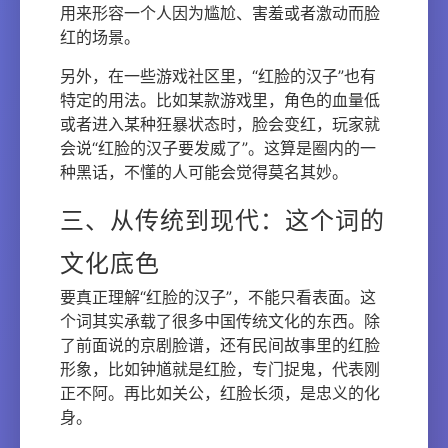
用来形容一个人因为尴尬、害羞或者激动而脸
红的场景。
另外，在一些游戏社区里，“红脸的汉子”也有
特定的用法。比如某款游戏里，角色的血量低
或者进入某种狂暴状态时，脸会变红，玩家就
会说“红脸的汉子要发威了”。这算是圈内的一
种黑话，不懂的人可能会觉得莫名其妙。
三、从传统到现代：这个词的
文化底色
要真正理解“红脸的汉子”，不能只看表面。这
个词其实承载了很多中国传统文化的东西。除
了前面说的京剧脸谱，还有民间故事里的红脸
形象，比如钟馗就是红脸，专门捉鬼，代表刚
正不阿。再比如关公，红脸长须，是忠义的化
身。