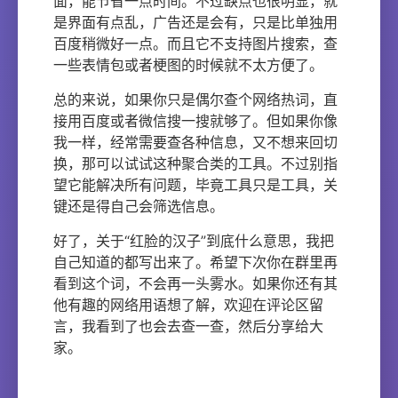
面，能节省一点时间。不过缺点也很明显，就
是界面有点乱，广告还是会有，只是比单独用
百度稍微好一点。而且它不支持图片搜索，查
一些表情包或者梗图的时候就不太方便了。
总的来说，如果你只是偶尔查个网络热词，直
接用百度或者微信搜一搜就够了。但如果你像
我一样，经常需要查各种信息，又不想来回切
换，那可以试试这种聚合类的工具。不过别指
望它能解决所有问题，毕竟工具只是工具，关
键还是得自己会筛选信息。
好了，关于“红脸的汉子”到底什么意思，我把
自己知道的都写出来了。希望下次你在群里再
看到这个词，不会再一头雾水。如果你还有其
他有趣的网络用语想了解，欢迎在评论区留
言，我看到了也会去查一查，然后分享给大
家。