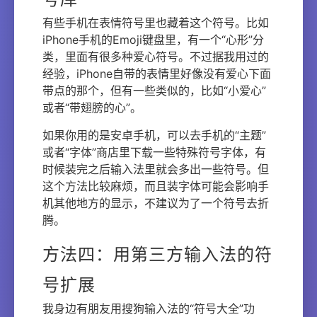
有些手机在表情符号里也藏着这个符号。比如
iPhone手机的Emoji键盘里，有一个“心形”分
类，里面有很多种爱心符号。不过据我用过的
经验，iPhone自带的表情里好像没有爱心下面
带点的那个，但有一些类似的，比如“小爱心”
或者“带翅膀的心”。
如果你用的是安卓手机，可以去手机的“主题”
或者“字体”商店里下载一些特殊符号字体，有
时候装完之后输入法里就会多出一些符号。但
这个方法比较麻烦，而且装字体可能会影响手
机其他地方的显示，不建议为了一个符号去折
腾。
方法四：用第三方输入法的符
号扩展
我身边有朋友用搜狗输入法的“符号大全”功