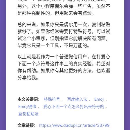
另外，这个小程序偶尔会弹一些广告，虽然不
是那种强制性的，但用起来会有点烦。
总的来说，如果你只是偶尔用一次，复制粘贴
就够了。如果你经常需要打特殊符号，可以试
试这个小程序，但别指望它能解决所有问题。
毕竟它只是一个工具，不是万能的。
以上就是我作为一个普通微信用户，在打爱心
下面一个点符号这件事上的真实经验。希望对
你有帮助。如果你有其他更好的方法，也欢迎
分享给我。
本文关键词：
特殊符号
，
百度输入法
，
Emoji
，
Emoji键盘
，
爱心下面一个点怎么打出来符号的
，
复制粘贴法
文章链接：
https://www.dadupi.cn/article/33799