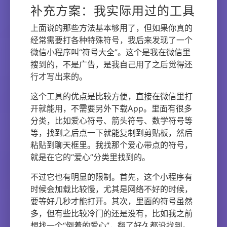
补充方案：我实际用过的工具
上面说的那些方法基本够用了，但如果你真的
经常需要打各种特殊符号，我后来发现了一个
微信小程序叫“符号大全”。这个是我在微信里
搜到的，不是广告，是我自己用了之后觉得还
行才写出来的。
这个工具的优点是比较方便，直接在微信里打
开就能用，不需要另外下载App。里面有很多
分类，比如爱心符号、箭头符号、数学符号等
等，找到之后点一下就能复制到剪贴板，然后
粘贴到聊天框里。我找那个爱心带点的符号，
就是在它的“爱心”分类里找到的。
不过它也有明显的限制。首先，这个小程序有
时候会加载比较慢，尤其是网络不好的时候，
要等好几秒才能打开。其次，里面的符号虽然
多，但有些比较冷门的还是没有，比如我之前
想找一个“倒着的爱心”，翻了好久都没找到。