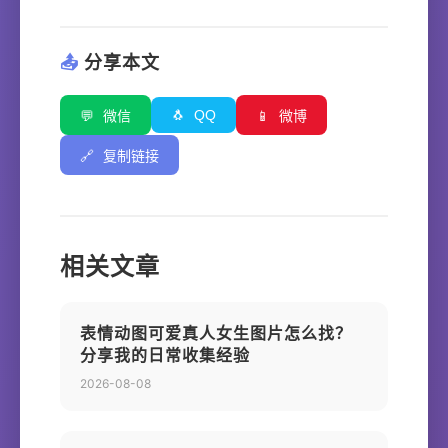
📤
分享本文
🐧
QQ
💬
微信
📱
微博
🔗
复制链接
相关文章
表情动图可爱真人女生图片怎么找？
分享我的日常收集经验
2026-08-08