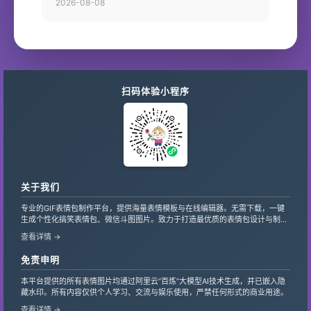
2026-08-08
扫码体验小程序
关于我们
专业的GIF表情包制作平台，提供海量表情模板与在线编辑器。无需下载，一键
生成个性化搞笑表情包、微信斗图图片。致力于打造最优质的表情包设计与制作
服务，支持自定义文字、贴纸，让创意轻松变现。
查看详情 →
免责申明
本平台提供的所有表情图片均通过阿里云“百炼”大模型AI技术生成，并已嵌入隐
藏水印。所有内容仅供个人学习、交流与娱乐使用，严禁任何形式的商业用途。
查看详情 →