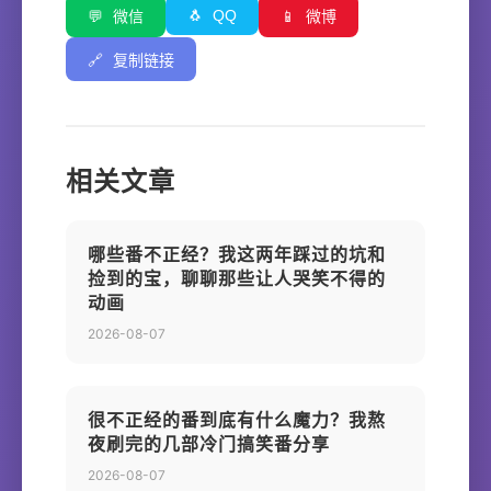
🐧
QQ
💬
微信
📱
微博
🔗
复制链接
相关文章
哪些番不正经？我这两年踩过的坑和
捡到的宝，聊聊那些让人哭笑不得的
动画
2026-08-07
很不正经的番到底有什么魔力？我熬
夜刷完的几部冷门搞笑番分享
2026-08-07