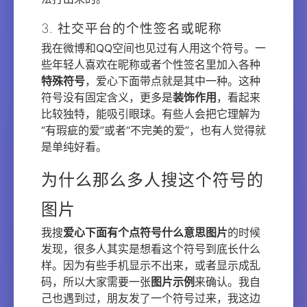
3. 社交平台的个性签名或昵称
我在微博和QQ空间也见过有人用这个符号。一
些年轻人喜欢在昵称或者个性签名里加入各种
特殊符号
，爱心下面带点就是其中一种。这种
符号没有固定含义，更多是
装饰作用
，看起来
比较独特，能吸引眼球。有些人会把它理解为
“有瑕疵的爱”或者“不完美的爱”，也有人觉得就
是单纯好看。
为什么那么多人搜这个符号的
图片
我搜
爱心下面有个点符号什么意思图片
的时候
发现，很多人其实是想看这个符号到底长什么
样。因为有些手机显示不出来，或者显示成乱
码，所以大家需要一张
图片示例
来确认。我自
己也遇到过，朋友发了一个符号过来，我这边