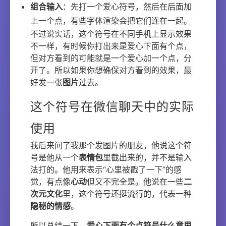
组合输入
：先打一个爱心符号，然后在后面加
上一个点，有些字体渲染会把它们连在一起。
不过说实话，这个符号在不同手机上显示效果
不一样，有时候你打出来是爱心下面有个点，
但对方看到的可能就是一个爱心加一个点，分
开了。所以如果你想确保对方看到的效果，最
好发一张
图片
过去。
这个符号在微信聊天中的实际
使用
我后来问了我那个发图片的朋友，他说这个符
号是他从一个
表情包
里截出来的，并不是输入
法打的。他用来表示“心里被戳了一下”的感
觉，有点像
心动
但又不完全是。他说在一些
二
次元文化
里，这个符号还挺流行的，代表一种
隐秘的情感
。
所以总结一下，
爱心下面有个点符号什么意思