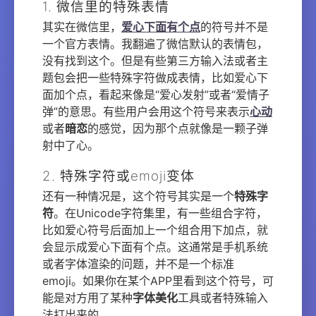
1. 微信里的特殊表情
其实在微信里，
爱心下面有个点
的符号并不是
一个官方表情。我翻遍了微信默认的表情包，
没有找到这个。但是有些第三方输入法或者主
题包会把一些特殊字符做成表情，比如爱心下
面加个点，看起来像是“爱心发射”或者“爱情子
弹”的意思。有些用户会用这个符号来表示
心动
或者
暗恋
的感觉，因为那个点就像是一颗子弹
射中了心。
2. 特殊字符或emoji变体
还有一种情况是，这个符号其实是一个
特殊字
符
。在Unicode字符集里，有一些组合字符，
比如爱心符号后面加上一个组合用下加点，就
会显示成爱心下面有个点。这通常是手机系统
或者字体渲染的问题，并不是一个标准
emoji。如果你在某个APP里看到这个符号，可
能是对方用了某种
字体美化
工具或者特殊输入
法打出来的。