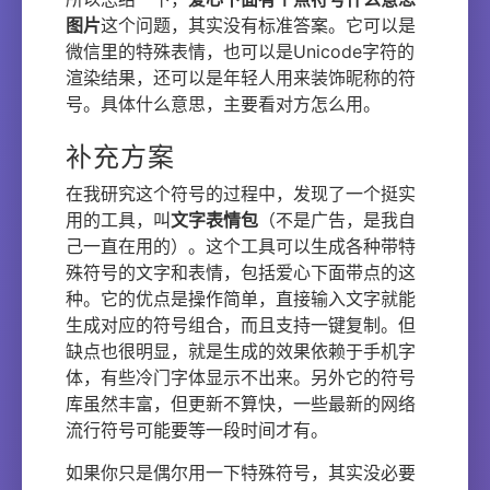
图片
这个问题，其实没有标准答案。它可以是
微信里的特殊表情，也可以是Unicode字符的
渲染结果，还可以是年轻人用来装饰昵称的符
号。具体什么意思，主要看对方怎么用。
补充方案
在我研究这个符号的过程中，发现了一个挺实
用的工具，叫
文字表情包
（不是广告，是我自
己一直在用的）。这个工具可以生成各种带特
殊符号的文字和表情，包括爱心下面带点的这
种。它的优点是操作简单，直接输入文字就能
生成对应的符号组合，而且支持一键复制。但
缺点也很明显，就是生成的效果依赖于手机字
体，有些冷门字体显示不出来。另外它的符号
库虽然丰富，但更新不算快，一些最新的网络
流行符号可能要等一段时间才有。
如果你只是偶尔用一下特殊符号，其实没必要