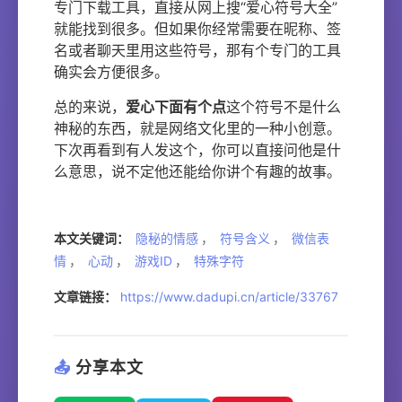
专门下载工具，直接从网上搜“爱心符号大全”
就能找到很多。但如果你经常需要在昵称、签
名或者聊天里用这些符号，那有个专门的工具
确实会方便很多。
总的来说，
爱心下面有个点
这个符号不是什么
神秘的东西，就是网络文化里的一种小创意。
下次再看到有人发这个，你可以直接问他是什
么意思，说不定他还能给你讲个有趣的故事。
本文关键词：
隐秘的情感
，
符号含义
，
微信表
情
，
心动
，
游戏ID
，
特殊字符
文章链接：
https://www.dadupi.cn/article/33767
📤
分享本文