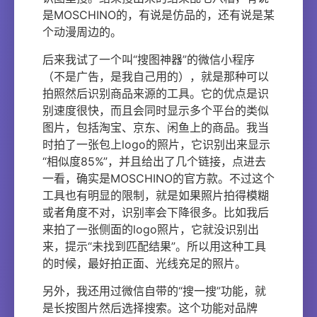
是MOSCHINO的，有说是仿品的，还有说是某
个动漫周边的。
后来我试了一个叫“搜图神器”的微信小程序
（不是广告，是我自己用的），就是那种可以
拍照然后识别商品来源的工具。它的优点是识
别速度很快，而且会同时显示多个平台的类似
图片，包括淘宝、京东、闲鱼上的商品。我当
时拍了一张包上logo的照片，它识别出来显示
“相似度85%”，并且给出了几个链接，点进去
一看，确实是MOSCHINO的官方款。不过这个
工具也有明显的限制，就是如果照片拍得模糊
或者角度不对，识别率会下降很多。比如我后
来拍了一张侧面的logo照片，它就没识别出
来，提示“未找到匹配结果”。所以用这种工具
的时候，最好拍正面、光线充足的照片。
另外，我还用过微信自带的“搜一搜”功能，就
是长按图片然后选择搜索。这个功能对品牌