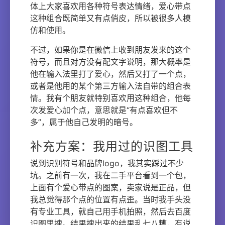
体上大家喜欢用各种符号表达情绪，爱心带点
这种组合既简单又有点俏皮，所以被很多人模
仿和使用。
不过，如果你是在微信上收到朋友发来的这个
符号，而且对方没有配文字说明，那大概率是
他在输入法里打了爱心，然后又打了一个点，
或者是他用的某个第三方输入法自带的组合表
情。我有个朋友就特别喜欢用这种组合，他每
次发爱心加个点，意思就是“有点喜欢但不
多”，属于他自己发明的暗号。
补充方案：我用过的识图工具
说到识别符号和品牌logo，我其实踩过不少
坑。之前有一次，我在二手平台看到一个包，
上面有个爱心带点的图案，卖家说是正品，但
我总觉得那个点的位置有点歪。当时我手头没
有专业工具，就自己用手机拍照，然后去百度
识图里搜。结果搜出来的结果乱七八糟，有说