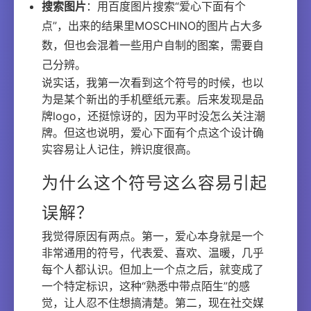
搜索图片
：用百度图片搜索“爱心下面有个
点”，出来的结果里MOSCHINO的图片占大多
数，但也会混着一些用户自制的图案，需要自
己分辨。
说实话，我第一次看到这个符号的时候，也以
为是某个新出的手机壁纸元素。后来发现是品
牌logo，还挺惊讶的，因为平时没怎么关注潮
牌。但这也说明，爱心下面有个点这个设计确
实容易让人记住，辨识度很高。
为什么这个符号这么容易引起
误解？
我觉得原因有两点。第一，爱心本身就是一个
非常通用的符号，代表爱、喜欢、温暖，几乎
每个人都认识。但加上一个点之后，就变成了
一个特定标识，这种“熟悉中带点陌生”的感
觉，让人忍不住想搞清楚。第二，现在社交媒