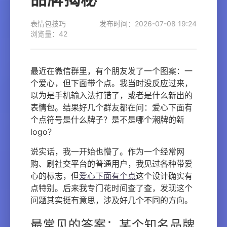
表情包技巧
发布时间：2026-07-08 19:24
浏览量：42
最近在微信群里，有个朋友发了一个图案：一
个爱心，但下面带个点。我当时没反应过来，
以为是手机输入法打错了，或者是什么新出的
表情包。结果好几个群友都在问：爱心下面有
个点符号是什么牌子？是不是哪个潮牌的新
logo？
说实话，我一开始也懵了。作为一个经常网
购、刷社交平台的普通用户，我见过各种带爱
心的标志，但
爱心下面有个点
这个设计确实有
点特别。后来我专门花时间查了查，发现这个
问题其实挺有意思，涉及好几个不同的方向。
最常见的答案：某个知名品牌