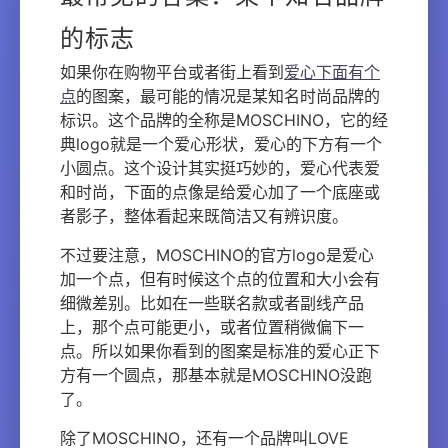
的标志
如果你在购物平台或者街上看到
爱心下面有个
点
的图案，最可能的情况是某知名时尚品牌的
标识。这个品牌的全称是MOSCHINO，它的经
典logo就是一个爱心形状，爱心的下方有一个
小圆点。这个设计其实挺巧妙的，爱心代表爱
和时尚，下面的点像是给爱心加了一个底座或
者影子，整体看起来既简洁又有辨识度。
不过要注意，MOSCHINO的官方logo是爱心
加一个点，但有时候这个点的位置和大小会有
细微差别。比如在一些联名款或者副线产品
上，那个点可能更小，或者位置稍微偏下一
点。所以如果你看到的图案是标准的爱心正下
方有一个圆点，那基本就是MOSCHINO没跑
了。
除了MOSCHINO，还有一个品牌叫LOVE