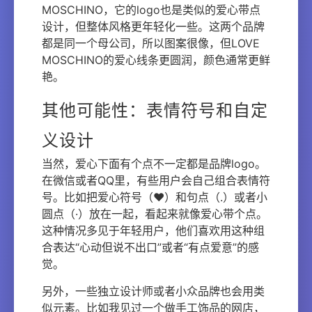
MOSCHINO，它的logo也是类似的爱心带点
设计，但整体风格更年轻化一些。这两个品牌
都是同一个母公司，所以图案很像，但LOVE
MOSCHINO的爱心线条更圆润，颜色通常更鲜
艳。
其他可能性：表情符号和自定
义设计
当然，爱心下面有个点不一定都是品牌logo。
在微信或者QQ里，有些用户会自己组合表情符
号。比如把爱心符号（❤）和句点（.）或者小
圆点（·）放在一起，看起来就像爱心带个点。
这种情况多见于年轻用户，他们喜欢用这种组
合表达“心动但说不出口”或者“有点爱意”的感
觉。
另外，一些独立设计师或者小众品牌也会用类
似元素。比如我见过一个做手工饰品的网店，