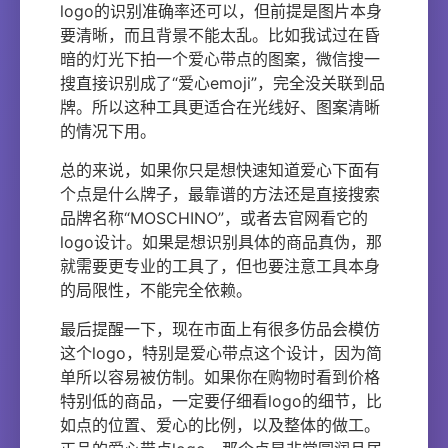
logo的识别准确率还可以，但前提是图片本身
要清晰，而且背景不能太乱。比如我试过在昏
暗的灯光下拍一个爱心带点的图案，微信搜一
搜直接识别成了“爱心emoji”，完全没关联到品
牌。所以这种工具更适合在光线好、图案清晰
的情况下用。
总的来说，如果你只是想快速知道爱心下面有
个点是什么牌子，最靠谱的方法还是直接搜索
品牌名称“MOSCHINO”，或者去官网看它的
logo设计。如果是想识别具体的商品真伪，那
就需要更专业的工具了，但也要注意工具本身
的局限性，不能完全依赖。
最后提醒一下，现在市面上有很多仿品会模仿
这个logo，特别是爱心带点这个设计，因为简
单所以容易被仿制。如果你在购物时看到价格
特别低的商品，一定要仔细看logo的细节，比
如点的位置、爱心的比例，以及整体的做工。