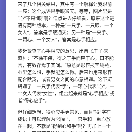
来了几个相关结果，其中有一个解释让我眼前
一亮：这个成语是手眼通天。等等，图片里是
“心”不是“眼”啊？但点进去仔细看，原来这个谜
语有两种版本，一种是“一只手、一只眼、一个
女人”，答案是手眼通天；另一种是“一只手、
一颗心、一个女人”，答案是心手相应。
我赶紧查了心手相应的意思，出自《庄子·天
道》：“不徐不疾，得之于手而应于心，口不能
言，有数存焉于其间。”原意是形容技艺纯熟，
心里怎么想，手就能怎么做。后来也用来形容
配合默契，或者男女之间的心意相通。这下逻
辑通了：一只手代表“手”，一颗心代表“心”，一
个女人代表“女性”，组合起来就是“心手相应”或
者“得心应手”。
但仔细想想，得心应手更常见，而且“得”字在
成语里可以理解为“得到”，一只手和一颗心放
在一起，不就是“得到心和手”吗？再加上一个