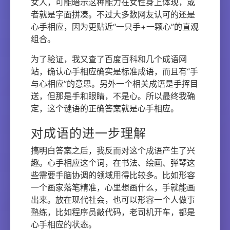
女人，可能暗示这种能力在女性身上体现，或
者就是字面拼凑。不过大多数网友认可的还是
心手相应，因为更贴近“一只手+一颗心”的直观
组合。
为了验证，我又查了百度百科和几个成语网
站，确认心手相应确实是标准成语，而且有“手
与心相应”的意思。另外一个相关成语是手挥目
送，但那是手和眼睛，不是心。所以最终我确
定，这个谜语的正确答案就是心手相应。
对成语的进一步理解
搞明白答案之后，我反而对这个成语产生了兴
趣。心手相应这个词，在书法、绘画、弹琴这
些需要手脑协调的领域用得比较多。比如形容
一个画家落笔精准，心里想画什么，手就能画
出来。放在现代社会，也可以形容一个人做事
熟练，比如程序员敲代码，老司机开车，都是
心手相应的状态。