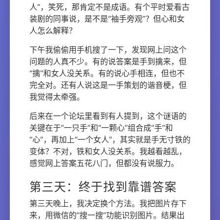
人”，笑死，那肯定不是成语。有个平时爱看古
装剧的同事说，是不是“袖手旁观”？但心和女
人怎么解释？
下午我偷偷用手机搜了一下，发现网上问这个
问题的人真不少。有的说答案是手到擒来，但
“擒”和女人没关系。有的说心手相连，但也不
完全对。还有人说这是一手策划的谐音梗，但
我觉得太牵强。
后来在一个论坛里看到有人提到，这个谜语的
关键在于“一只手”和“一颗心”组合成“手”和
“心”，再加上“一个女人”，其实就是手无寸铁的
变体？不对，铁和女人没关系。我越看越乱，
感觉网上答案五花八门，但都没有说服力。
第三天：终于找到靠谱答案
第三天晚上，我决定换个方法。我把图片存下
来，用微信的“搜一搜”功能识别图片。结果出