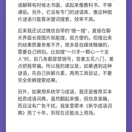
语解释有时候太书面，读起来像教科书，不够
通俗。另外，它没有专门的谜语库，像这种图
片谜语只能靠关键词搜索，效率不高。
后来我还试过微信自带的“搜一搜”，直接在聊
天界面长按图片就能搜，挺方便的。但搜出来
的结果质量参差不齐，很多是自媒体瞎编的，
需要自己辨别。比如搜“一只手一颗心一个女
人”时，前几条都是营销号，答案五花八门，差
点把我带偏。所以我的建议是，如果遇到这种
谜语，先自己拆解元素，再用工具验证，不要
完全依赖搜索结果。
另外，如果想系统学习成语，我还是推荐买本
纸质成语词典，虽然翻起来慢，但信息准确，
而且没有广告干扰。我家里那本《新华成语词
典》用了十年，到现在还能派上用场。