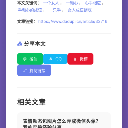
本文关键词：
一个女人
，
一颗心
，
心手相应
，
手和心的成语
，
一只手
，
女人成语谜底
文章链接：
https://www.dadupi.cn/article/33716
📤
分享本文
🐧
QQ
💬
微信
📱
微博
🔗
复制链接
相关文章
表情动态包图片怎么弄成微信头像？
我的实操经验分享