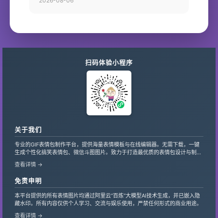
2026-08-06
扫码体验小程序
关于我们
专业的GIF表情包制作平台，提供海量表情模板与在线编辑器。无需下载，一键
生成个性化搞笑表情包、微信斗图图片。致力于打造最优质的表情包设计与制作
服务，支持自定义文字、贴纸，让创意轻松变现。
查看详情 →
免责申明
本平台提供的所有表情图片均通过阿里云“百炼”大模型AI技术生成，并已嵌入隐
藏水印。所有内容仅供个人学习、交流与娱乐使用，严禁任何形式的商业用途。
查看详情 →