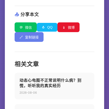
📤
分享本文
🐧
QQ
💬
微信
📱
微博
🔗
复制链接
相关文章
动态心电图不正常说明什么病？别
慌，听听我的真实经历
2026-08-06