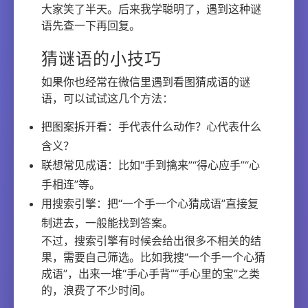
大家笑了半天。后来我学聪明了，遇到这种谜
语先查一下再回复。
猜谜语的小技巧
如果你也经常在微信里遇到看图猜成语的谜
语，可以试试这几个方法：
把图案拆开看：手代表什么动作？心代表什么
含义？
联想常见成语：比如“手到擒来”“得心应手”“心
手相连”等。
用搜索引擎：把“一个手一个心猜成语”直接复
制进去，一般能找到答案。
不过，搜索引擎有时候会给出很多不相关的结
果，需要自己筛选。比如我搜“一个手一个心猜
成语”，出来一堆“手心手背”“手心里的宝”之类
的，浪费了不少时间。