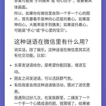
答案可能是“手到擒来”或“得心应手”，需要看具
体画面。
所以，如果你在微信里收到一个手一个心的图
片，首先要看手是伸向心还是托着心。如果是
伸向心，大概率是手到擒来；如果是托着心，
可能是“手心”或“手心里的宝贝”。
这种谜语在微信里有什么用？
说实话，除了娱乐，这种谜语在微信里其实还
有社交功能。比如：
长辈发谜语给你，是希望你能回复，增进互
动。
朋友之间发谜语，可以活跃群气氛。
有些商家会用这种谜语做活动，猜对了送优惠
券。
我遇到过好几次，在家族群里，二姨发了一个
一个手一个心猜成语的图，我猜错了，结果被