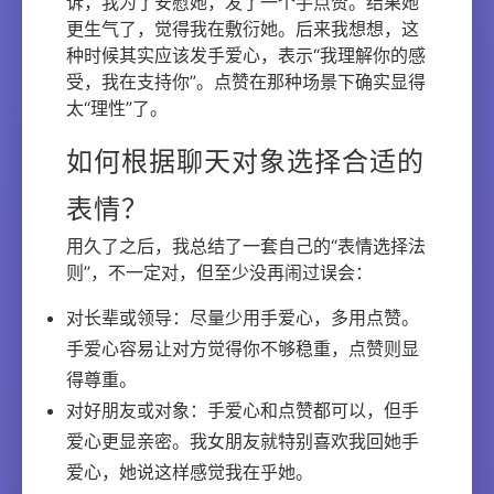
诉，我为了安慰她，发了一个手点赞。结果她
更生气了，觉得我在敷衍她。后来我想想，这
种时候其实应该发手爱心，表示“我理解你的感
受，我在支持你”。点赞在那种场景下确实显得
太“理性”了。
如何根据聊天对象选择合适的
表情？
用久了之后，我总结了一套自己的“表情选择法
则”，不一定对，但至少没再闹过误会：
对长辈或领导：尽量少用手爱心，多用点赞。
手爱心容易让对方觉得你不够稳重，点赞则显
得尊重。
对好朋友或对象：手爱心和点赞都可以，但手
爱心更显亲密。我女朋友就特别喜欢我回她手
爱心，她说这样感觉我在乎她。