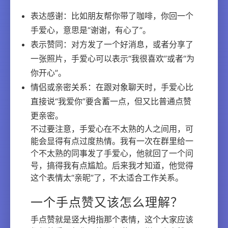
表达感谢：比如朋友帮你带了咖啡，你回一个
手爱心，意思是“谢谢，有心了”。
表示赞同：对方发了一个好消息，或者分享了
一张照片，手爱心可以表示“我很喜欢”或者“为
你开心”。
情侣或亲密关系：在跟对象聊天时，手爱心比
直接说“我爱你”要含蓄一点，但又比普通点赞
更亲密。
不过要注意，手爱心在不太熟的人之间用，可
能会显得有点过度热情。我有一次在群里给一
个不太熟的同事发了手爱心，他就回了一个问
号，搞得我有点尴尬。后来我才知道，他觉得
这个表情太“亲昵”了，不太适合工作关系。
一个手点赞又该怎么理解？
手点赞就是竖大拇指那个表情，这个大家应该