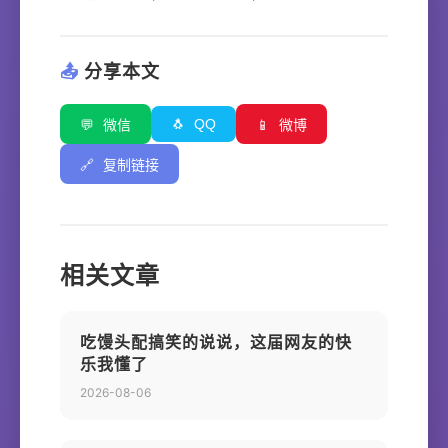
📤
分享本文
🐧
QQ
💬
微信
📱
微博
🔗
复制链接
相关文章
吃馒头配搞笑的说说，这届网友的快
乐我懂了
2026-08-06