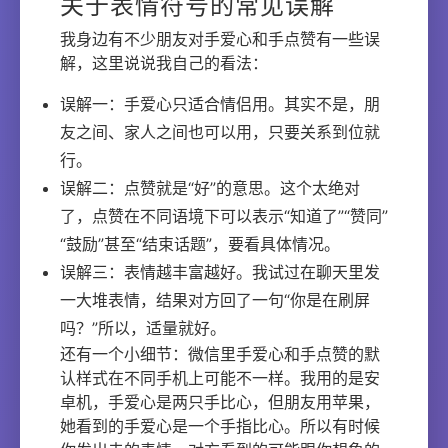
关于表情符号的常见误解
我身边有不少朋友对手爱心和手点赞有一些误
解，这里说说我自己的看法：
误解一：手爱心只适合情侣用。其实不是，朋
友之间、家人之间也可以用，只要关系到位就
行。
误解二：点赞就是“好”的意思。这个太绝对
了，点赞在不同语境下可以表示“知道了”“赞同”
“鼓励”甚至“结束话题”，要看具体情况。
误解三：表情越丰富越好。我试过在聊天里发
一大堆表情，结果对方回了一句“你是在刷屏
吗？”所以，适量就好。
还有一个小细节：微信里手爱心和手点赞的默
认样式在不同手机上可能不一样。我用的是安
卓机，手爱心是两只手比心，但朋友用苹果，
她看到的手爱心是一个手指比心。所以有时候