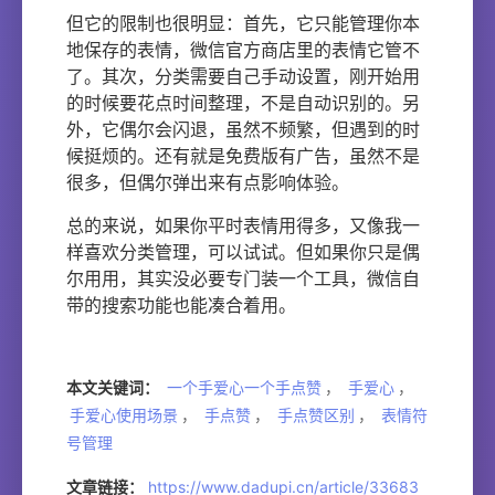
但它的限制也很明显：首先，它只能管理你本
地保存的表情，微信官方商店里的表情它管不
了。其次，分类需要自己手动设置，刚开始用
的时候要花点时间整理，不是自动识别的。另
外，它偶尔会闪退，虽然不频繁，但遇到的时
候挺烦的。还有就是免费版有广告，虽然不是
很多，但偶尔弹出来有点影响体验。
总的来说，如果你平时表情用得多，又像我一
样喜欢分类管理，可以试试。但如果你只是偶
尔用用，其实没必要专门装一个工具，微信自
带的搜索功能也能凑合着用。
本文关键词：
一个手爱心一个手点赞
，
手爱心
，
手爱心使用场景
，
手点赞
，
手点赞区别
，
表情符
号管理
文章链接：
https://www.dadupi.cn/article/33683