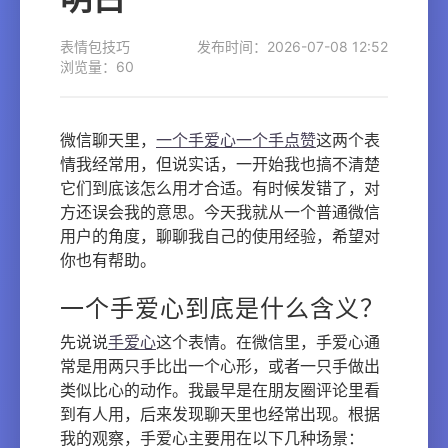
表情包技巧
发布时间：2026-07-08 12:52
浏览量：60
微信聊天里，
一个手爱心一个手点赞
这两个表
情我经常用，但说实话，一开始我也搞不清楚
它们到底该怎么用才合适。有时候发错了，对
方还误会我的意思。今天我就从一个普通微信
用户的角度，聊聊我自己的使用经验，希望对
你也有帮助。
一个手爱心到底是什么含义？
先说说
手爱心
这个表情。在微信里，手爱心通
常是用两只手比出一个心形，或者一只手做出
类似比心的动作。我最早是在朋友圈评论里看
到有人用，后来发现聊天里也经常出现。根据
我的观察，手爱心主要用在以下几种场景：