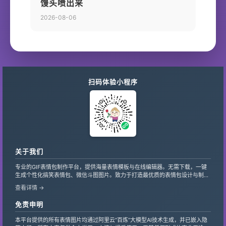
馒头喷出来
2026-08-06
扫码体验小程序
关于我们
专业的GIF表情包制作平台，提供海量表情模板与在线编辑器。无需下载，一键
生成个性化搞笑表情包、微信斗图图片。致力于打造最优质的表情包设计与制作
服务，支持自定义文字、贴纸，让创意轻松变现。
查看详情 →
免责申明
本平台提供的所有表情图片均通过阿里云“百炼”大模型AI技术生成，并已嵌入隐