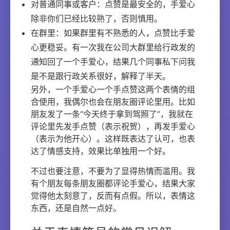
对普通同事或客户：点赞是最安全的，手爱心
除非你们已经比较熟了，否则慎用。
在群里：如果群里有不熟悉的人，点赞比手爱
心更稳妥。有一次我在公司大群里给行政发的
通知回了一个手爱心，结果几个同事私下问我
是不是跟行政关系很好，解释了半天。
另外，一个手爱心一个手点赞这两个表情的组
合使用，我偶尔也会在朋友圈评论里用。比如
朋友发了一条“今天终于拿到驾照了”，我就在
评论里先发手点赞（表示祝贺），再发手爱心
（表示为他开心）。这样既表达了认可，也表
达了情感支持，效果比单独用一个好。
不过也要注意，不要为了显得热情而滥用。我
有个朋友每条朋友圈都评论手爱心，结果大家
觉得他太刻意了，反而有点假。所以，表情这
东西，还是自然一点好。