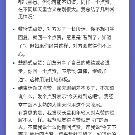
都很熟悉。但你可能不知道，同样一个点赞，
在不同聊天里含义差别很大。我总结了几种常
见情况：
敷衍式点赞：对方发了一长段话，你不想打字
回复，就回一个点赞，意思是“看到了，知道
了”。但如果你经常这样，对方会觉得你不上
心。
鼓励式点赞：朋友分享了自己的成绩或者进
步，你回一个点赞，表示“你真棒，继续加
油”。这种用法比较积极。
结束话题式点赞：聊天聊到差不多了，不知道
说什么，发个点赞表示“今天就到这吧”。我经
常在跟不太熟的人聊天时用这个来收尾。
有意思的是，我发现长辈和年轻人对点赞的理
解不太一样。我爸就觉得点赞就是“好”的意
思，不管我说什么他都回点赞，连我说“今天下
雨了”他也回点赞。后来我就习惯了，知道他没