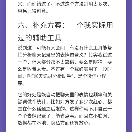
义，而你错过了。不过这个方法别用太多次，
容易显得刻意。
六、补充方案：一个我实际用
过的辅助工具
说到这，可能有人会问：有没有什么工具能帮
忙分析聊天记录里的表情包含义？其实我试过
一些，但大部分都不太靠谱，要么是瞎猜，要
么是收费太贵。不过有一个我确实用了一段时
间，叫“聊天记录分析助手”，是个微信小程
序。
它的好处是能自动把聊天里的表情包频率和关
键词做个统计，比如对方发了多少次红心、都
是在什么话题之后发的。这样你就不用自己一
个个去翻记录了，能省点事。而且它不联网，
数据都在本地，隐私方面还算放心。