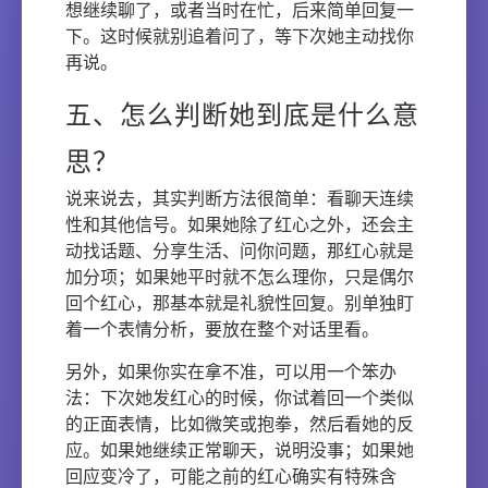
想继续聊了，或者当时在忙，后来简单回复一
下。这时候就别追着问了，等下次她主动找你
再说。
五、怎么判断她到底是什么意
思？
说来说去，其实判断方法很简单：看聊天连续
性和其他信号。如果她除了红心之外，还会主
动找话题、分享生活、问你问题，那红心就是
加分项；如果她平时就不怎么理你，只是偶尔
回个红心，那基本就是礼貌性回复。别单独盯
着一个表情分析，要放在整个对话里看。
另外，如果你实在拿不准，可以用一个笨办
法：下次她发红心的时候，你试着回一个类似
的正面表情，比如微笑或抱拳，然后看她的反
应。如果她继续正常聊天，说明没事；如果她
回应变冷了，可能之前的红心确实有特殊含