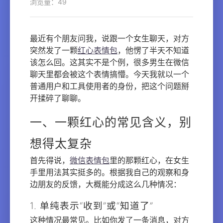
浏览量：49
最近有个朋友问我，说跟一个女生聊天，对方
突然发了一颗
红心表情包
，他愣了半天不知道
该怎么回。这其实不是个例，很多男生在微信
聊天里都会被这个表情搞懵。今天我就以一个
普通用户和工具使用者的身份，把这个问题掰
开揉碎了聊聊。
一、一颗红心的常见含义，别
想得太复杂
首先得说，
微信表情包
里的那颗红心，在女生
手里用法其实挺多的。根据我自己的观察和身
边朋友的反馈，大概能分成这么几种情况：
1. 单纯表示“收到”或“知道了”
这种情况最常见。比如你发了一条消息，对方