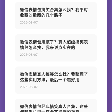
微信表情包搞笑合集怎么找？我平时
收藏沙雕图的几个路子
2026-08-07
微信表情包用腻了？真人超级搞笑表
情包怎么找，我来说点实在的
2026-08-07
微信表情真人搞笑怎么找？我整理了
这些实用方法，最后一个超好用
2026-08-07
微信表情包经典搞笑真人合集，这些