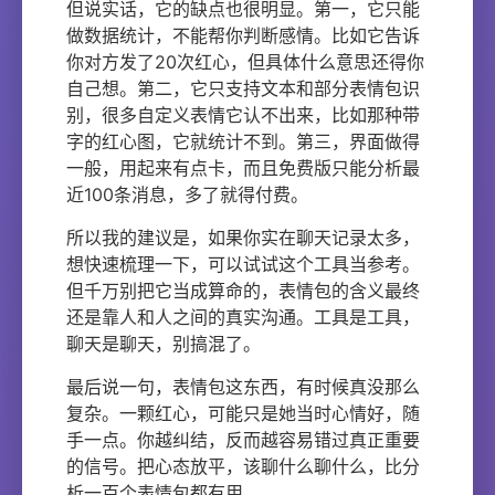
但说实话，它的缺点也很明显。第一，它只能
做数据统计，不能帮你判断感情。比如它告诉
你对方发了20次红心，但具体什么意思还得你
自己想。第二，它只支持文本和部分表情包识
别，很多自定义表情它认不出来，比如那种带
字的红心图，它就统计不到。第三，界面做得
一般，用起来有点卡，而且免费版只能分析最
近100条消息，多了就得付费。
所以我的建议是，如果你实在聊天记录太多，
想快速梳理一下，可以试试这个工具当参考。
但千万别把它当成算命的，表情包的含义最终
还是靠人和人之间的真实沟通。工具是工具，
聊天是聊天，别搞混了。
最后说一句，表情包这东西，有时候真没那么
复杂。一颗红心，可能只是她当时心情好，随
手一点。你越纠结，反而越容易错过真正重要
的信号。把心态放平，该聊什么聊什么，比分
析一百个表情包都有用。