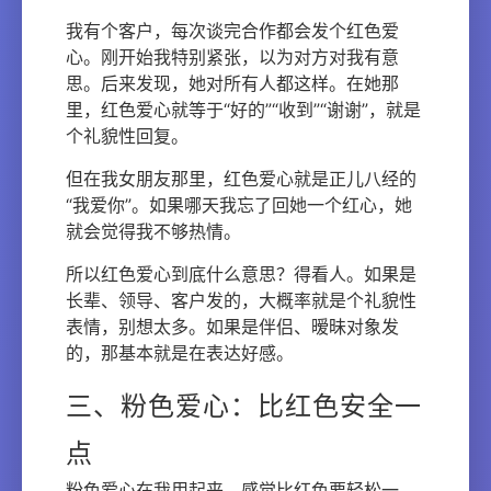
我有个客户，每次谈完合作都会发个红色爱
心。刚开始我特别紧张，以为对方对我有意
思。后来发现，她对所有人都这样。在她那
里，红色爱心就等于“好的”“收到”“谢谢”，就是
个礼貌性回复。
但在我女朋友那里，红色爱心就是正儿八经的
“我爱你”。如果哪天我忘了回她一个红心，她
就会觉得我不够热情。
所以红色爱心到底什么意思？得看人。如果是
长辈、领导、客户发的，大概率就是个礼貌性
表情，别想太多。如果是伴侣、暧昧对象发
的，那基本就是在表达好感。
三、粉色爱心：比红色安全一
点
粉色爱心在我用起来，感觉比红色要轻松一