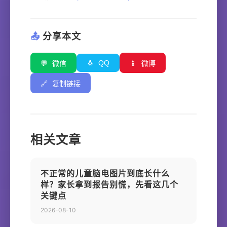
📤
分享本文
🐧
QQ
💬
微信
📱
微博
🔗
复制链接
相关文章
不正常的儿童脑电图片到底长什么
样？家长拿到报告别慌，先看这几个
关键点
2026-08-10