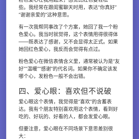
些。我经常在跟闺蜜聊天时用，表达“你真好”
“谢谢亲爱的”这种意思。
有一次我帮同事改了个方案，她回了我一个粉
色爱心。我当时就觉得，这个表情用得很得体
——既表达了感谢，又不会显得太正式。如果
她回红色爱心，我反而会觉得有点过。
粉色爱心在微信表情含义里，通常被认为是“友
好”“温暖”“感谢”的代名词。如果你不确定该发
哪个心，发粉色一般不会出错。
四、爱心眼：喜欢但不说破
爱心眼这个表情，我觉得是“喜欢”的含蓄表
达。我有个朋友特别喜欢用这个表情，看到好
吃的、好玩的、好看的人，都会发爱心眼。
但要注意，爱心眼在不同场景下意思差别很
大：