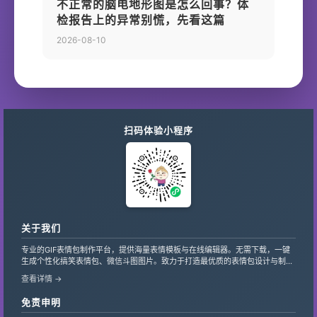
不正常的脑电地形图是怎么回事？体
检报告上的异常别慌，先看这篇
2026-08-10
扫码体验小程序
关于我们
专业的GIF表情包制作平台，提供海量表情模板与在线编辑器。无需下载，一键
生成个性化搞笑表情包、微信斗图图片。致力于打造最优质的表情包设计与制作
服务，支持自定义文字、贴纸，让创意轻松变现。
查看详情 →
免责申明