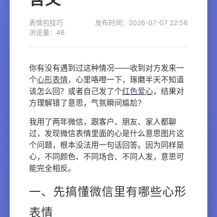
表情包技巧
发布时间：2026-07-07 22:56
浏览量：48
你有没有遇到过这种情况——收到对方发来一
个
心形表情
，心里咯噔一下，琢磨半天不知道
该怎么回？或者自己发了个
红色爱心
，结果对
方理解错了意思，气氛瞬间尴尬？
我用了两年微信，跟客户、朋友、家人都聊
过，发现微信表情里面的心是什么意思图片这
个问题，根本没法用一句话回答。因为同样是
心，不同颜色、不同场合、不同人发，意思可
能完全相反。
一、先搞懂微信里有哪些心形
表情