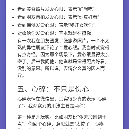
看到美食照片发爱心眼：表示“好想吃”
看到朋友自拍发爱心眼：表示“你真好看”
看到偶像发爱心眼：表示“我好喜欢你”
对象给你发爱心眼：基本就是在撩你
有一次我在朋友圈发了张旅游照片，一个不太
熟的异性朋友评论了个爱心眼。我当时就觉得
有点奇怪，因为那个场景下，爱心眼显得太亲
密了。后来我问他，他说就是觉得照片好看，
没别的意思。所以说，表情含义真的因人而
异。
五、心碎：不只是伤心
心碎表情在微信里，其实很少真的表示“心碎
了”。我观察到的用法主要是两种：
第一种是开玩笑。比如朋友说“今天加班到十
点”，你回个心碎，意思就是“太惨了，心疼