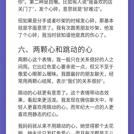
你”。第二种是自嘲。比如有人说“我喜欢的店
关门了”，发个心碎，意思就是“好难过”。
但如果是分手或者吵架的时候发心碎，那基本
就是字面意思了。我有次跟男朋友吵架，他发
了个心碎，我当时就知道他是真的伤心了。
六、两颗心和跳动的心
两颗心这个表情，我一般只在关系很好的人之
间用。它比红色爱心要亲密一点，但又不至于
像爱心眼那么暧昧。我跟最好的朋友聊天，经
常用两颗心结尾，表示“我们的关系很好”。
跳动的心就更有意思了。这个表情带动态效
果，看起来更活泼。我发现在微信聊天中，年
轻人更喜欢用跳动的心，而年纪大一点的人更
喜欢用静态的红心。
我妈妈就从来不用跳动的心，她觉得那个太花
哨。她永远只发红色爱心，而且每次都是正儿