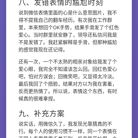
八、发错表情的尴尬时刻
说到微信表情里面的心是什么意思图片，我不
得不提我自己的翻车经历。有次我在工作群
里，本来想回个OK手势，结果手滑发了个红色
爱心。当时群里就安静了，领导还私信问我是
不是发错了。我赶紧解释是手滑，但那种尴尬
的感觉我现在还记得。
还有一次，一个不太熟的相亲对象给我发了个
爱心眼，我完全不知道该怎么回。回红色爱心
吧，怕对方误会；回微笑吧，又显得太冷淡。
最后我回了个捂脸，结果对方以为我在害羞，
反而更热情了。所以说，表情这个东西，有时
候真的很难拿捏。
九、补充方案
说实话，用微信久了，我发现光靠猜真的不
行。每个人的使用习惯不一样，同一个表情在