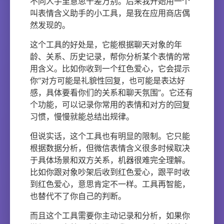
不同人手里意思千差万别。后来我开始用一个
叫表情含义助手的小工具，是我在应用商店偶
然发现的。
这个工具的好处是，它能根据聊天对象的年
龄、关系、历史记录，帮你分析某个表情的常
用含义。比如你收到一个红色爱心，它会提示
你“对方可能是礼貌性回复，也可能是表达好
感，具体要看你们的关系和聊天氛围”。它还有
个功能，可以记录你常用的表情和对方的回复
习惯，慢慢就能总结出规律。
但说实话，这个工具也有明显的限制。它只能
根据数据分析，但微信表情含义很多时候取决
于具体场景和双方关系，机器很难完全理解。
比如你跟对象吵架后收到红色爱心，跟平时收
到红色爱心，意思肯定不一样。工具再智能，
也替代不了你自己的判断。
而且这个工具需要你主动记录和分析，如果你