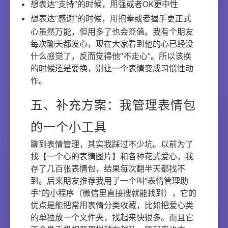
想表达“支持”的时候，用强或者OK更中性
想表达“感谢”的时候，用抱拳或者握手更正式
心虽然万能，但用多了也会贬值。我有个朋友
每次聊天都发心，现在大家看到他的心已经没
什么感觉了，反而觉得他“不走心”。所以该换
的时候还是要换，别让一个表情变成习惯性动
作。
五、补充方案：我管理表情包
的一个小工具
聊到表情管理，其实我踩过不少坑。以前为了
找【一个心的表情图片】和各种花式爱心，我
存了几百张表情包，结果每次翻半天都找不
到。后来朋友推荐我用了一个叫“表情管理助
手”的小程序（微信里直接搜就能找到），它的
优点是能把常用表情分类收藏，比如把爱心类
的单独放一个文件夹，找起来快很多。而且它