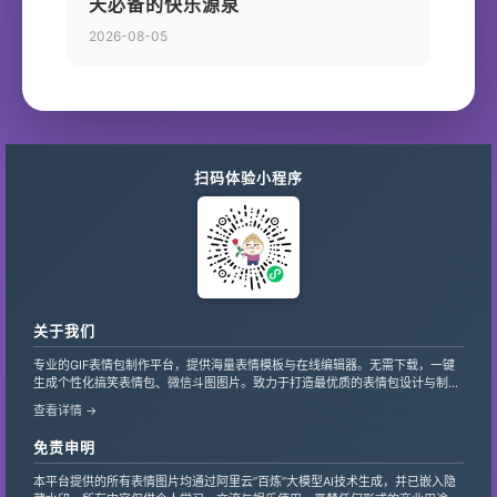
天必备的快乐源泉
2026-08-05
扫码体验小程序
关于我们
专业的GIF表情包制作平台，提供海量表情模板与在线编辑器。无需下载，一键
生成个性化搞笑表情包、微信斗图图片。致力于打造最优质的表情包设计与制作
服务，支持自定义文字、贴纸，让创意轻松变现。
查看详情 →
免责申明
本平台提供的所有表情图片均通过阿里云“百炼”大模型AI技术生成，并已嵌入隐