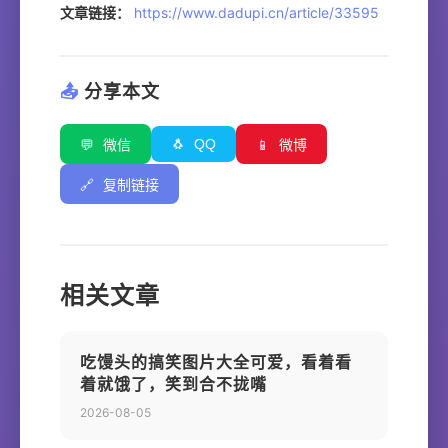
文章链接：
https://www.dadupi.cn/article/33595
📤
分享本文
🐧
QQ
💬
微信
📱
微博
🔗
复制链接
相关文章
吃馒头的搞笑图片大全可爱，看着看
着就饿了，笑到合不拢嘴
2026-08-05