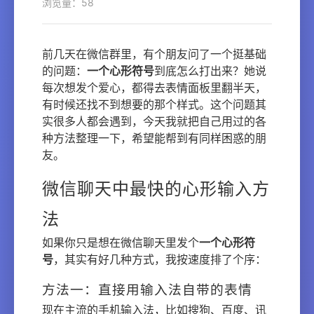
浏览量：58
前几天在微信群里，有个朋友问了一个挺基础
的问题：
一个心形符号
到底怎么打出来？她说
每次想发个爱心，都得去表情面板里翻半天，
有时候还找不到想要的那个样式。这个问题其
实很多人都会遇到，今天我就把自己用过的各
种方法整理一下，希望能帮到有同样困惑的朋
友。
微信聊天中最快的心形输入方
法
如果你只是想在微信聊天里发个
一个心形符
号
，其实有好几种方式，我按速度排了个序：
方法一：直接用输入法自带的表情
现在主流的手机输入法，比如搜狗、百度、讯