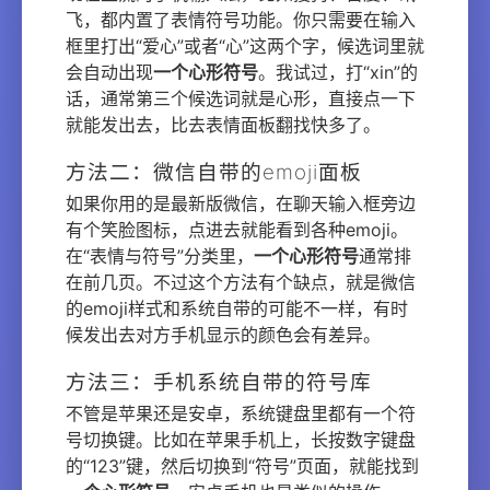
飞，都内置了表情符号功能。你只需要在输入
框里打出“爱心”或者“心”这两个字，候选词里就
会自动出现
一个心形符号
。我试过，打“xin”的
话，通常第三个候选词就是心形，直接点一下
就能发出去，比去表情面板翻找快多了。
方法二：微信自带的emoji面板
如果你用的是最新版微信，在聊天输入框旁边
有个笑脸图标，点进去就能看到各种emoji。
在“表情与符号”分类里，
一个心形符号
通常排
在前几页。不过这个方法有个缺点，就是微信
的emoji样式和系统自带的可能不一样，有时
候发出去对方手机显示的颜色会有差异。
方法三：手机系统自带的符号库
不管是苹果还是安卓，系统键盘里都有一个符
号切换键。比如在苹果手机上，长按数字键盘
的“123”键，然后切换到“符号”页面，就能找到