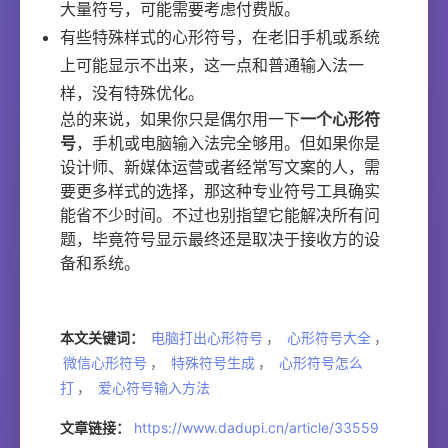
大量符号，可能需要考虑付费版。
有些特殊样式的心形符号，在老旧手机或系统
上可能显示不出来，这一点和普通输入法一
样，没有特殊优化。
总的来说，如果你只是偶尔用一下
一个心形符
号
，手机或电脑输入法完全够用。但如果你是
设计师、新媒体运营或者经常写文案的人，需
要更多样式的选择，那这种专业符号工具确实
能省不少时间。不过也别指望它能解决所有问
题，毕竟符号显示最终还是取决于接收方的设
备和系统。
本文关键词：
电脑打出心形符号
，
心形符号大全
，
微信心形符号
，
特殊符号生成
，
心形符号怎么
打
，
爱心符号输入方法
文章链接：
https://www.dadupi.cn/article/33559