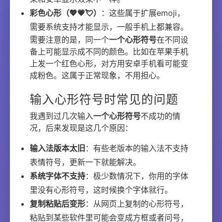
彩色心形（💖💗💘）
：这些属于扩展emoji，
需要系统支持才能显示，一般手机上都兼容。
需要注意的是，同一个
一个心形符号
在不同设
备上可能显示成不同的颜色。比如在苹果手机
上发一个红色心形，对方用安卓手机看可能变
成粉色。这属于正常现象，不用担心。
输入心形符号时常见的问题
我遇到过几次输入
一个心形符号
不成功的情
况，后来发现是这几个原因：
输入法版本太旧
：有些老版本的输入法不支持
表情符号，更新一下就能解决。
系统字体不支持
：极少数情况下，你用的字体
里没有心形符号，这时候换个字体就行。
复制粘贴后变形
：从网页上复制的心形符号，
粘贴到某些软件里可能会变成方框或者问号，