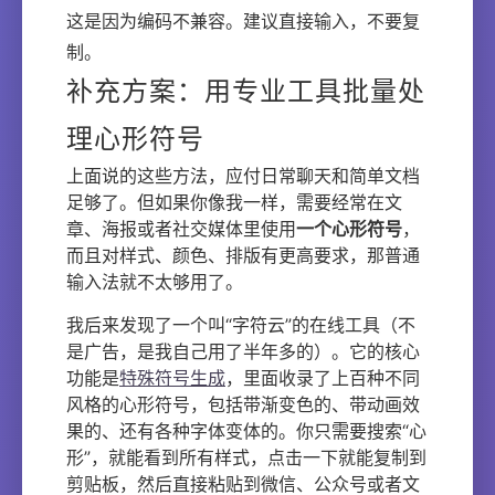
这是因为编码不兼容。建议直接输入，不要复
制。
补充方案：用专业工具批量处
理心形符号
上面说的这些方法，应付日常聊天和简单文档
足够了。但如果你像我一样，需要经常在文
章、海报或者社交媒体里使用
一个心形符号
，
而且对样式、颜色、排版有更高要求，那普通
输入法就不太够用了。
我后来发现了一个叫“字符云”的在线工具（不
是广告，是我自己用了半年多的）。它的核心
功能是
特殊符号生成
，里面收录了上百种不同
风格的心形符号，包括带渐变色的、带动画效
果的、还有各种字体变体的。你只需要搜索“心
形”，就能看到所有样式，点击一下就能复制到
剪贴板，然后直接粘贴到微信、公众号或者文