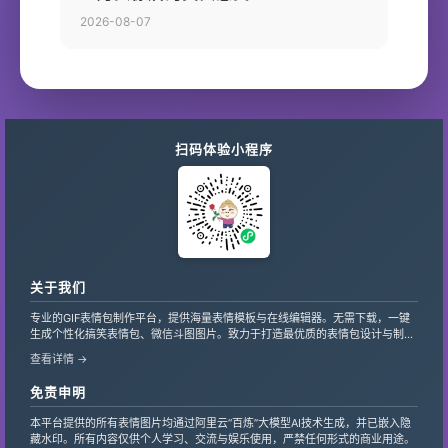
2026-08-07
扫码体验小程序
关于我们
专业的GIF表情包制作平台，提供海量表情模板与在线编辑器。无需下载，一键
生成个性化搞笑表情包、微信斗图图片。致力于打造最优质的表情包设计与制作
服务，支持自定义文字、贴纸，让创意轻松变现。
查看详情 →
免责申明
本平台提供的所有表情图片均通过阿里云“百炼”大模型AI技术生成，并已嵌入隐
藏水印。所有内容仅供个人学习、交流与娱乐使用，严禁任何形式的商业用途。