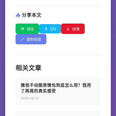
📤
分享本文
🐧
QQ
💬
微信
📱
微博
🔗
复制链接
相关文章
微信不动图表情包到底怎么用？我用
了两周的真实感受
2026-08-07