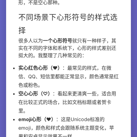
形，不是空心那种。
不同场景下心形符号的样式选
择
很多人以为
一个心形符号
就只有一种样子，其
实在不同的字体和系统下，心形的样式差别还
挺大的。我整理了几种常见的：
实心红色心形（♥）
：最常见的样式，在微
信、QQ、短信里都能正常显示，颜色通常是红
色或粉色。
空心心形（♡）
：看起来更清爽一些，适合用
在比较正式的场合，比如文档标题或者贺卡
里。
emoji心形（❤️）
：这是Unicode标准的
emoji，颜色和样式会跟随系统主题变化，苹
果和安卓显示效果不一样。