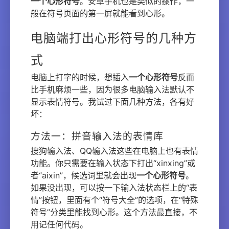
一个心形符号
。安卓手机也是类似的操作，一
般在符号页面的第一屏就能看到心形。
电脑端打出心形符号的几种方
式
电脑上打字的时候，想插入
一个心形符号
反而
比手机麻烦一些，因为很多电脑输入法默认不
显示表情符号。我试过下面几种方法，各有好
坏：
方法一：拼音输入法的表情库
搜狗输入法、QQ输入法这些在电脑上也有表情
功能。你只需要在输入状态下打出“xinxing”或
者“aixin”，候选词里就会出现
一个心形符号
。
如果没出现，可以按一下输入法状态栏上的“表
情”按钮，里面有个“符号大全”的选项，在“特殊
符号”分类里能找到心形。这个方法最直接，不
用记任何代码。