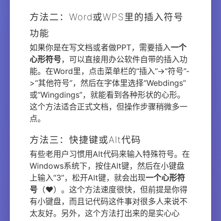
方法二：Word或WPS里的插入符号
功能
如果你是在写文档或者做PPT，需要插入
一个
心形符号
，可以直接用办公软件自带的插入功
能。在Word里，点击菜单栏的“插入”->“符号”-
>“其他符号”，然后在字体里选择“Webdings”
或“Wingdings”，就能看到各种形状的心形。
这个方法适合正式文档，但操作步骤稍微多一
点。
方法三：快捷键或Alt代码
有些老用户习惯用Alt代码来输入特殊符号。在
Windows系统下，按住Alt键，然后在小键盘
上输入“3”，松开Alt键，就会出现
一个心形符
号
（♥）。这个方法速度很快，但前提是你得
有小键盘，而且记代码这件事对很多人来说不
太友好。另外，这个方法打出来的是实心心