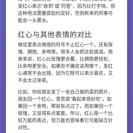
发红心表示“收到”或“同意”，因为比打字快。但
这种用法需要提前约定好，否则新来的同事可
能会一头雾水。
红心与其他表情的对比
微信里表达情感的符号不止红心一个，还有玫
瑰、拥抱、亲吻等。很多人会把这些搞混。简
单来说，红心比玫瑰更含蓄，比拥抱更轻松，
比亲吻更安全。如果你不确定该用哪个，发红
心通常不会出错，因为它既可以表示喜欢，又
不会太过亲密。
比如，你给朋友发了一张自己做的菜的照片，
朋友回一个红心，意思是“看起来很好吃”。如
果回一个亲吻，那就有点过了。而如果回一个
玫瑰，又显得有点客套。所以，红心是一个比
较万能的表达，但万能也意味着它可能缺乏针
对性。