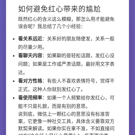
如何避免红心带来的尴尬
既然红心的含义这么模糊，那怎么用才能避免
误会呢？我总结了几个小经验：
看关系远近
：关系好的朋友随便发，关系一般
的尽量少用。
看聊天内容
：如果聊的是轻松话题，发红心没
问题；如果是工作或严肃话题，最好用文字表
达。
看对方性格
：有些人不喜欢表情符号，觉得不
正式，这种人你就别发红心了。
看使用频率
：如果一个人频繁给你发红心，可
能不只是礼貌，而是有别的意思。
说到底，微信上一颗红心的意思没有标准答
案，它更像一种社交工具，具体含义要靠双方
默契来解读。如果你实在拿不准，不如直接问