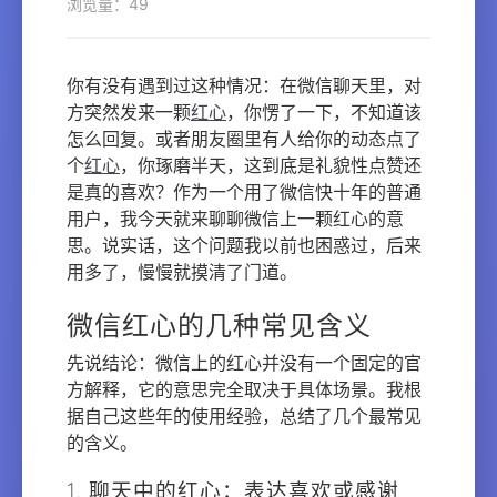
浏览量：49
你有没有遇到过这种情况：在微信聊天里，对
方突然发来一颗
红心
，你愣了一下，不知道该
怎么回复。或者朋友圈里有人给你的动态点了
个
红心
，你琢磨半天，这到底是礼貌性点赞还
是真的喜欢？作为一个用了微信快十年的普通
用户，我今天就来聊聊微信上一颗红心的意
思。说实话，这个问题我以前也困惑过，后来
用多了，慢慢就摸清了门道。
微信红心的几种常见含义
先说结论：微信上的红心并没有一个固定的官
方解释，它的意思完全取决于具体场景。我根
据自己这些年的使用经验，总结了几个最常见
的含义。
1. 聊天中的红心：表达喜欢或感谢