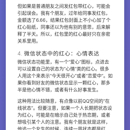
但如果是普通朋友之间发红包带红心，可能会
引起误会。我有个朋友，过年给同事发红包，
金额选了6.66，结果红包封面上不小心加了个
红心贴纸，同事还以为他有别的意思，后来解
释了半天。所以，红包里的红心最好只在亲密
关系里用。
4. 微信状态中的红心：心情表达
微信状态功能里，有一个“爱心”图标，点进去
可以设置自己的状态为“心情”类的红心。很多
人用这个来表示“今天很开心”或者“恋爱中”。如
果你看到好友的微信状态显示一颗红心，那多
半是他心情不错，或者有什么好事发生。
这种用法比较随意，有点像以前QQ空间的“在
线状态”。但要注意，如果一个人长期把状态设
为红心，可能是在暗示自己处于热恋期，或者
想吸引某个人的注意。我有个朋友就是这样，
他追一个女生的时候，连续一周状态都是红