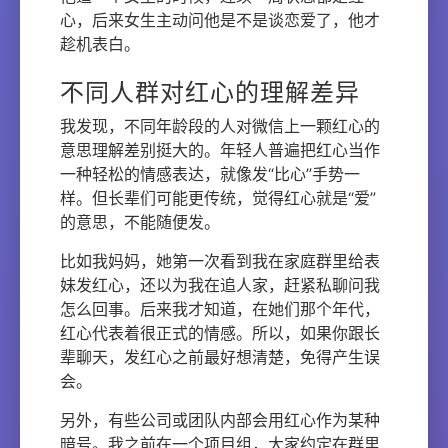
心，后来女生主动问他是不是谈恋爱了，他才
趁机表白。
不同人群对红心的理解差异
我发现，不同年龄段的人对微信上一颗红心的
意思理解差别挺大的。年轻人普遍把红心当作
一种轻松的情感表达，就像发“比心”手势一
样。但长辈们可能更传统，觉得红心就是“爱”
的意思，不能随便发。
比如我妈妈，她第一次看到我在家庭群里给表
妹发红心，还以为我在追人家，赶紧私聊问我
怎么回事。后来我才知道，在她们那个年代，
红心代表着很正式的情感。所以，如果你跟长
辈聊天，发红心之前最好想清楚，免得产生误
会。
另外，有些公司或团队内部会用红心作为某种
暗号。我之前在一个项目组，大家约定在群里