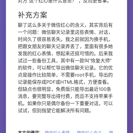
对方“这个红心是什么意思？”，反而更省事。
补充方案
聊了这么多关于微信红心的含义，其实背后有
一个问题：微信聊天记录里这些表情、对话，
时间久了很容易丢失。我之前就因为换手机，
把跟女朋友的聊天记录弄丢了，里面有很多她
发我的红心表情，想起来还挺可惜的。后来我
试过一些备份工具，其中有一款叫“恢复大师”
的软件，可以帮忙导出微信聊天记录。它的优
点是操作比较简单，不需要root手机，导出的
记录能保存成PDF或HTML格式，方便查看。
但缺点也很明显，免费版只能导出最近100条
消息，要完整导出得付费，而且不支持苹果手
机。如果你只是偶尔备份一下重要对话，可以
试试，但别指望它能解决所有问题。
本文关键词：
微信红心表情
，
微信红心含义
，
微