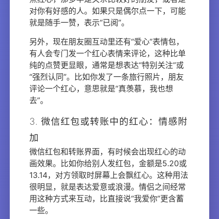
对你有好感的人。如果只是偶尔点一下，可能
就是随手一赞，表示“已阅”。
另外，现在朋友圈互动里还有“爱心”表情包，
有人会专门发一个红心表情来评论，这种比单
纯的点赞更显眼，通常是想表达“特别关注”或
“强烈认同”。比如你发了一条旅行照片，朋友
评论一个红心，意思就是“真羡慕，我也想
去”。
3. 微信红包或转账中的红心：情感附
加
微信红包和转账界面，有时候会出现红心的动
画效果。比如你给别人发红包，金额是5.20或
13.14，对方领取时屏幕上会飘红心。这种用法
很明显，就是表达爱意或浪漫。情侣之间经常
用这种方式来互动，比直接说“我爱你”更含蓄
一些。