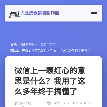
大肚皮表情包制作器
首页
表情包教程
表情包技巧
微信上一颗红心的意思是什么？我用了这么多年终于搞懂了
微信上一颗红心的意
思是什么？我用了这
么多年终于搞懂了
表情包技巧
发布时间：2026-07-07 18:48