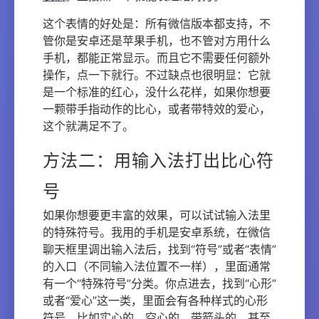
这个表情的好处是：所有微信版本都支持，不
管你是安卓还是苹果手机，也不管对方用什么
手机，都能正常显示。而且它不需要任何额外
操作，点一下就行。不过缺点也很明显：它就
是一个标准的红心，没什么花样，如果你想要
一颗带手指动作的比心，或者带特效的爱心，
这个就满足不了。
方法二：用输入法打出比心符
号
如果你想要更丰富的效果，可以试试输入法里
的特殊符号。我用的手机是安卓系统，在微信
聊天框里调出输入法后，找到“符号”或者“表情”
的入口（不同输入法位置不一样），里面通常
有一个“特殊符号”分类。你点进去，找到“心形”
或者“爱心”这一类，里面会有各种样式的心形
符号，比如实心的、空心的、带箭头的，甚至