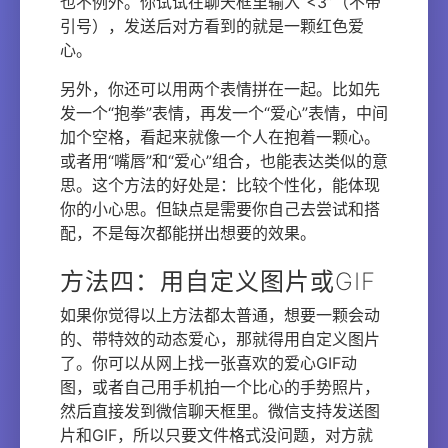
也不例外。你试试在聊天框里输入“<3”（不带
引号），发送后对方看到的就是一颗红色爱
心。
另外，你还可以用两个表情拼在一起。比如先
发一个“抱拳”表情，再发一个“爱心”表情，中间
加个空格，看起来就像一个人在抱着一颗心。
或者用“嘴唇”和“爱心”组合，也能表达类似的意
思。这个方法的好处是：比较个性化，能体现
你的小心思。但缺点是需要你自己去尝试和搭
配，不是每次都能拼出想要的效果。
方法四：用自定义图片或GIF
如果你觉得以上方法都太普通，想要一颗会动
的、带特效的动态爱心，那就得用自定义图片
了。你可以从网上找一张喜欢的爱心GIF动
图，或者自己用手机拍一个比心的手势照片，
然后直接发到微信聊天框里。微信支持发送图
片和GIF，所以只要文件格式没问题，对方就