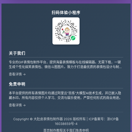
扫码体验小程序
关于我们
专业的GIF表情包制作平台，提供海量表情模板与在线编辑器。无需下载，一键
生成个性化搞笑表情包、微信斗图图片。致力于打造最优质的表情包设计与制作
服务，支持自定义文字、贴纸，让创意轻松变现。
查看详情 →
免责申明
本平台提供的所有表情图片均通过阿里云“百炼”大模型AI技术生成，并已嵌入隐
藏水印。所有内容仅供个人学习、交流与娱乐使用，严禁任何形式的商业用途。
查看详情 →
Copyright © 大肚皮表情包制作器 2026 版权所有 |
ICP备案号：浙ICP备
16038659号-4
首页
制作教程
关于我们
免责申明