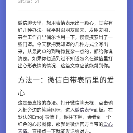
浏览量：51
微信聊天里，想用表情表示出一颗心，其实有
好几种办法。我平时跟朋友聊天、发朋友圈，
甚至工作群里偶尔也用一下，慢慢摸索出了一
些门道。今天就把我知道的几种方式全写出
来，从最简单的到稍微复杂一点的，都给你说
清楚。如果你也遇到过不知道怎么在微信里打
出心形表情的情况，这篇文章应该能帮到你。
方法一：微信自带表情里的爱
心
这是最直接的办法。打开微信聊天框，点击输
入框旁边的笑脸图标，进入
微信表情
面板。在
默认的Emoji表情里，你往下翻，会看到一个
红色的心形图标，那就是微信官方自带的
爱心
表情
。直接点一下就能发送给对方。