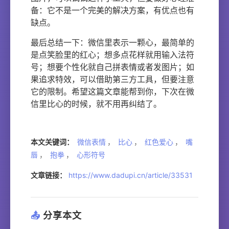
备：它不是一个完美的解决方案，有优点也有
缺点。
最后总结一下：微信里表示一颗心，最简单的
是点笑脸里的红心；想多点花样就用输入法符
号；想要个性化就自己拼表情或者发图片；如
果追求特效，可以借助第三方工具，但要注意
它的限制。希望这篇文章能帮到你，下次在微
信里比心的时候，就不用再纠结了。
本文关键词：
微信表情
，
比心
，
红色爱心
，
嘴
唇
，
抱拳
，
心形符号
文章链接：
https://www.dadupi.cn/article/33531
📤
分享本文