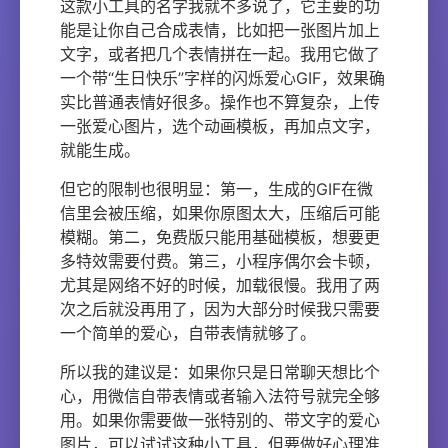
这款小工具的名字我就不多说了，它主要的功
能是让你自己合成表情，比如把一张图片加上
文字，或者把几个表情拼在一起。我用它做了
一个带“生日快乐”字样的闪烁爱心GIF，效果确
实比普通表情好很多。操作也不算复杂，上传
一张爱心图片，选个动画模板，再加点文字，
就能生成。
但它的限制也很明显：第一，生成的GIF在微
信里会被压缩，如果你原图太大，压缩后可能
模糊。第二，免费版只能用基础模板，想要更
多特效需要付费。第三，小程序偶尔会卡顿，
尤其是网络不好的时候，加载很慢。我用了两
次之后就没再用了，因为大部分时候我只需要
一个简单的爱心，自带表情就够了。
所以我的建议是：如果你只是日常聊天想比个
心，用微信自带表情或者输入法符号就完全够
用。如果你需要做一张特别的、带文字的爱心
图片，可以试试这种小工具，但要做好心理准