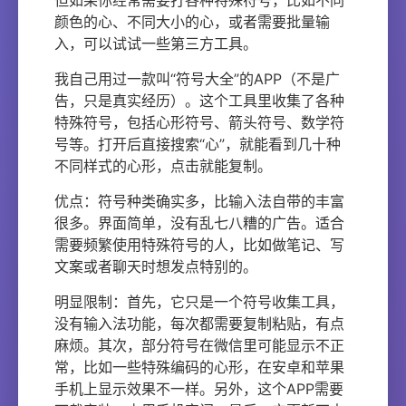
但如果你经常需要打各种特殊符号，比如不同
颜色的心、不同大小的心，或者需要批量输
入，可以试试一些第三方工具。
我自己用过一款叫“符号大全”的APP（不是广
告，只是真实经历）。这个工具里收集了各种
特殊符号，包括心形符号、箭头符号、数学符
号等。打开后直接搜索“心”，就能看到几十种
不同样式的心形，点击就能复制。
优点：符号种类确实多，比输入法自带的丰富
很多。界面简单，没有乱七八糟的广告。适合
需要频繁使用特殊符号的人，比如做笔记、写
文案或者聊天时想发点特别的。
明显限制：首先，它只是一个符号收集工具，
没有输入法功能，每次都需要复制粘贴，有点
麻烦。其次，部分符号在微信里可能显示不正
常，比如一些特殊编码的心形，在安卓和苹果
手机上显示效果不一样。另外，这个APP需要