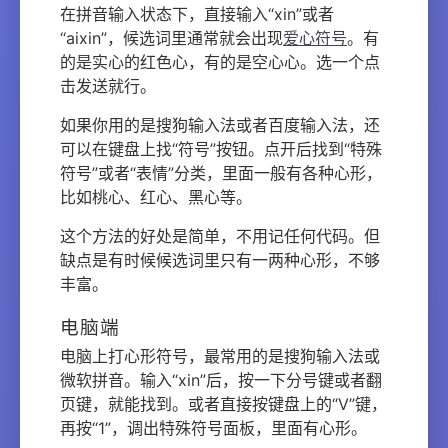
在拼音输入状态下，直接输入“xin”或者
“aixin”，候选词里通常就会出现
爱心符号
。有
的是实心的红色心，有的是空心心。选一个点
击发送就行。
如果你用的是搜狗输入法或者百度输入法，还
可以在键盘上找“符号”按钮。点开后找到“特殊
符号”或者“表情”分类，里面一般有各种心形，
比如桃心、红心、黑心等。
这个方法的好处是简单，不用记任何代码。但
缺点是有时候候选词里只有一两种心形，不够
丰富。
电脑端
电脑上打心形符号，最常用的是搜狗输入法或
微软拼音。输入“xin”后，按一下分号键或者翻
页键，就能找到。或者直接按键盘上的“V”键，
再按“1”，调出特殊符号面板，里面有心形。