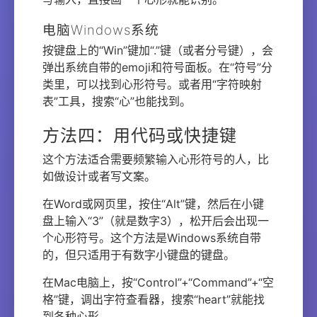
电脑Windows系统
按键盘上的“Win”键加“.”键（或者分号键），会
弹出系统自带的emoji和符号面板。在“符号”分
类里，可以找到心形符号。或者用“字符映射
表”工具，搜索“心”也能找到。
方法四：用代码或快捷键
这个方法适合需要频繁输入心形符号的人，比
如做设计或者写文案。
在Word或网页里，按住“Alt”键，然后在小键
盘上输入“3”（就是数字3），松开后会出现一
个心形符号。这个方法是Windows系统自带
的，但只适用于有数字小键盘的键盘。
在Mac电脑上，按“Control”+“Command”+“空
格”键，调出字符查看器，搜索“heart”就能找
到各种心形。