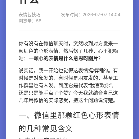
表情包技巧
发布时间：2026-07-07 14:04
浏览量：58
你有没有在微信聊天时，突然收到对方发来一
颗红色的心形表情，然后愣了几秒，心里犯嘀
咕：
一颗心的表情是什么意思呀图片
？
说实话，我一开始也觉得这表情挺模糊的。有
时候是对象发的，有时候是朋友发的，甚至工
作群里也有人发。到底它是代表“我喜欢你”，
还是只是随手点了个赞？今天我就结合自己这
几年用微信的实际感受，把这个问题说清楚。
一、微信里那颗红色心形表情
的几种常见含义