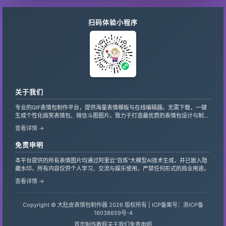
扫码体验小程序
关于我们
专业的GIF表情包制作平台，提供海量表情模板与在线编辑器。无需下载，一键
生成个性化搞笑表情包、微信斗图图片。致力于打造最优质的表情包设计与制作
服务，支持自定义文字、贴纸，让创意轻松变现。
查看详情 →
免责申明
本平台提供的所有表情图片均通过阿里云“百炼”大模型AI技术生成，并已嵌入隐
藏水印。所有内容仅供个人学习、交流与娱乐使用，严禁任何形式的商业用途。
查看详情 →
Copyright © 大肚皮表情包制作器 2026 版权所有 |
ICP备案号：浙ICP备
16038659号-4
首页
制作教程
关于我们
免责申明