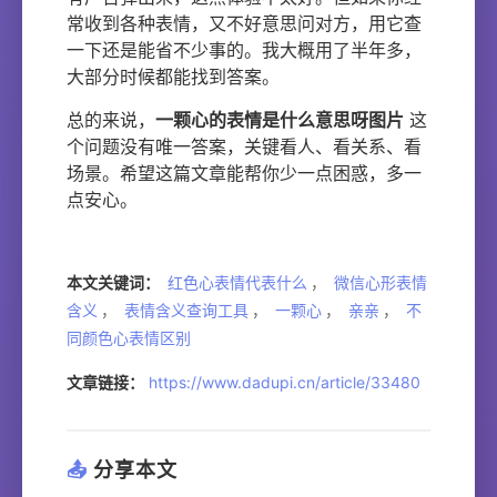
常收到各种表情，又不好意思问对方，用它查
一下还是能省不少事的。我大概用了半年多，
大部分时候都能找到答案。
总的来说，
一颗心的表情是什么意思呀图片
这
个问题没有唯一答案，关键看人、看关系、看
场景。希望这篇文章能帮你少一点困惑，多一
点安心。
本文关键词：
红色心表情代表什么
，
微信心形表情
含义
，
表情含义查询工具
，
一颗心
，
亲亲
，
不
同颜色心表情区别
文章链接：
https://www.dadupi.cn/article/33480
📤
分享本文