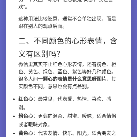
欢”。
这种用法比较随意，通常不会单独出现，而是
跟在别人的观点后面。
二、不同颜色的心形表情，含
义有区别吗？
微信里其实不止红色心形表情，还有粉色、橙
色、黄色、绿色、蓝色、紫色等好几种颜色。
很多人问
一颗心的表情是什么意思呀图片
，其
实颜色不同，意思也会有点差别。
红色心
：最常见，代表爱、热情、喜欢、感
谢。
粉色心
：更偏向温柔、甜蜜、暧昧，适合情侣
或者暧昧对象。
黄色心
：代表友情、快乐、阳光，适合朋友之