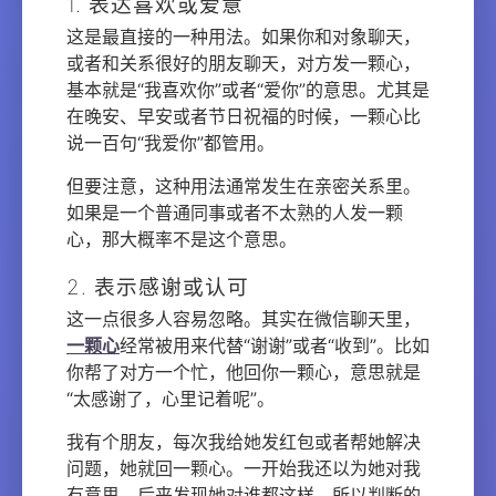
1. 表达喜欢或爱意
这是最直接的一种用法。如果你和对象聊天，
或者和关系很好的朋友聊天，对方发一颗心，
基本就是“我喜欢你”或者“爱你”的意思。尤其是
在晚安、早安或者节日祝福的时候，一颗心比
说一百句“我爱你”都管用。
但要注意，这种用法通常发生在亲密关系里。
如果是一个普通同事或者不太熟的人发一颗
心，那大概率不是这个意思。
2. 表示感谢或认可
这一点很多人容易忽略。其实在微信聊天里，
一颗心
经常被用来代替“谢谢”或者“收到”。比如
你帮了对方一个忙，他回你一颗心，意思就是
“太感谢了，心里记着呢”。
我有个朋友，每次我给她发红包或者帮她解决
问题，她就回一颗心。一开始我还以为她对我
有意思，后来发现她对谁都这样。所以判断的