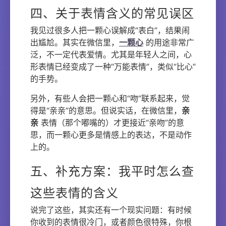
四、关于表情含义的常见误区
我见过很多人把一颗心误解成“表白”，结果闹
出尴尬。其实在微信里，
一颗心
的用途非常广
泛，不一定代表爱情。尤其是年轻人之间，心
形表情已经变成了一种“万能表情”，类似“比心”
的手势。
另外，有些人会把一颗心和“吻”联系起来，觉
得是“亲亲”的意思。但说实话，在微信里，
亲
亲
表情（那个嘟嘴的）才更接近“亲吻”的意
思，而一颗心更多是情感上的表达，不是动作
上的。
五、补充方案：我平时怎么查
这些表情的含义
说完了这些，其实还有一个现实问题：有时候
你收到的表情很冷门，或者颜色很特殊，你根