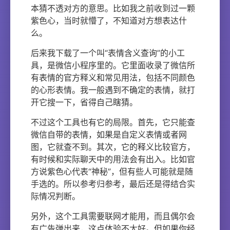
本猜不透对方的意思。比如我之前收到过一颗
紫色心，当时就懵了，不知道对方想表达什
么。
后来我下载了一个叫“表情含义查询”的小工
具，是微信小程序里的。它里面收录了微信所
有表情的官方释义和常见用法，包括不同颜色
的心形表情。我一般遇到不确定的表情，就打
开它搜一下，省得自己瞎猜。
不过这个工具也有它的局限。首先，它只能查
微信自带的表情，如果是自定义表情或者网
图，它就查不到。其次，它的释义比较官方，
有时候和实际聊天中的用法会有出入。比如官
方说紫色心代表“神秘”，但有些人可能就是随
手选的。所以参考归参考，最后还是得结合实
际情况判断。
另外，这个工具需要联网才能用，而且偶尔会
有广告弹出来，这点体验不太好。但如果你经