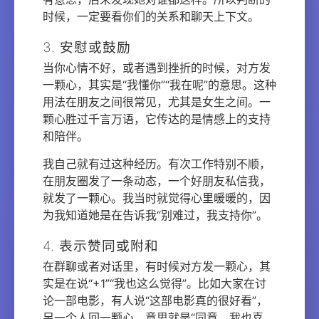
时候，一定要看你们的关系和聊天上下文。
3. 安慰或鼓励
当你心情不好，或者遇到挫折的时候，对方发
一颗心，其实是“我懂你”“我在呢”的意思。这种
用法在朋友之间很常见，尤其是女生之间。一
颗心胜过千言万语，它传达的是情感上的支持
和陪伴。
我自己就有过这种经历。有次工作特别不顺，
在朋友圈发了一条动态，一个好朋友私信我，
就发了一颗心。我当时就觉得心里暖暖的，因
为我知道她是在告诉我“别难过，我支持你”。
4. 表示赞同或附和
在群聊或者对话里，有时候对方发一颗心，其
实是在说“+1”“我也这么觉得”。比如大家在讨
论一部电影，有人说“这部电影真的很好看”，
另一个人回一颗心，意思就是“同意，我也喜