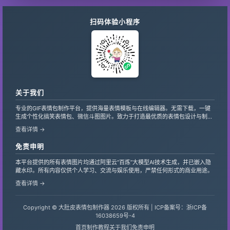
扫码体验小程序
关于我们
专业的GIF表情包制作平台，提供海量表情模板与在线编辑器。无需下载，一键
生成个性化搞笑表情包、微信斗图图片。致力于打造最优质的表情包设计与制作
服务，支持自定义文字、贴纸，让创意轻松变现。
查看详情 →
免责申明
本平台提供的所有表情图片均通过阿里云“百炼”大模型AI技术生成，并已嵌入隐
藏水印。所有内容仅供个人学习、交流与娱乐使用，严禁任何形式的商业用途。
查看详情 →
Copyright © 大肚皮表情包制作器 2026 版权所有 |
ICP备案号：浙ICP备
16038659号-4
首页
制作教程
关于我们
免责申明