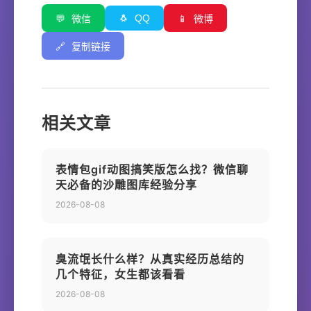
🐧
QQ
💬
微信
📱
微博
🔗
复制链接
相关文章
表情包gif动图搞笑版怎么找？微信聊
天必备的沙雕图库经验分享
2026-08-08
臭流氓长什么样？从真实经历总结的
几个特征，女生都该看看
2026-08-08