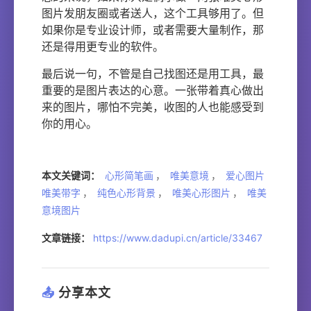
图片发朋友圈或者送人，这个工具够用了。但
如果你是专业设计师，或者需要大量制作，那
还是得用更专业的软件。
最后说一句，不管是自己找图还是用工具，最
重要的是图片表达的心意。一张带着真心做出
来的图片，哪怕不完美，收图的人也能感受到
你的用心。
本文关键词：
心形简笔画
，
唯美意境
，
爱心图片
唯美带字
，
纯色心形背景
，
唯美心形图片
，
唯美
意境图片
文章链接：
https://www.dadupi.cn/article/33467
📤
分享本文