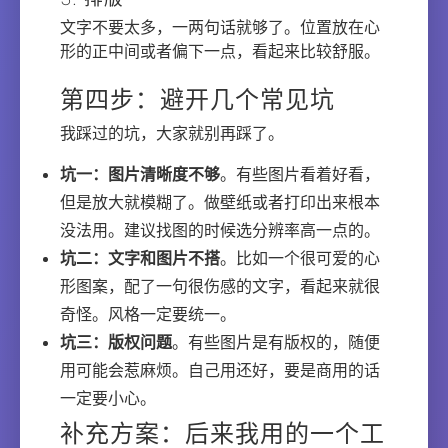
文字不要太多，一两句话就够了。位置放在心
形的正中间或者偏下一点，看起来比较舒服。
第四步：避开几个常见坑
我踩过的坑，大家就别再踩了。
坑一：图片清晰度不够
。有些图片看着好看，
但是放大就模糊了。做壁纸或者打印出来根本
没法用。建议找图的时候选分辨率高一点的。
坑二：文字和图片不搭
。比如一个很可爱的心
形图案，配了一句很伤感的文字，看起来就很
奇怪。风格一定要统一。
坑三：版权问题
。有些图片是有版权的，随便
用可能会惹麻烦。自己用还好，要是商用的话
一定要小心。
补充方案：后来我用的一个工