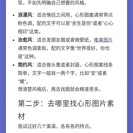
现，不如先明确自己想要的风格。
浪漫风
：适合情侣之间用，心形图案通常带点
粉色调，配的文字可以是“余生是你”或者“心心
相印”这类。
治愈风
：适合发朋友圈或者做壁纸，
唯美图片
通常色调柔和，配的文字像“世界很好，你也
是”这种。
简约风
：适合做头像或者封面，心形图案线条
简单，文字一般就一两个字，比如“安”或者
“暖”。
想清楚风格后，再去找图就会精准很多。
第二步：去哪里找心形图片素
材
我试过好几个渠道，各有各的特点。