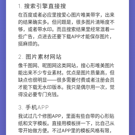
1. 搜索引擎直接搜
在百度或者必应里搜爱心图片唯美带字，出来
的结果确实多。但问题是，很多图片清晰度不
够，或者带水印。而且搜索结果里经常混着一
些广告，点进去还要下载APP才能保存图片，
挺麻烦的。
2. 图片素材网站
像千图网、昵图网这类网站，搜心形唯美图片
能出来不少专业素材。优点是图片质量高，但
缺点也很明显——很多需要付费或者注册会员
才能下载无水印版本。我只是偶尔用一次，觉
得没必要专门充钱。
3. 手机APP
我试过几个修图APP，里面有些自带的心形贴
纸和文字模板。直接用模板拼一下，比自己从
零开始做方便。不过APP里的模板风格有限，