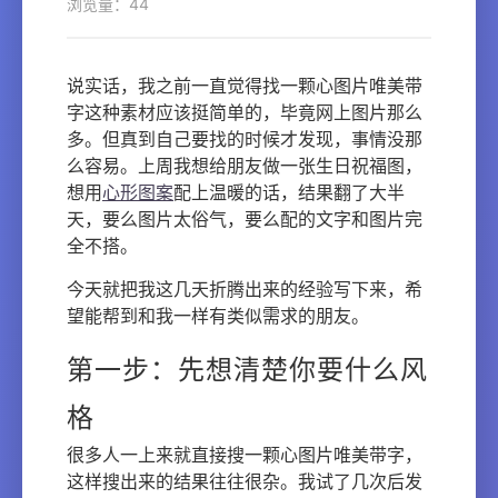
浏览量：44
说实话，我之前一直觉得找一颗心图片唯美带
字这种素材应该挺简单的，毕竟网上图片那么
多。但真到自己要找的时候才发现，事情没那
么容易。上周我想给朋友做一张生日祝福图，
想用
心形图案
配上温暖的话，结果翻了大半
天，要么图片太俗气，要么配的文字和图片完
全不搭。
今天就把我这几天折腾出来的经验写下来，希
望能帮到和我一样有类似需求的朋友。
第一步：先想清楚你要什么风
格
很多人一上来就直接搜一颗心图片唯美带字，
这样搜出来的结果往往很杂。我试了几次后发