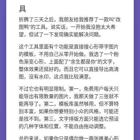
具
折腾了三天之后，我朋友给我推荐了一款叫“改
图鸭”的工具。说实话，一开始我没抱太大希
望，但试了一下发现确实能解决问题。
这个工具里面有个功能是直接搜心形带字图片
的模板，不用自己从零开始做。我选了一个粉
色渐变心形，上面配了“余生都是你”的文字，
整体效果还挺好的。而且它可以直接导出高清
图，没有水印，这点我比较满意。
不过它也有明显限制。第一，免费用户每天只
能导出有限数量的图片，我那天做了三张就不
能再导了。第二，模板库虽然够用，但不算特
别丰富，如果你想要特别小众的风格，可能还
是找不到。第三，文字排版方面只能选它预设
的几种字体和位置，不能自由拖动调整。
总的来说，如果你只是偶尔做一两张唯美心形