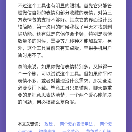
不过这个工具也有明显的限制。首先它只能管
理微信自带的表情和部分收藏的表情，对第三
方表情包的支持不够好。其次它的界面设计比
较简陋，第一次用的时候我找了半天才找到删
除功能。还有就是它偶尔会卡顿，特别是表情
数量多的时候，需要等几秒钟才能加载完。另
外，这个工具目前只有安卓版，苹果手机用户
暂时用不了。
总的来说，如果你微信表情特别多，又懒得一
个一个删，可以试试这个工具。但如果你平时
表情不多，或者对整理没什么需求，那完全没
必要专门下载。毕竟工具只是辅助，聊天最重
要的是把意思表达清楚，一个两个爱心能解决
的问题，何必搞那么复杂呢。
本文关键词：
玫瑰
，
两个爱心表情用法
，
两个爱
心emoji
，
微信表情
，
一个爱心
，
黄色爱心和绿