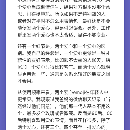
不过也有需要注意的地方。我遇到过有人把两
个爱心当成调情信号，结果对方根本没那个意
思，闹得挺尴尬。所以如果不是特别熟的人，
或者对方平时不怎么用表情包，最好还是不要
随便发两个爱心，容易引起误会。另外，工作
群里发两个爱心也不太合适，显得不够专业。
还有一个细节是，两个爱心和一个爱心的区
别。我自己的经验是，一个爱心更像是一种礼
貌性的友好表示，比如跟不太熟的人聊天，结
尾加一个爱心显得比较客气。而两个爱心就明
显更亲近一些，通常是关系比较好的朋友之间
才会用。
从使用频率来看，两个爱心emoji在年轻人中
更常见。我观察过我爸妈的微信聊天记录（当
然经过他们同意），他们那一代人基本不用这
个，最多发个玫瑰或者微笑。反而是90后、00
后特别喜欢用爱心表情，而且花样很多，除了
两个爱心，还有三个、四个甚至一排爱心的。