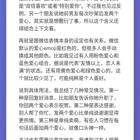
是“双倍喜欢”或者“特别爱你”。不过我也见过反
例，另一个朋友说她前男友每次吵架后发两个
爱心，其实就是想敷衍了事，所以这个含义还
得结合上下文看。
再就是跟微信表情本身的设定也有关系。微信
默认的爱心emoji是红色的，但很多人会手动
换成其他颜色。比如我见过有人用粉色爱心和
蓝色爱心组合，据说是代表“友情以上，恋人未
满”的状态。还有用黄色爱心和绿色爱心的，这
个就比较少见了，可能纯粹是个人喜好。
说到具体用法，我总结了几种常见情况。第一
种是回复好消息，比如朋友告诉你她升职了，
你回两个爱心表示祝贺。第二种是表达感谢，
别人帮了你忙，发两个爱心比单纯说谢谢显得
更热情。第三种是单纯卖萌，有些人习惯在每
句话后面加两个爱心，就像口头禅一样。