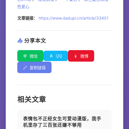
色爱心
文章链接：
https://www.dadupi.cn/article/33401
📤
分享本文
🐧
QQ
💬
微信
📱
微博
🔗
复制链接
相关文章
表情包不正经女生可爱动漫版，我手
机里存了三百张还嫌不够用