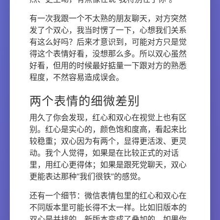
有一次我跟一个不太熟的朋友聊天，对方突然
发了个双心，我当时愣了一下，心想我们关系
有这么好吗？后来才意识到，可能对方只是觉
得这个表情好看，没想那么多。所以双心虽然
好看，但用的时候最好掂量一下跟对方的熟悉
程度，不然容易造成误会。
两个表情的细微差别
用久了你会发现，红心和双心在视觉上也有区
别。红心是实心的，颜色饱和度高，看起来比
较稳重；双心因为有两个，显得更活泼、更灵
动。我个人觉得，如果是在比较正式的对话
里，用红心更得体；如果是跟死党聊天，双心
更能表达那种“我们很铁”的感觉。
还有一个细节：微信表情包里的红心和双心在
不同版本里可能长得不太一样。比如旧版本的
双心是并排的，新版本变成了叠加的。如果你