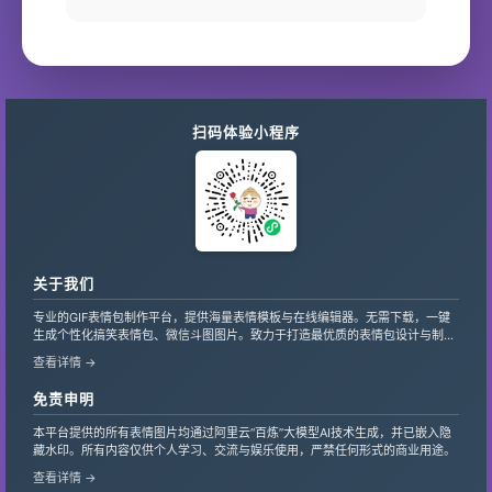
扫码体验小程序
关于我们
专业的GIF表情包制作平台，提供海量表情模板与在线编辑器。无需下载，一键
生成个性化搞笑表情包、微信斗图图片。致力于打造最优质的表情包设计与制作
服务，支持自定义文字、贴纸，让创意轻松变现。
查看详情 →
免责申明
本平台提供的所有表情图片均通过阿里云“百炼”大模型AI技术生成，并已嵌入隐
藏水印。所有内容仅供个人学习、交流与娱乐使用，严禁任何形式的商业用途。
查看详情 →