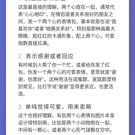
这是最直接的理解。两个心放在一起，通常代
表“心心相印”，在情侣或者关系很好的朋友之
间，发一个两个心的表情包，基本就是在说“我
喜欢你”或者“咱俩关系好”。特别是那种画着大
眼睛、脸红红的卡通形象，配上两个心，可爱
指数直接拉满。
2. 表示感谢或者回应
有时候别人帮了你一个忙，或者给你发了红
包，你发一个两个心的可爱表情，意思就是“谢
谢，你真好”。这种用法在闺蜜群、家庭群里特
别常见，比打字说“谢谢”显得更亲近，也更活
泼。
3. 单纯觉得可爱，用来卖萌
这个也很好理解。有些两个心表情包图片本身
设计得特别萌，比如是两个小动物抱在一起，
中间有一颗心，或者两个心形气球飘在空中。