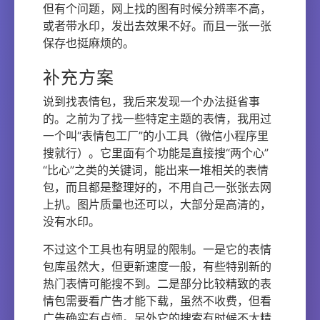
但有个问题，网上找的图有时候分辨率不高，
或者带水印，发出去效果不好。而且一张一张
保存也挺麻烦的。
补充方案
说到找表情包，我后来发现一个办法挺省事
的。之前为了找一些特定主题的表情，我用过
一个叫“表情包工厂”的小工具（微信小程序里
搜就行）。它里面有个功能是直接搜“两个心”
“比心”之类的关键词，能出来一堆相关的表情
包，而且都是整理好的，不用自己一张张去网
上扒。图片质量也还可以，大部分是高清的，
没有水印。
不过这个工具也有明显的限制。一是它的表情
包库虽然大，但更新速度一般，有些特别新的
热门表情可能搜不到。二是部分比较精致的表
情包需要看广告才能下载，虽然不收费，但看
广告确实有点烦。另外它的搜索有时候不太精