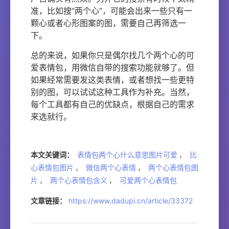
准，比如搜“两个心”，可能会出来一些只有一
颗心或者心形图案的图，需要自己再筛选一
下。
总的来说，如果你只是偶尔找几个两个心的可
爱表情包，用微信自带的搜索功能就够了。但
如果经常需要发这类表情，或者想找一些更特
别的图，可以试试这种工具作为补充。当然，
每个工具都有自己的优缺点，根据自己的需求
来选就行。
本文关键词：
表情包两个心什么意思图片可爱
，
比
心表情包图片
，
微信两个心表情
，
两个心表情包图
片
，
两个心表情包含义
，
可爱两个心表情包
文章链接：
https://www.dadupi.cn/article/33372