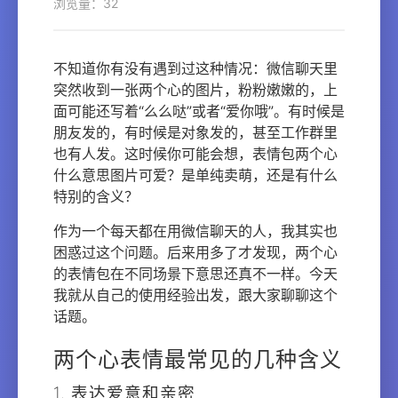
浏览量：32
不知道你有没有遇到过这种情况：微信聊天里
突然收到一张两个心的图片，粉粉嫩嫩的，上
面可能还写着“么么哒”或者“爱你哦”。有时候是
朋友发的，有时候是对象发的，甚至工作群里
也有人发。这时候你可能会想，表情包两个心
什么意思图片可爱？是单纯卖萌，还是有什么
特别的含义？
作为一个每天都在用微信聊天的人，我其实也
困惑过这个问题。后来用多了才发现，两个心
的表情包在不同场景下意思还真不一样。今天
我就从自己的使用经验出发，跟大家聊聊这个
话题。
两个心表情最常见的几种含义
1. 表达爱意和亲密