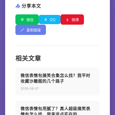
📤
分享本文
🐧
QQ
💬
微信
📱
微博
🔗
复制链接
相关文章
微信表情包搞笑合集怎么找？我平时
收藏沙雕图的几个路子
2026-08-07
微信表情包用腻了？真人超级搞笑表
情包怎么找，我来说点实在的