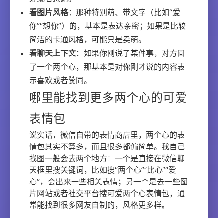
看图片风格
：那种特别萌、带文字（比如“爱
你”“想你”）的，基本是表达亲密；如果是比较
简洁的卡通风格，可能只是卖萌。
看聊天上下文
：如果你刚说了某件事，对方回
了一个两个心，那基本是对你刚才说的内容表
示喜欢或者赞同。
哪里能找到更多两个心的可爱
表情包
说实话，微信自带的表情商店里，两个心的表
情包其实不算多，而且很多都偏简单。我自己
找图一般会去两个地方：一个是直接在微信聊
天框里搜关键词，比如搜“两个心”“比心”“爱
心”，会出来一些相关表情；另一个是去一些图
片网站或者社交平台搜可爱两个心表情包，通
常能找到很多网友自制的，风格更多样。