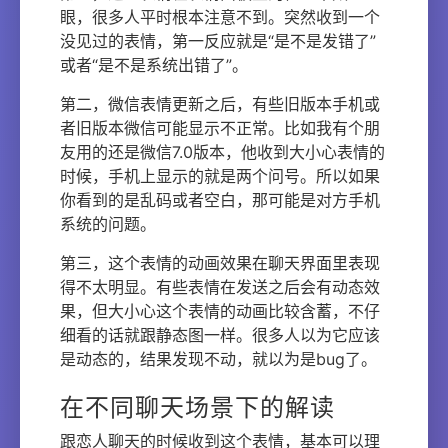
眼，很多人平时根本注意不到。突然收到一个
没见过的表情，第一反应就是“是不是发错了”
或者“是不是系统出错了”。
第二，微信表情更新之后，有些旧版本手机或
者旧版本微信可能显示不正常。比如我有个朋
友用的还是微信7.0版本，他收到大小心表情的
时候，手机上显示的就是两个问号。所以如果
你看到的是乱码或者空白，那可能是对方手机
系统的问题。
第三，这个表情的动画效果在聊天界面里表现
得不太明显。有些表情在发送之后会有动态效
果，但大小心这个表情的动画比较含蓄，不仔
细看的话就跟静态图一样。很多人以为它应该
是动态的，结果发现不动，就以为是bug了。
在不同聊天场景下的解读
跟恋人聊天的时候收到这个表情，基本可以理