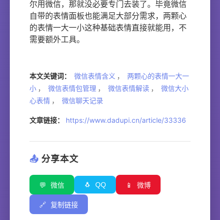
尔用微信，那就没必要专门去装了。毕竟微信
自带的表情面板也能满足大部分需求，两颗心
的表情一大一小这种基础表情直接就能用，不
需要额外工具。
本文关键词：
微信表情含义
，
两颗心的表情一大一
小
，
微信表情包管理
，
微信表情解读
，
微信大小
心表情
，
微信聊天记录
文章链接：
https://www.dadupi.cn/article/33336
📤
分享本文
🐧
QQ
💬
微信
📱
微博
🔗
复制链接