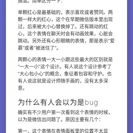
搞混。简单区分一下：
单颗红心是最基础的，表示喜欢或者赞同。两
颗一样大的红心，这个在早期微信版本里出现
过，后来被大小心替换掉了。还有跳动的红
心，这个表情在聊天时会有动画效果，心脏会
跳动。另外还有心形眼睛的表情，那是表示“爱
慕”或者“被迷住了”。
两颗心的表情一大一小跟这些最大的区别就是
“一大一小”这个设计。有人说这个设计参考了
“大心包小心”的概念，象征着包容和守护。也
有人说这就是设计师随手画的，没有太多深
意。
为什么有人会以为是bug
确实有不少用户第一次看到这个表情的时候，
以为是微信出问题了。原因主要有几个：
第一，这个表情在表情面板里的位置不太显