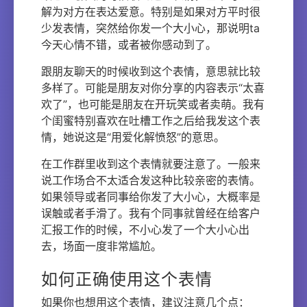
解为对方在表达爱意。特别是如果对方平时很
少发表情，突然给你发一个大小心，那说明ta
今天心情不错，或者被你感动到了。
跟朋友聊天的时候收到这个表情，意思就比较
多样了。可能是朋友对你分享的内容表示“太喜
欢了”，也可能是朋友在开玩笑或者卖萌。我有
个闺蜜特别喜欢在吐槽工作之后给我发这个表
情，她说这是“用爱化解愤怒”的意思。
在工作群里收到这个表情就要注意了。一般来
说工作场合不太适合发这种比较亲密的表情。
如果领导或者同事给你发了大小心，大概率是
误触或者手滑了。我有个同事就曾经在给客户
汇报工作的时候，不小心发了一个大小心出
去，场面一度非常尴尬。
如何正确使用这个表情
如果你也想用这个表情，建议注意几个点：