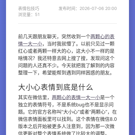
表情包技巧
发布时间：2026-07-06 20:00
浏览量：51
前几天跟朋友聊天，突然收到一个
两颗心的表
情一大一小
，当时我就懵了。以前只见过一颗
红心或者两颗一样大的心，这大小不一样的是
啥情况？我还特意去网上搜了搜，发现问这个
问题的人还真不少。今天就把我了解到的内容
整理一下，希望能帮到遇到同样困惑的朋友。
大小心表情到底是什么
其实在微信里，
两颗心的表情一大一小
是一个
独立的表情符号，不是系统bug也不是显示问
题。它的官方名称叫“大小心”或者“两颗心”，在
微信表情面板里可以找到。这个表情在微信8.0
版本之后开始被更多人注意到，因为那一次微
信更新对整个表情系统做了比较大的调整。