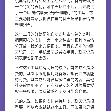
机里存的图片和动图乱七八糟的。有时候想找
一个特定的表情，翻半天都找不到。后来我试
了一个叫“微信聊天记录管理助手”的工具，它
主要功能是帮我把微信里的聊天记录和表情包
整理归档。
这个工具的好处是能自动识别表情包的类别，
把两颗心的表情一大一小这种表情跟其他表情
分开放，找起来方便很多。而且它还能备份聊
天记录，万一手机丢了或者换手机，聊天记录
和表情包都不会丢。
不过这个工具也有明显的缺点。首先它不是免
费的，基础版够用但功能有限，想要完整功能
得付费。其次它只能管理微信里的内容，其他
社交软件用不了。还有就是安装的时候需要授
权一些权限，隐私敏感的朋友可能会介意。
总的来说，如果你表情包特别多、聊天记录很
重要，可以考虑试试这个工具。但如果只是偶