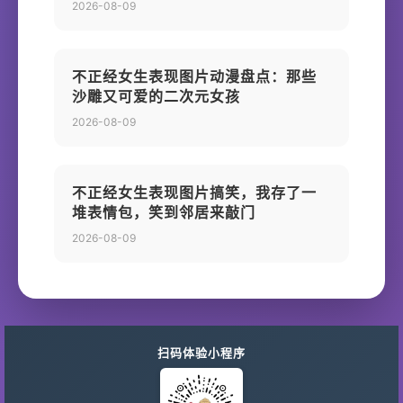
2026-08-09
不正经女生表现图片动漫盘点：那些
沙雕又可爱的二次元女孩
2026-08-09
不正经女生表现图片搞笑，我存了一
堆表情包，笑到邻居来敲门
2026-08-09
扫码体验小程序