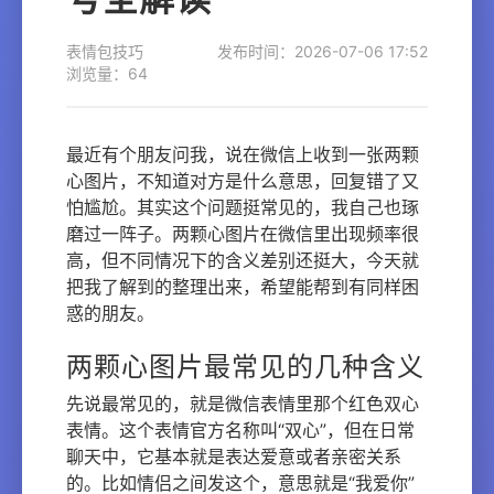
表情包技巧
发布时间：2026-07-06 17:52
浏览量：64
最近有个朋友问我，说在微信上收到一张两颗
心图片，不知道对方是什么意思，回复错了又
怕尴尬。其实这个问题挺常见的，我自己也琢
磨过一阵子。两颗心图片在微信里出现频率很
高，但不同情况下的含义差别还挺大，今天就
把我了解到的整理出来，希望能帮到有同样困
惑的朋友。
两颗心图片最常见的几种含义
先说最常见的，就是微信表情里那个红色双心
表情。这个表情官方名称叫“双心”，但在日常
聊天中，它基本就是表达爱意或者亲密关系
的。比如情侣之间发这个，意思就是“我爱你”