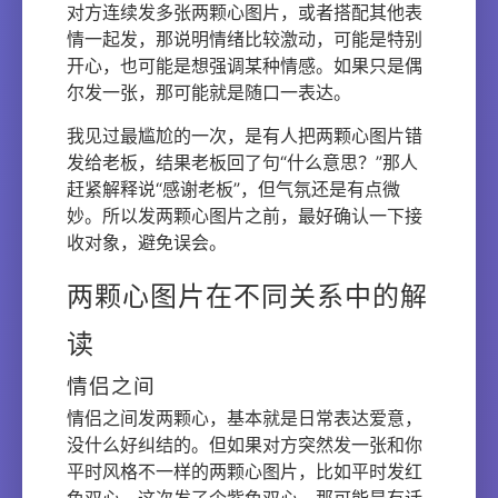
对方连续发多张两颗心图片，或者搭配其他表
情一起发，那说明情绪比较激动，可能是特别
开心，也可能是想强调某种情感。如果只是偶
尔发一张，那可能就是随口一表达。
我见过最尴尬的一次，是有人把两颗心图片错
发给老板，结果老板回了句“什么意思？”那人
赶紧解释说“感谢老板”，但气氛还是有点微
妙。所以发两颗心图片之前，最好确认一下接
收对象，避免误会。
两颗心图片在不同关系中的解
读
情侣之间
情侣之间发两颗心，基本就是日常表达爱意，
没什么好纠结的。但如果对方突然发一张和你
平时风格不一样的两颗心图片，比如平时发红