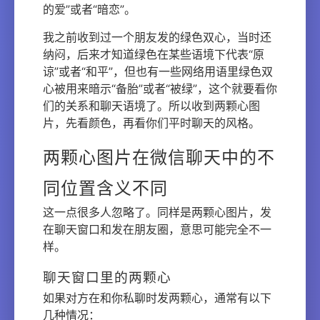
的爱”或者“暗恋”。
我之前收到过一个朋友发的绿色双心，当时还
纳闷，后来才知道绿色在某些语境下代表“原
谅”或者“和平”，但也有一些网络用语里绿色双
心被用来暗示“备胎”或者“被绿”，这个就要看你
们的关系和聊天语境了。所以收到两颗心图
片，先看颜色，再看你们平时聊天的风格。
两颗心图片在微信聊天中的不
同位置含义不同
这一点很多人忽略了。同样是两颗心图片，发
在聊天窗口和发在朋友圈，意思可能完全不一
样。
聊天窗口里的两颗心
如果对方在和你私聊时发两颗心，通常有以下
几种情况：