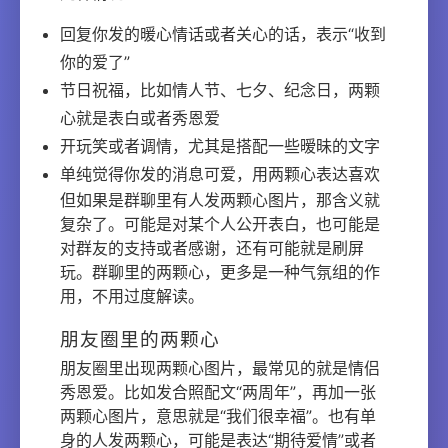
回复你发的暖心情话或者关心的话，表示“收到
你的爱了”
节日祝福，比如情人节、七夕、纪念日，两颗
心就是表白或者秀恩爱
开玩笑或者调情，尤其是搭配一些暧昧的文字
单纯觉得你发的消息可爱，用两颗心表达喜欢
但如果是群聊里有人发两颗心图片，那含义就
复杂了。可能是对某个人公开表白，也可能是
对群友的支持或者感谢，还有可能就是刷屏
玩。群聊里的两颗心，更多是一种气氛组的作
用，不用过度解读。
朋友圈里的两颗心
朋友圈里出现两颗心图片，最常见的就是情侣
秀恩爱。比如发合照配文“两周年”，再加一张
两颗心图片，意思就是“我们很幸福”。也有单
身的人发两颗心，可能是表达“期待爱情”或者