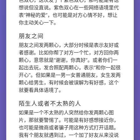
色双心，这次发了个紫色双心，那可能是有话
想说但没直说。紫色双心在一些网络语境里代
表“神秘的爱”，也可能是对方心情不好，想让
你主动关心一下。
朋友之间
朋友之间发两颗心，大部分时候是表示友好或
者感谢。比如你帮了对方一个忙，对方回你两
颗心，意思就是“谢谢，你真好”。或者你们一
起出去玩，发合照配两颗心，表示“和你一起很
开心”。但如果是一男一女普通朋友，女生发两
颗心给男生，有时候会被误解为有好感，这个
就要看具体语境了。
陌生人或者不太熟的人
如果是一个不太熟的人突然给你发两颗心图
片，那就要警惕了。可能是有好感想接近你，
也可能是微商或者骗子用这种方式打开话题。
我有个朋友就遇到过，一个加了好友从来没说