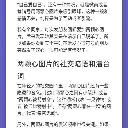
“自己爱自己”。还有一种情况，就是微商或者
营销号用两颗心图片来吸引眼球，这种一般和
感情无关，纯粹是为了互动或者引流。
我有个同事，每次发朋友圈都要加两颗心图
片，后来发现她其实是在暗示自己脱单了。所
以如果你看到某个平时不常发心形符号的朋友
突然发了双心，很可能是有情况了。
两颗心图片的社交暗语和潜台
词
在年轻人的社交圈子里，两颗心图片还有一些
隐藏的含义。比如“两颗心之间有小箭头”或者
“两颗心被箭射穿”，这种通常代表“一见钟情”或
者“被丘比特射中”。还有“两颗心靠在一起”的图
片，代表“亲密无间”。
另外，两颗心图片的发送频率也很关键。如果