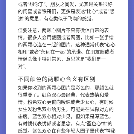
或者“想你了”。朋友之间发，尤其是关系很好
的闺蜜或者铁哥们，更多是表达“比心”或者“感
谢”的意思，有点类似于飞吻的感觉。
但要注意，两颗心图片不只有微信自带的表
情。很多人会用截图或者网图，比如一张手绘
的两颗心连在一起的图片，这种通常代表“心心
相印”或者“永远在一起”的承诺。在朋友圈或者
情侣头像里特别常见，意思就是“我们是一
对”。
不同颜色的两颗心含义有区别
如果你收到的两颗心图片是彩色的，那颜色就
很重要了。红色双心最经典，代表热情和爱
情。粉色双心更偏向暧昧或者少女心，有时候
女生发粉色双心给男生，可能是在试探对方的
态度。蓝色双心相对少见，但如果是深蓝色，
有时候代表忧郁或者思念，有点“蓝色心情”的
感觉。紫色双心在有些年轻人圈子里代表“神秘