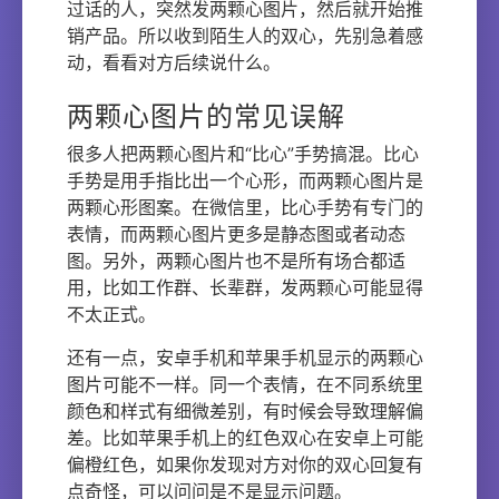
过话的人，突然发两颗心图片，然后就开始推
销产品。所以收到陌生人的双心，先别急着感
动，看看对方后续说什么。
两颗心图片的常见误解
很多人把两颗心图片和“比心”手势搞混。比心
手势是用手指比出一个心形，而两颗心图片是
两颗心形图案。在微信里，比心手势有专门的
表情，而两颗心图片更多是静态图或者动态
图。另外，两颗心图片也不是所有场合都适
用，比如工作群、长辈群，发两颗心可能显得
不太正式。
还有一点，安卓手机和苹果手机显示的两颗心
图片可能不一样。同一个表情，在不同系统里
颜色和样式有细微差别，有时候会导致理解偏
差。比如苹果手机上的红色双心在安卓上可能
偏橙红色，如果你发现对方对你的双心回复有
点奇怪，可以问问是不是显示问题。