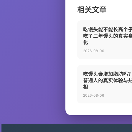
相关文章
吃馒头能不能长高个
吃了三年馒头的真实
化
2026-08-06
吃馒头会增加脂肪吗
普通人的真实体验与
相
2026-08-06