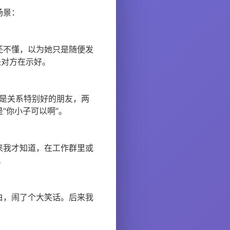
场景：
还不懂，以为她只是随便发
是对方在示好。
果是关系特别好的朋友，两
“你小子可以啊”。
来我才知道，在工作群里或
。
白，闹了个大笑话。后来我