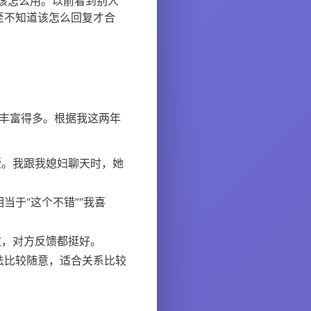
该怎么用。以前看到别人
至不知道该怎么回复才合
要丰富得多。根据我这两年
版。我跟我媳妇聊天时，她
于“这个不错”“我喜
次，对方反馈都挺好。
法比较随意，适合关系比较