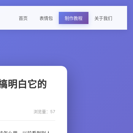
首页
表情包
制作教程
关于我们
搞明白它的
浏览量：57