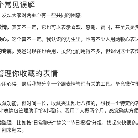
个常见误解
，发现大家对两颗心有一些共同的困惑：
爱情。
其实不一定，它也可以表示喜欢、感谢、赞同，甚至只是
颗心。
这个真不一定。我认识的男生里，也有不少人用两颗心表
的专属。
我爸妈现在也会用，虽然他们用得不多，但说明这个表
管理你收藏的表情
使用心得，最后我想分享一个跟表情管理有关的工具。毕竟微信
收藏功能，但时间一长，收藏夹里乱七八糟的，想找一个特定的
叫“表情包管理助手”的小程序。我用了大概两个月，感觉确实方
整理，比如按“日常聊天”“搞笑”“节日祝福”分组，找起来快很
里翻来翻去。