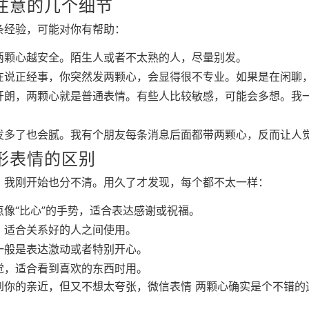
注意的几个细节
条经验，可能对你有帮助：
两颗心越安全。陌生人或者不太熟的人，尽量别发。
在说正经事，你突然发两颗心，会显得很不专业。如果是在闲聊
开朗，两颗心就是普通表情。有些人比较敏感，可能会多想。我
发多了也会腻。我有个朋友每条消息后面都带两颗心，反而让人
形表情的区别
，我刚开始也分不清。用久了才发现，每个都不太一样：
点像“比心”的手势，适合表达感谢或祝福。
，适合关系好的人之间使用。
一般是表达激动或者特别开心。
觉，适合看到喜欢的东西时用。
到你的亲近，但又不想太夸张，微信表情 两颗心确实是个不错的