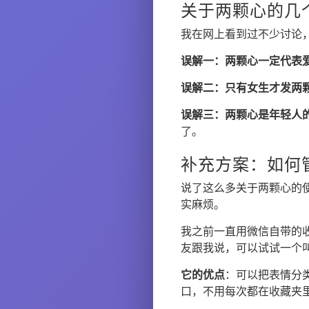
关于两颗心的几
我在网上看到过不少讨论
误解一：两颗心一定代表
误解二：只有女生才发两
误解三：两颗心是年轻人
了。
补充方案：如何
说了这么多关于两颗心的
实麻烦。
我之前一直用微信自带的
友跟我说，可以试试一个
它的优点
：可以把表情分类
口，不用每次都在收藏夹