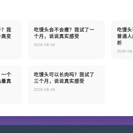
子？我
吃馒头会不会瘦？我试了一
吃馒头
身高变
个月，说说真实感受
普通人
析
2026-08-06
2026-08
？一个
吃馒头可以长肉吗？我试了
热量真
三个月，说说真实感受
2026-08-06