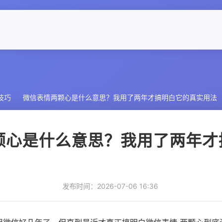
技巧
微信表情两颗心是什么意思？我用了两年才搞明白它的真实用法
颗心是什么意思？我用了两年才
发布时间：2026-07-06 16:36