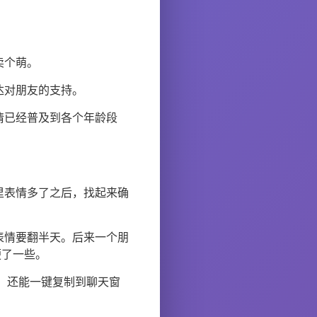
卖个萌。
达对朋友的支持。
情已经普及到各个年龄段
里表情多了之后，找起来确
表情要翻半天。后来一个朋
便了一些。
多。还能一键复制到聊天窗