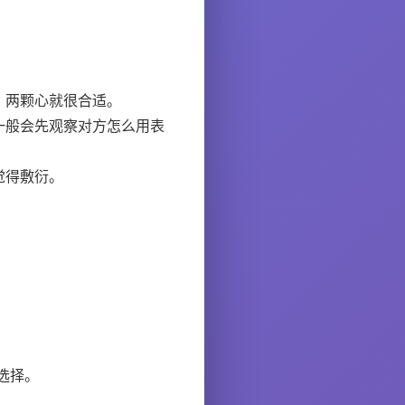
，两颗心就很合适。
一般会先观察对方怎么用表
觉得敷衍。
选择。