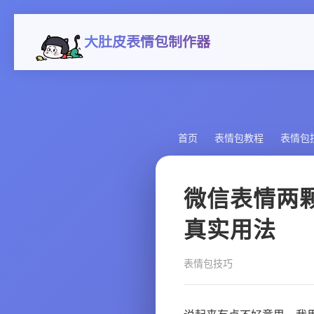
大肚皮表情包制作器
首页
表情包教程
表情包
微信表情两
真实用法
表情包技巧