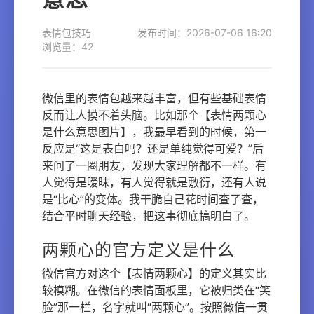
表情包技巧
发布时间：2026-07-06 16:20
浏览量：42
微信里的表情包越来越丰富，但有些基础表情
反而让人摸不着头脑。比如那个【表情两颗心
是什么意思图片】，我最早看到的时候，第一
反应是“这是表白吗？还是单纯觉得可爱？”后
来问了一圈朋友，发现大家理解都不一样。有
人觉得是暧昧，有人觉得就是敷衍，还有人说
是“比心”的变体。我干脆自己花时间查了查，
结合平时聊天经验，把这事彻底搞明白了。
两颗心的官方定义是什么
微信官方对这个【表情两颗心】的定义其实比
较模糊。在微信的表情面板里，它被归类在“笑
脸”那一栏，名字就叫“两颗心”。按照微信一贯