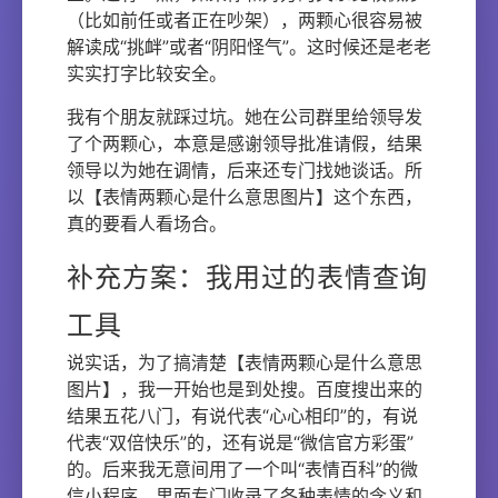
（比如前任或者正在吵架），两颗心很容易被
解读成“挑衅”或者“阴阳怪气”。这时候还是老老
实实打字比较安全。
我有个朋友就踩过坑。她在公司群里给领导发
了个两颗心，本意是感谢领导批准请假，结果
领导以为她在调情，后来还专门找她谈话。所
以【表情两颗心是什么意思图片】这个东西，
真的要看人看场合。
补充方案：我用过的表情查询
工具
说实话，为了搞清楚【表情两颗心是什么意思
图片】，我一开始也是到处搜。百度搜出来的
结果五花八门，有说代表“心心相印”的，有说
代表“双倍快乐”的，还有说是“微信官方彩蛋”
的。后来我无意间用了一个叫“表情百科”的微
信小程序，里面专门收录了各种表情的含义和