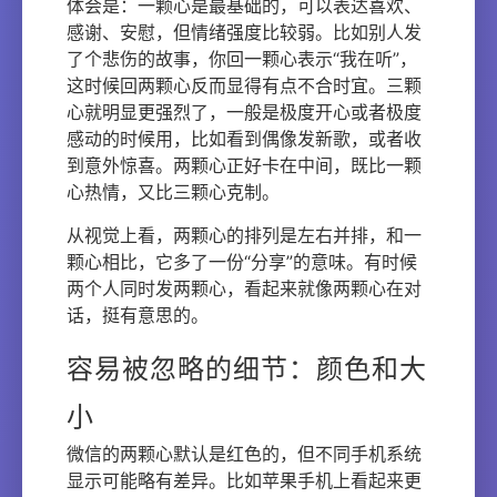
体会是：一颗心是最基础的，可以表达喜欢、
感谢、安慰，但情绪强度比较弱。比如别人发
了个悲伤的故事，你回一颗心表示“我在听”，
这时候回两颗心反而显得有点不合时宜。三颗
心就明显更强烈了，一般是极度开心或者极度
感动的时候用，比如看到偶像发新歌，或者收
到意外惊喜。两颗心正好卡在中间，既比一颗
心热情，又比三颗心克制。
从视觉上看，两颗心的排列是左右并排，和一
颗心相比，它多了一份“分享”的意味。有时候
两个人同时发两颗心，看起来就像两颗心在对
话，挺有意思的。
容易被忽略的细节：颜色和大
小
微信的两颗心默认是红色的，但不同手机系统
显示可能略有差异。比如苹果手机上看起来更