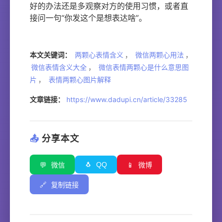
好的办法还是多观察对方的使用习惯，或者直
接问一句“你发这个是想表达啥”。
本文关键词：
两颗心表情含义
，
微信两颗心用法
，
微信表情含义大全
，
微信表情两颗心是什么意思图
片
，
表情两颗心图片解释
文章链接：
https://www.dadupi.cn/article/33285
📤
分享本文
🐧
QQ
💬
微信
📱
微博
🔗
复制链接