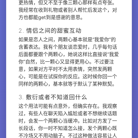
更热情，但又不至于像三颗心那样有点夸张。
我经常在收到礼物或者别人帮忙后发这个，对
方也都能get到是感谢的意思。
2. 情侣之间的甜蜜互动
如果是恋人之间，两颗心基本就是“我爱你”的
含蓄表达。我有个朋友谈恋爱时，几乎每句话
后面都要跟个两颗心，她说这样比直接说“我爱
你”自然，比一颗心又显得更用心。不过要注
意，如果对方平时不太用表情，突然发两颗
心，可能是在试探你的反应。这时候你回一个
同样的两颗心，基本就等于默认了某种默契。
3. 敷衍或者不知道回什么
这个用法可能有点意外，但确实存在。我观察
过，有些人在聊天陷入尴尬或者不想继续话题
时，会发一个两颗心当缓冲。比如对方发了一
长段话，你一时不知道怎么接，发个两颗心既
不冷场又不用动脑子。不过这种做法容易让人