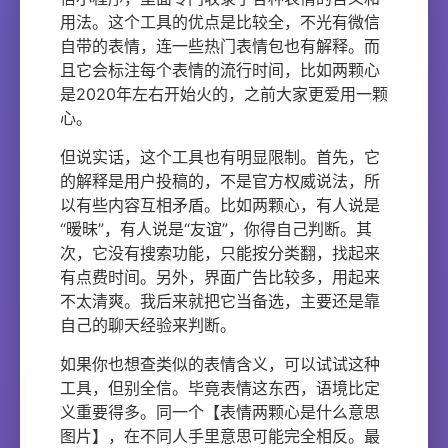
用法。这个工具的优点是比较全，不光有微信
自带的表情，连一些热门表情包也有解释。而
且它会标注每个表情的流行时间，比如两颗心
是2020年左右开始火的，之前大家更爱用一颗
心。
但说实话，这个工具也有明显限制。首先，它
的解释是用户投稿的，不是官方权威说法，所
以有些内容互相矛盾。比如两颗心，有人说是
“暧昧”，有人说是“友谊”，你得自己判断。其
次，它没有搜索功能，只能按分类翻，找起来
有点费时间。另外，界面广告比较多，用起来
不太清爽。我后来就把它当备选，主要还是靠
自己的聊天经验来判断。
如果你也想查类似的表情含义，可以试试这种
工具，但别全信。毕竟表情这东西，语境比定
义重要得多。同一个【表情两颗心是什么意思
图片】，在不同人手里意思可能完全相反。最