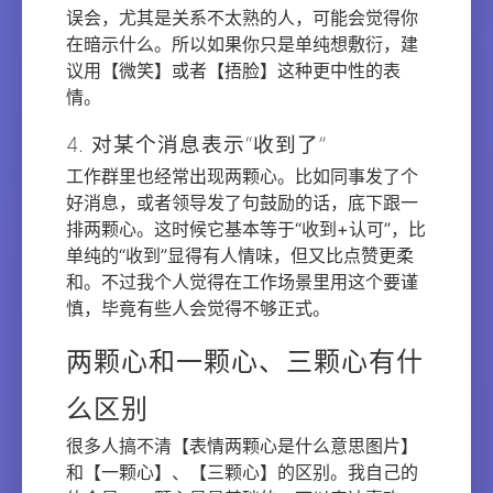
误会，尤其是关系不太熟的人，可能会觉得你
在暗示什么。所以如果你只是单纯想敷衍，建
议用【微笑】或者【捂脸】这种更中性的表
情。
4. 对某个消息表示“收到了”
工作群里也经常出现两颗心。比如同事发了个
好消息，或者领导发了句鼓励的话，底下跟一
排两颗心。这时候它基本等于“收到+认可”，比
单纯的“收到”显得有人情味，但又比点赞更柔
和。不过我个人觉得在工作场景里用这个要谨
慎，毕竟有些人会觉得不够正式。
两颗心和一颗心、三颗心有什
么区别
很多人搞不清【表情两颗心是什么意思图片】
和【一颗心】、【三颗心】的区别。我自己的