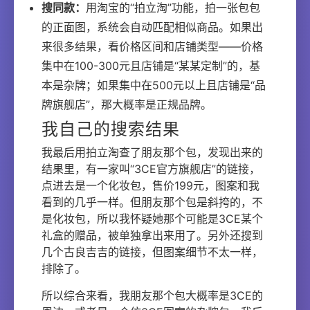
搜同款：
用淘宝的“拍立淘”功能，拍一张包包
的正面图，系统会自动匹配相似商品。如果出
来很多结果，看价格区间和店铺类型——价格
集中在100-300元且店铺是“某某定制”的，基
本是杂牌；如果集中在500元以上且店铺是“品
牌旗舰店”，那大概率是正规品牌。
我自己的搜索结果
我最后用拍立淘查了朋友那个包，发现出来的
结果里，有一家叫“3CE官方旗舰店”的链接，
点进去是一个化妆包，售价199元，图案和我
看到的几乎一样。但朋友那个包是斜挎的，不
是化妆包，所以我怀疑她那个可能是3CE某个
礼盒的赠品，被单独拿出来用了。另外还搜到
几个古良吉吉的链接，但图案细节不太一样，
排除了。
所以综合来看，我朋友那个包大概率是3CE的