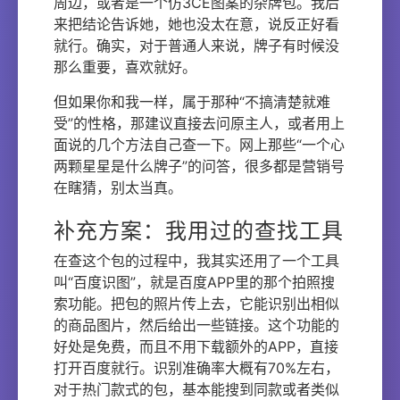
周边，或者是一个仿3CE图案的杂牌包。我后
来把结论告诉她，她也没太在意，说反正好看
就行。确实，对于普通人来说，牌子有时候没
那么重要，喜欢就好。
但如果你和我一样，属于那种“不搞清楚就难
受”的性格，那建议直接去问原主人，或者用上
面说的几个方法自己查一下。网上那些“一个心
两颗星星是什么牌子”的问答，很多都是营销号
在瞎猜，别太当真。
补充方案：我用过的查找工具
在查这个包的过程中，我其实还用了一个工具
叫“百度识图”，就是百度APP里的那个拍照搜
索功能。把包的照片传上去，它能识别出相似
的商品图片，然后给出一些链接。这个功能的
好处是免费，而且不用下载额外的APP，直接
打开百度就行。识别准确率大概有70%左右，
对于热门款式的包，基本能搜到同款或者类似