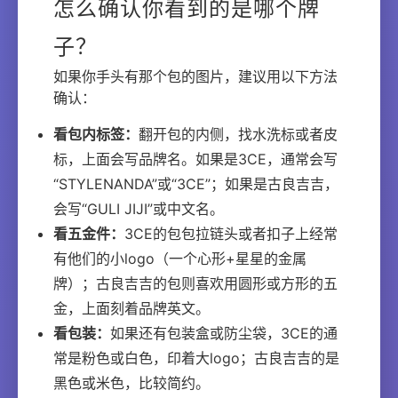
怎么确认你看到的是哪个牌
子？
如果你手头有那个包的图片，建议用以下方法
确认：
看包内标签：
翻开包的内侧，找水洗标或者皮
标，上面会写品牌名。如果是3CE，通常会写
“STYLENANDA”或“3CE”；如果是古良吉吉，
会写“GULI JIJI”或中文名。
看五金件：
3CE的包包拉链头或者扣子上经常
有他们的小logo（一个心形+星星的金属
牌）；古良吉吉的包则喜欢用圆形或方形的五
金，上面刻着品牌英文。
看包装：
如果还有包装盒或防尘袋，3CE的通
常是粉色或白色，印着大logo；古良吉吉的是
黑色或米色，比较简约。