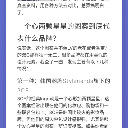
真查资料，用各种方法去对比，总算搞明白
了。
一个心两颗星星的图案到底代
表什么品牌？
说实话，这个图案并不像LV的老花或者香奈儿
的双C那样独一无二，很多品牌都在用类似的
设计元素。我查了一圈，发现主要有以下几种
情况：
第一种：韩国潮牌Stylenanda旗下的
3CE
3CE的经典logo就是一个心形加两颗星星，这
个图案经常出现在他们的化妆包、购物袋和一
些联名包包上。3CE是韩国比较火的彩妆品
牌，但他们的周边包包设计感很强，尤其是那
个爱心星星的图案，辨识度挺高。如果你看到