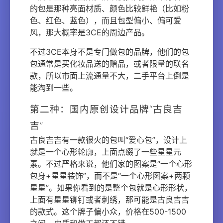
的包是那种亮面材质、颜色比较鲜艳（比如粉
色、红色、蓝色），而且包型偏小、偏可爱
风，那大概率是3CE的周边产品。
不过3CE本身不是专门做包的品牌，他们的包
包通常是买化妆品送的赠品，或者限量的联名
款，所以市面上流通量不大，二手平台上倒是
能淘到一些。
第二种：国内原创设计品牌“古良吉
吉”
古良吉吉有一款很火的包叫“爱心包”，设计上
就是一个心形轮廓，上面点缀了一些星星元
素。不过严格来说，他们家的图案是“一个心形
包身+星星装饰”，而不是“一个心形图案+两颗
星星”。如果你看到的是整个包就是心形形状，
上面有星星铆钉或者刺绣，那可能是古良吉吉
的款式。这个牌子偏小众，价格在500-1500