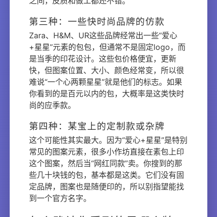
之间，皮质和做工都还不错。
第三种：一些快时尚品牌的仿款
Zara、H&M、UR这些品牌经常出一些“爱心
+星星”元素的包包，但通常不是固定logo，而
是当季的印花设计。这些包价格便宜，更新
快，但图案位置、大小、颜色经常变，所以很
难说“一个心两颗星星”就是他们的标志。如果
你看到的是百元以内的包，大概率是这类快时
尚的应季款。
第四种：某宝上的定制款或杂牌
这个可能性其实最大。因为“爱心+星星”是特别
常见的图案元素，很多小作坊直接在素包上印
这个图案，然后当“网红同款”卖。你搜到的那
些几十块钱的包，基本都是这类。它们没有固
定品牌，图案也是随便印的，所以别指望能找
到一个官方名字。