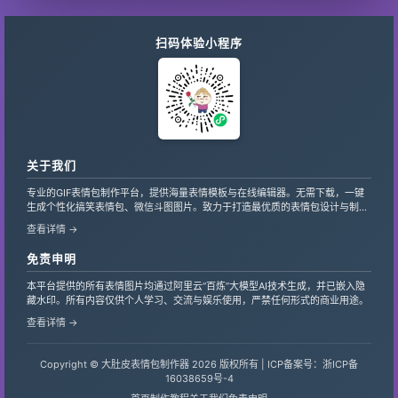
扫码体验小程序
关于我们
专业的GIF表情包制作平台，提供海量表情模板与在线编辑器。无需下载，一键
生成个性化搞笑表情包、微信斗图图片。致力于打造最优质的表情包设计与制作
服务，支持自定义文字、贴纸，让创意轻松变现。
查看详情 →
免责申明
本平台提供的所有表情图片均通过阿里云“百炼”大模型AI技术生成，并已嵌入隐
藏水印。所有内容仅供个人学习、交流与娱乐使用，严禁任何形式的商业用途。
查看详情 →
Copyright © 大肚皮表情包制作器 2026 版权所有 |
ICP备案号：浙ICP备
16038659号-4