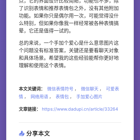
点，它的界面设计比较简陋，功能也不多，除
了识别表情和推荐表情包之外，没有其他附加
功能。如果你只是偶尔用一次，可能觉得没什
么特别，但如果你像我一样经常被各种表情搞
晕，它还是值得一试的。
总的来说，一个手加个爱心是什么意思图片这
个问题没有标准答案，关键还是要看聊天对象
和具体场景。希望我的这些经验能帮你更好地
理解和使用这个表情。
本文关键词：
微信表情符号
，
微信聊天
，
可爱表
情
，
网络用语
，
表情包
，
手加爱心图片
文章链接：
https://www.dadupi.cn/article/33264
📤
分享本文