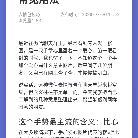
表情包技巧
发布时间：2026-07-06 14:52
浏览量：53
最近在微信聊天群里，经常看到有人发一张
图，是一只手掌心里画着一个爱心。第一眼看
到的时候，我也愣了一下，不知道这个一个手
加个爱心是什么意思图片。后来问了几位朋
友，又自己在网上查了查，才慢慢搞明白。
说实话，这种
微信表情符号
在聊天里越来越常
见，但含义往往不是单一的。今天我就把自己
了解到的几种意思整理出来，希望能帮到同样
困惑的朋友。
这个手势最主流的含义：比心
在大多数情况下，手加爱心图片代表的就是“比