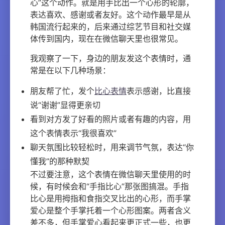
心”这个动作。就是用手比出一个心形的轮廓，
表达喜欢、感谢或者友好。这个动作最早是从
韩国流行起来的，后来通过综艺节目和社交媒
体传到国内，现在在微信聊天里也很常见。
我观察了一下，身边的朋友发这个表情时，通
常是在以下几种场景：
朋友帮了忙，发个
比心表情
表示感谢，比直接
说“谢谢”显得更亲切
看到对方发了好看的照片或者有趣的内容，用
这个表情表示“我很喜欢”
聊天氛围比较轻松时，用来调节气氛，表达“你
懂我”的那种默契
不过要注意，这个表情在微信聊天里使用的时
候，有时候会和“手指比心”那张图搞混。手指
比心是用拇指和食指交叉比出的心形，而手掌
爱心是整个手掌托着一个心形图案。两者含义
差不多，但手掌爱心看起来更正式一些，也更