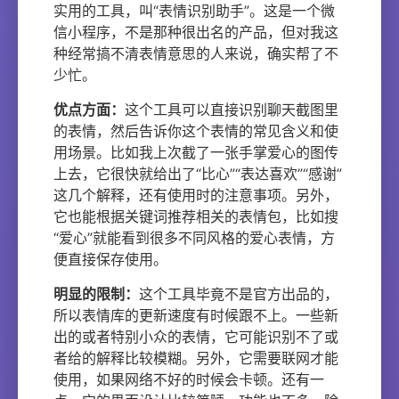
实用的工具，叫“表情识别助手”。这是一个微
信小程序，不是那种很出名的产品，但对我这
种经常搞不清表情意思的人来说，确实帮了不
少忙。
优点方面：
这个工具可以直接识别聊天截图里
的表情，然后告诉你这个表情的常见含义和使
用场景。比如我上次截了一张手掌爱心的图传
上去，它很快就给出了“比心”“表达喜欢”“感谢”
这几个解释，还有使用时的注意事项。另外，
它也能根据关键词推荐相关的表情包，比如搜
“爱心”就能看到很多不同风格的爱心表情，方
便直接保存使用。
明显的限制：
这个工具毕竟不是官方出品的，
所以表情库的更新速度有时候跟不上。一些新
出的或者特别小众的表情，它可能识别不了或
者给的解释比较模糊。另外，它需要联网才能
使用，如果网络不好的时候会卡顿。还有一