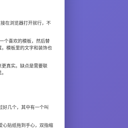
直接在浏览器打开就行，不
择一个喜欢的模板，然后替
置。模板里的文字和装饰也
来更真实。缺点是需要联
显。
试过好几个，其中有一个叫
把爱心贴纸拖到手心，双指缩