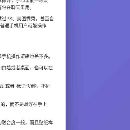
掌摊开，手心里放一颗爱
情包在聊天里用。
过PS、美图秀秀，甚至自
是普通手机用户就能操作
果手机操作逻辑也差不多。
如白墙或者桌面。也可以在
”或者“标记”功能，不同
里的，而不是悬浮在手上
的融合度一般，而且贴纸样