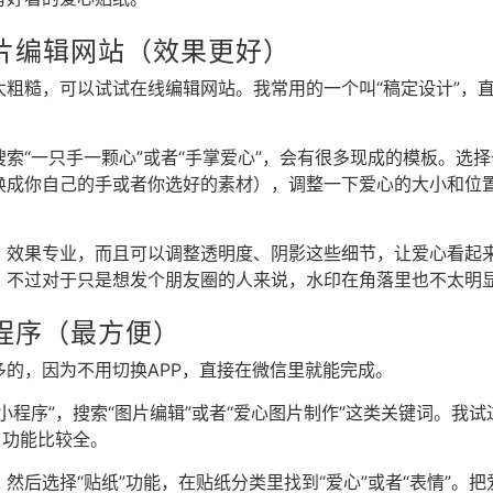
片编辑网站（效果更好）
太粗糙，可以试试在线编辑网站。我常用的一个叫“稿定设计”，
索“一只手一颗心”或者“手掌爱心”，会有很多现成的模板。选
换成你自己的手或者你选好的素材），调整一下爱心的大小和位
，效果专业，而且可以调整透明度、阴影这些细节，让爱心看起
。不过对于只是想发个朋友圈的人来说，水印在角落里也不太明
程序（最方便）
多的，因为不用切换APP，直接在微信里就能完成。
小程序”，搜索“图片编辑”或者“爱心图片制作”这类关键词。我
，功能比较全。
然后选择“贴纸”功能，在贴纸分类里找到“爱心”或者“表情”。