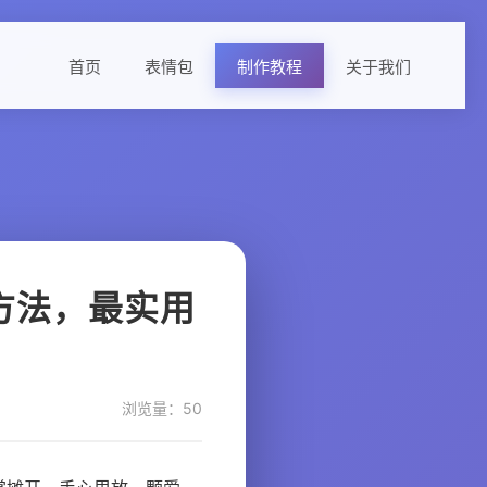
首页
表情包
制作教程
关于我们
方法，最实用
浏览量：50