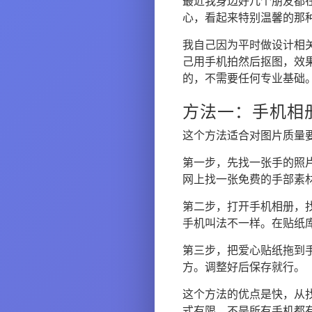
最近我身边好几个朋友都
心，看起来特别温馨的那
我自己因为平时做设计相
己用手机拍然后抠图，效
的，不需要任何专业基础
方法一：手机相
这个方法适合对图片质量
第一步，先找一张手的照
网上找一张免费的手部素
第二步，打开手机相册，找
手机叫法不一样。在贴纸库
第三步，把爱心贴纸拖到
方。调整好后保存就行。
这个方法的优点是快，从
式有限，不是所有手机都