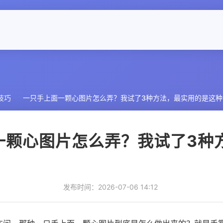
技巧
一只手上面一颗心图片怎么弄？我试了3种方法，最实用的是这种
一颗心图片怎么弄？我试了3种
发布时间：2026-07-06 14:12