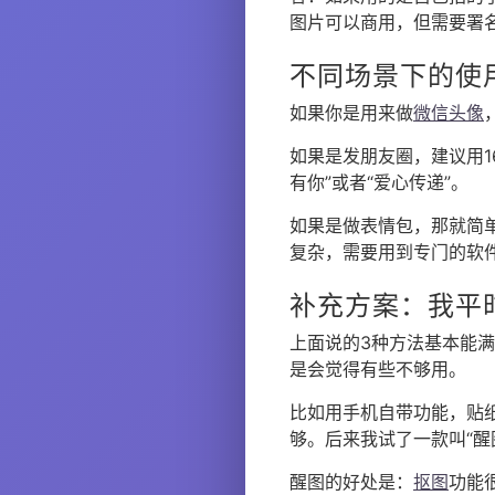
图片可以商用，但需要署
不同场景下的使
如果你是用来做
微信头像
如果是发朋友圈，建议用1
有你”或者“爱心传递”。
如果是做表情包，那就简
复杂，需要用到专门的软
补充方案：我平
上面说的3种方法基本能
是会觉得有些不够用。
比如用手机自带功能，贴
够。后来我试了一款叫“醒
醒图的好处是：
抠图
功能