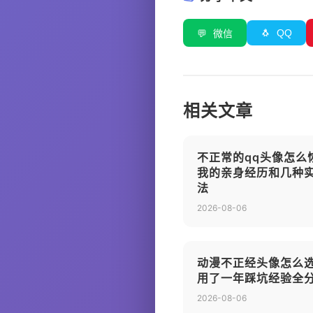
🐧
QQ
💬
微信
相关文章
不正常的qq头像怎么
我的亲身经历和几种
法
2026-08-06
动漫不正经头像怎么
用了一年踩坑经验全
2026-08-06