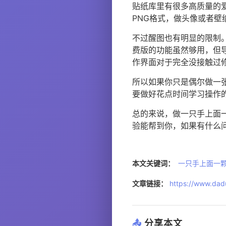
贴纸库里有很多高质量的
PNG格式，做头像或者壁
不过醒图也有明显的限制。
费版的功能虽然够用，但
作界面对于完全没接触过
所以如果你只是偶尔做一
要做好花点时间学习操作
总的来说，做一只手上面
验能帮到你，如果有什么
本文关键词：
一只手上面一
文章链接：
https://www.dadu
📤
分享本文