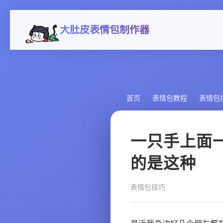
大肚皮表情包制作器
首页
表情包教程
表情包
一只手上面
的是这种
表情包技巧