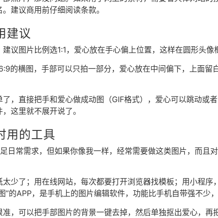
名。建议商用前仔细阅读条款。
用建议
，建议图片比例选1:1，爱心放在手心偏上位置，这样在圆形头像
6:9的横图，手部可以只拍一部分，爱心放在中间偏下，上面留
单了，直接把手和爱心做成动图（GIF格式），爱心可以跳动或
件，这里就不展开说了。
时用的工具
满足日常需求，但如果你像我一样，经常需要做这类图片，而且
纸太少了；用在线网站，每次都要打开浏览器找模板；用小程序
图”的APP，是手机上的图片编辑软件，功能比手机自带强不少
很准，可以把手部图片的背景一键去掉，然后单独抠出爱心，再