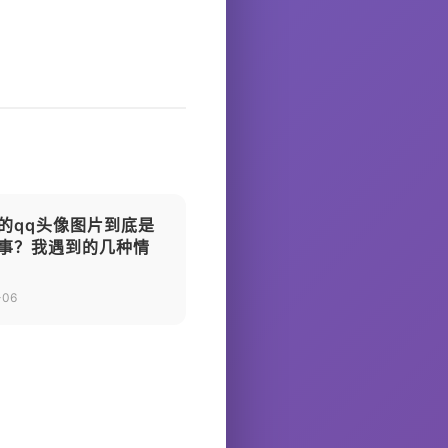
的qq头像图片到底是
事？我遇到的几种情
-06