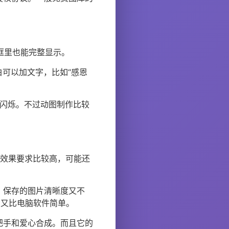
框里也能完整显示。
白可以加文字，比如“感恩
者闪烁。不过动图制作比较
对效果要求比较高，可能还
，保存的图片清晰度又不
，又比电脑软件简单。
把手和爱心合成。而且它的