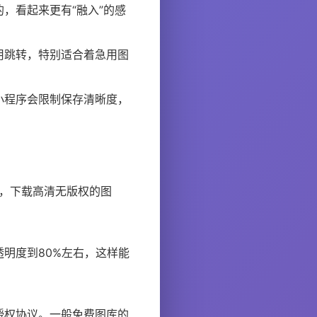
，看起来更有“融入”的感
用跳转，特别适合着急用图
小程序会限制保存清晰度，
lm”，下载高清无版权的图
明度到80%左右，这样能
授权协议。一般免费图库的