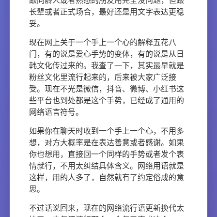
跟同龄人或者熟悉的朋友用完全没问题，但跟
长辈或者正式场合，最好还是用文字表达更稳
妥。
现在网上关于一个手上一个心的解释五花八
门，有的说是爱心手势的变体，有的说是从日
韩文化传过来的。我查了一下，其实最早就是
粉丝文化里流行起来的，后来被大家广泛接
受。现在不光是微信，抖音、微博、小红书这
些平台也到处都是这个手势，已经成了通用的
网络语言符号。
如果你在聊天时收到一个手上一个心，不用多
想，对方大概率是在表达善意或者感谢。如果
你也想用，直接回一个同样的手势或者发个表
情就行，不用太纠结具体含义。网络用语就是
这样，用的人多了，自然就有了约定俗成的意
思。
不过话说回来，现在的网络流行语更新换代太