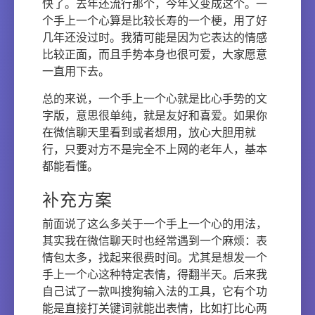
快了。去年还流行那个，今年又变成这个。一
个手上一个心算是比较长寿的一个梗，用了好
几年还没过时。我猜可能是因为它表达的情感
比较正面，而且手势本身也很可爱，大家愿意
一直用下去。
总的来说，一个手上一个心就是比心手势的文
字版，意思很单纯，就是友好和喜爱。如果你
在微信聊天里看到或者想用，放心大胆用就
行，只要对方不是完全不上网的老年人，基本
都能看懂。
补充方案
前面说了这么多关于一个手上一个心的用法，
其实我在微信聊天时也经常遇到一个麻烦：表
情包太多，找起来很费时间。尤其是想发一个
手上一个心这种特定表情，得翻半天。后来我
自己试了一款叫搜狗输入法的工具，它有个功
能是直接打关键词就能出表情，比如打比心两