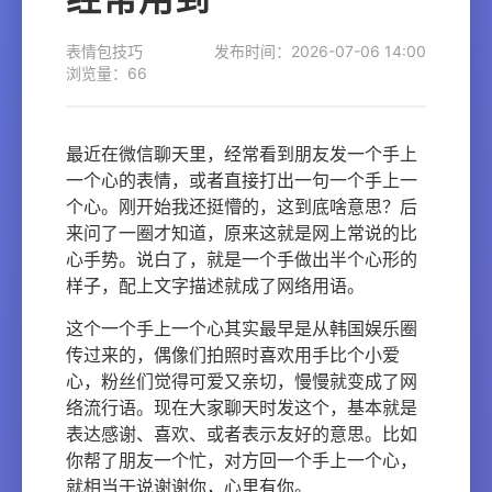
表情包技巧
发布时间：2026-07-06 14:00
浏览量：66
最近在微信聊天里，经常看到朋友发一个手上
一个心的表情，或者直接打出一句一个手上一
个心。刚开始我还挺懵的，这到底啥意思？后
来问了一圈才知道，原来这就是网上常说的比
心手势。说白了，就是一个手做出半个心形的
样子，配上文字描述就成了网络用语。
这个一个手上一个心其实最早是从韩国娱乐圈
传过来的，偶像们拍照时喜欢用手比个小爱
心，粉丝们觉得可爱又亲切，慢慢就变成了网
络流行语。现在大家聊天时发这个，基本就是
表达感谢、喜欢、或者表示友好的意思。比如
你帮了朋友一个忙，对方回一个手上一个心，
就相当于说谢谢你，心里有你。