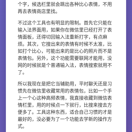
个字，候选栏里就会跳出各种比心表情，不用
再去表情商店里找。
不过这个工具也有明显的限制。首先它只能在
输入法界面用，如果你在微信里已经打开了表
情面板，还得切回输入法重新打字，有点麻
烦。其次，它搜出来的表情有时候不太准，比
如打个比心，可能出来的是比心的照片而不是
表情包。另外，这个功能需要联网才能用，没
网的时候就是个普通输入法，表情搜索就用不
了。
所以我现在是把它当辅助用，平时聊天还是习
惯先在微信里收藏常用的表情包，比如一个手
上一个心这种高频表情，我直接收藏到微信表
情栏里，用的时候点一下就行，比搜来搜去方
便多了。工具这种东西，适合自己习惯的才是
最好的，没必要为了一个功能去学新的操作方
式。