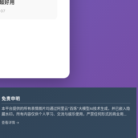
超好用
-07
免责申明
本平台提供的所有表情图片均通过阿里云“百炼”大模型AI技术生成，并已嵌入隐
藏水印。所有内容仅供个人学习、交流与娱乐使用，严禁任何形式的商业用
途。
查看详情 →