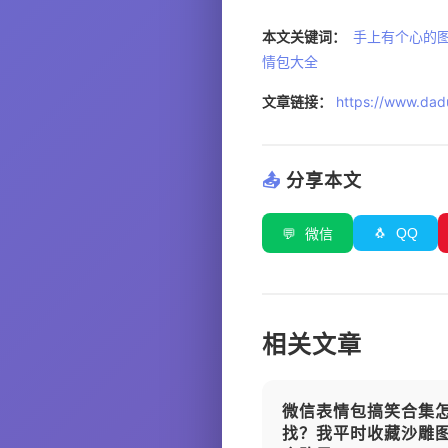
本文关键词：
手上有个心的
情包大全
文章链接：
https://www.dadu
📤
分享本文
🐧
QQ
💬
微信
相关文章
微信表情包搞笑合集
找？我平时收藏沙雕