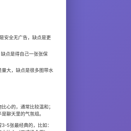
点是安全无广告，缺点是更
，缺点是得自己一张张保
是量大，缺点是很多图带水
物比心的，通常比较温和；
半是聊天里的气氛组。
3-5张最经典的，比如：