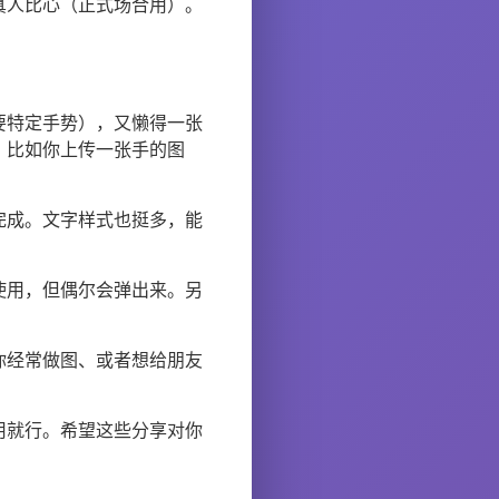
真人比心（正式场合用）。
要特定手势），又懒得一张
，比如你上传一张手的图
完成。文字样式也挺多，能
使用，但偶尔会弹出来。另
你经常做图、或者想给朋友
用就行。希望这些分享对你