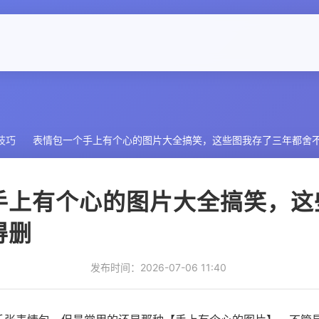
技巧
表情包一个手上有个心的图片大全搞笑，这些图我存了三年都舍
手上有个心的图片大全搞笑，这
得删
发布时间：2026-07-06 11:40