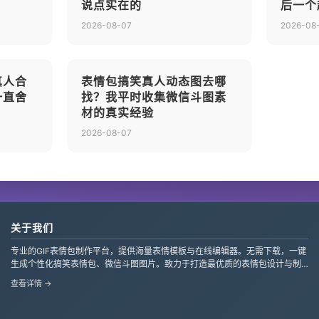
说点实在的
后一个
2026-08-07
2026-08
真人合
表情包搞笑真人动态图去哪
一直舍
找？我平时收集微信斗图素
材的真实经验
2026-08-07
关于我们
专业的GIF表情包制作平台，提供海量表情模板与在线编辑器。无需下载，一键
生成个性化搞笑表情包、微信斗图图片。致力于打造最优质的表情包设计与制
作服务，支持自定义文字、贴纸，让创意轻松变现。
查看详情 →