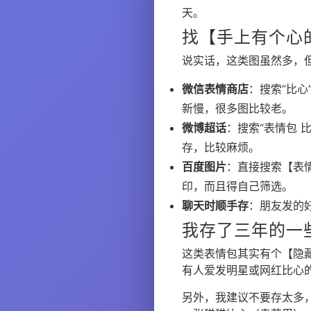
天。
找【手上有个心
说实话，这类图虽然多，
微信表情商店
：搜索“比
新慢，很多图比较老。
微博超话
：搜索“表情包 
存，比较麻烦。
百度图片
：直接搜索【表
印，而且得自己筛选。
聊天时顺手存
：朋友发的
我存了三年的一
这类表情包其实有个【隐
有人爱发明星或网红比心
另外，我建议不要存太多