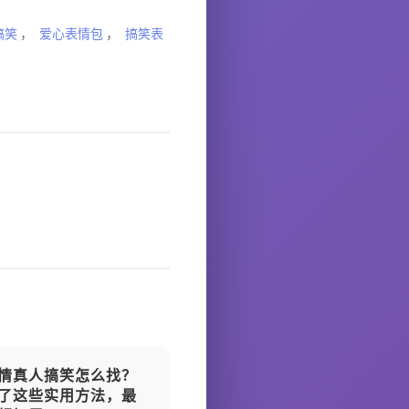
搞笑
，
爱心表情包
，
搞笑表
情真人搞笑怎么找？
了这些实用方法，最