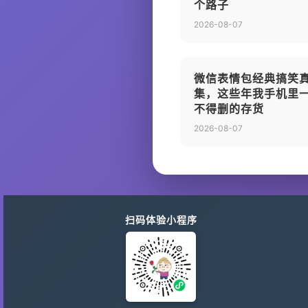
个路子
2026-08-07
微信表情包经典搞笑
集，这些年我手机里
不得删的存货
2026-08-07
扫码体验小程序