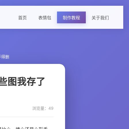
首页
表情包
制作教程
关于我们
不得删
些图我存了
浏览量：49