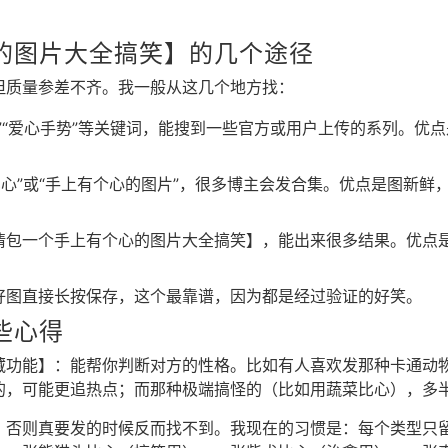
的图片大全搞笑】的几个途径
但质量参差不齐。我一般从这几个地方找：
心”“爱心手势”等关键词，能搜到一些官方或用户上传的系列。优
比心”或“手上有个心的图片”，很多博主会发合集。优点是图新鲜
情包一个手上有个心的图片大全搞笑】，能出来很多结果。优点
好图直接长按保存，这个最靠谱，因为都是经过验证的好笑。
些心得
藏功能】：能帮你判断对方的性格。比如有人喜欢发那种卡通动
的，可能更追热点；而那种极端搞怪的（比如用蔬菜比心），多
，否则真要发的时候反而找不到。我现在的习惯是：每个类型只留