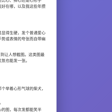
是比心、捧心还是心形手
底好在哪，以及我这些年攒
易显得生硬，发个普通爱心
手势或表情的夸张而自带幽
萌到让人想截图。这类图最
气氛也能发一张。
那个举着心形气球的柴犬，
。
心的图，每次发都能笑半