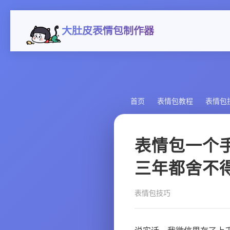
大肚皮表情包制作器
首页
表情包教程
表情包
表情包一个
三年都舍不
表情包技巧