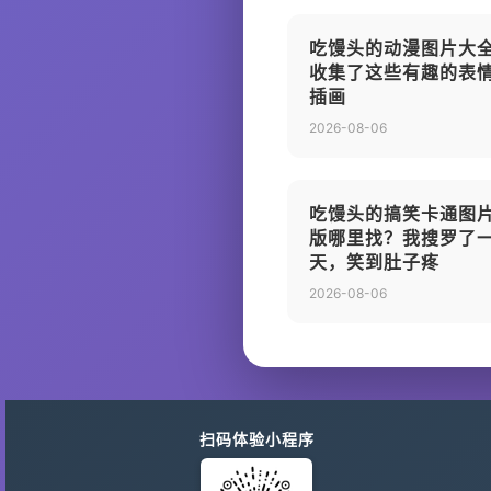
吃馒头的动漫图片大
收集了这些有趣的表
插画
2026-08-06
吃馒头的搞笑卡通图
版哪里找？我搜罗了
天，笑到肚子疼
2026-08-06
扫码体验小程序