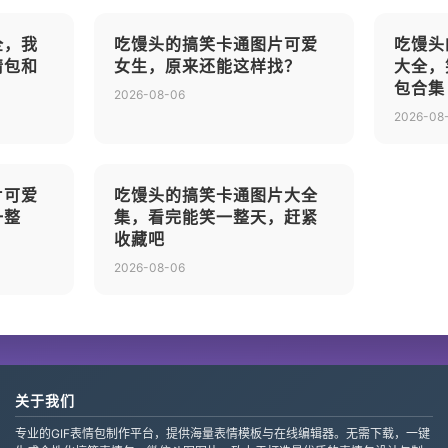
全，我
吃馒头的搞笑卡通图片可爱
吃馒头
情包和
女生，原来还能这样找？
大全，
包合集
2026-08-06
2026-08
片可爱
吃馒头的搞笑卡通图片大全
一整
集，看完能笑一整天，赶紧
收藏吧
2026-08-06
关于我们
专业的GIF表情包制作平台，提供海量表情模板与在线编辑器。无需下载，一键