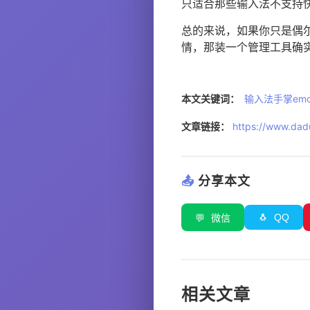
只适合那些输入法不支持
总的来说，如果你只是偶
情，那装一个管理工具确
本文关键词：
输入法手掌emoj
文章链接：
https://www.dadu
📤
分享本文
🐧
QQ
💬
微信
相关文章