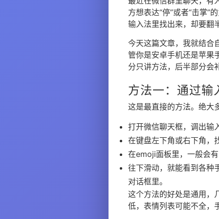
最近在微信群里聊天，有
方想表达“停”或者“击掌
输入法里找出来，却要翻
今天这篇文章，我就结合
管你是安卓手机还是苹果
分只讲方法，后半部分会
方法一：通过输入
这是最直接的方法。绝大多
打开微信聊天框，调出输
在键盘左下角或右下角，找
在emoji面板里，一般会有
往下滑动，就能看到各种
对话框里。
这个方法的好处是通用，
低，表情列表可能不全，手