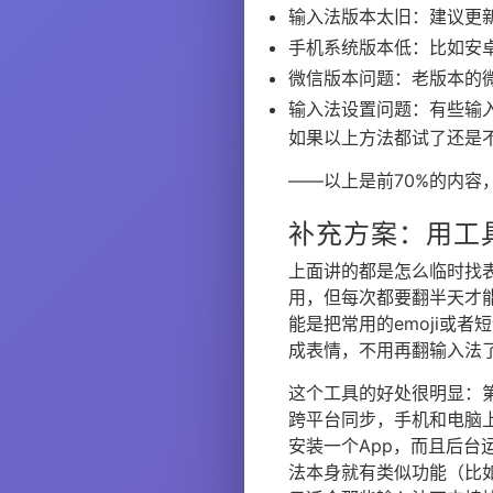
输入法版本太旧：建议更新
手机系统版本低：比如安卓6
微信版本问题：老版本的微
输入法设置问题：有些输入
如果以上方法都试了还是
——以上是前70%的内容
补充方案：用工
上面讲的都是怎么临时找
用，但每次都要翻半天才
能是把常用的emoji或者
成表情，不用再翻输入法
这个工具的好处很明显：第
跨平台同步，手机和电脑
安装一个App，而且后台
法本身就有类似功能（比