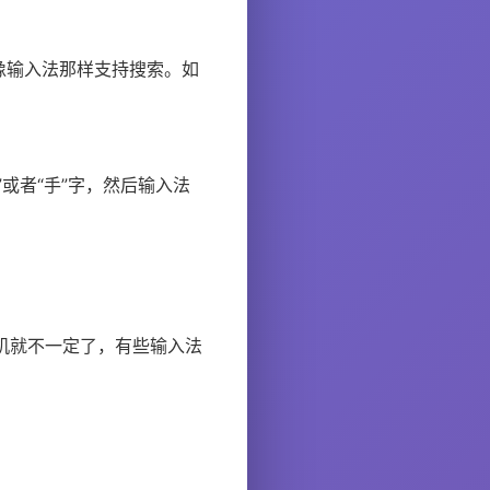
像输入法那样支持搜索。如
或者“手”字，然后输入法
手机就不一定了，有些输入法