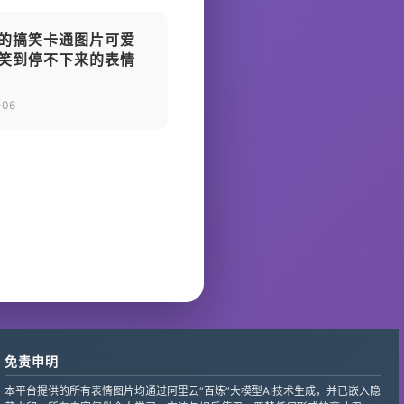
的搞笑卡通图片可爱
笑到停不下来的表情
-06
免责申明
本平台提供的所有表情图片均通过阿里云“百炼”大模型AI技术生成，并已嵌入隐