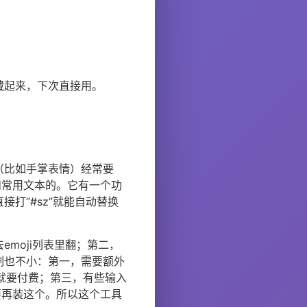
藏起来，下次直接用。
（比如手掌表情）经常要
和常用文本的。它有一个功
接打“#sz”就能自动替换
moji列表里翻；第二，
制也不小：第一，需要额外
就要付费；第三，有些输入
要再装这个。所以这个工具