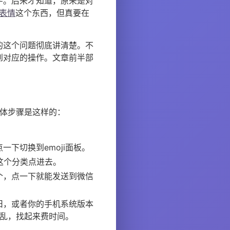
字。后来才知道，原来是对
表情
这个东西，但真要在
的这个问题彻底讲清楚。不
到对应的操作。文章前半部
具体步骤是这样的：
下切换到emoji面板。
手”这个分类点进去。
个，点一下就能发送到微信
旧，或者你的手机系统版本
较乱，找起来费时间。