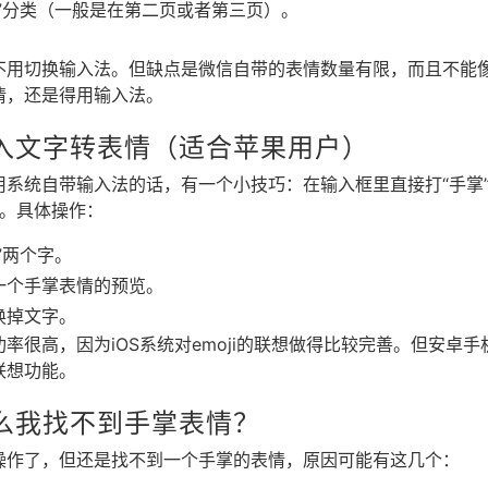
”分类（一般是在第二页或者第三页）。
不用切换输入法。但缺点是微信自带的表情数量有限，而且不能
情，还是得用输入法。
入文字转表情（适合苹果用户）
系统自带输入法的话，有一个小技巧：在输入框里直接打“手掌”
i。具体操作：
”两个字。
一个手掌表情的预览。
换掉文字。
率很高，因为iOS系统对emoji的联想做得比较完善。但安卓
联想功能。
么我找不到手掌表情？
操作了，但还是找不到一个手掌的表情，原因可能有这几个：