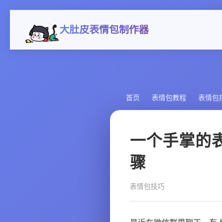
大肚皮表情包制作器
首页
表情包教程
表情包
一个手掌的
骤
表情包技巧