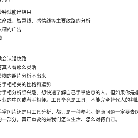
秒钟就能出结果
生命线、智慧线、感情线等主要纹路的分析
八糟的广告
钱
候会认错纹路
有真人看那么灵活
模糊的照片分析不出来
看手相相关的性格和运势
对手相分析感兴趣、想快速了解自己手掌信息的人。但如果你是
专业的中医或者手相师。工具毕竟是工具，不能完全替代人的判
手掌图片还是用工具分析，都只是一种参考。健康问题一定要去
的一部分，真正重要的是我们怎么生活、怎么对待自己。