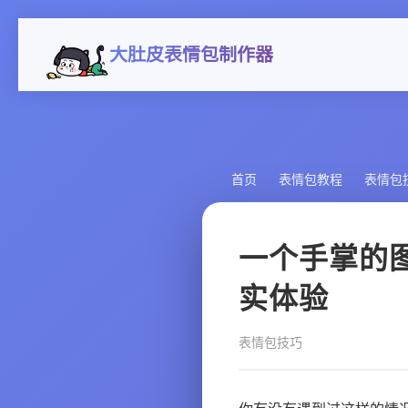
大肚皮表情包制作器
首页
表情包教程
表情包
一个手掌的
实体验
表情包技巧