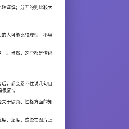
比较谨慎；分开的则比较大
短的人可能比较理性，不容
专一。当然，这些都是传统
片后，都会忍不住说几句自
是很累”。
些关于健康、性格方面的知
温度、湿度，这些在图片上