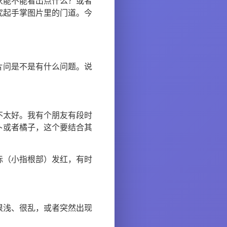
家能不能看出点什么？或者
究起手掌图片里的门道。今
片问是不是有什么问题。说
不太好。我有个朋友有段时
卜或者橘子，这个要结合其
际（小指根部）发红，有时
很浅、很乱，或者突然出现