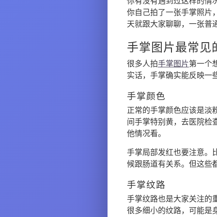
你有没有遇到过这样的情
你自己拍了一张手掌照片
天就跟大家聊聊，一张普
手掌图片最常见
很多人拍
手掌图片
第一个
实话，手掌确实能反映一
手掌颜色
正常的手掌颜色应该是淡
间手掌特别黄，去医院检
他情况看。
手掌局部发红也要注意。
候跟肠道有关系。但这些
手掌纹路
手掌纹路也是大家关注的
很多细小的纹路，可能是