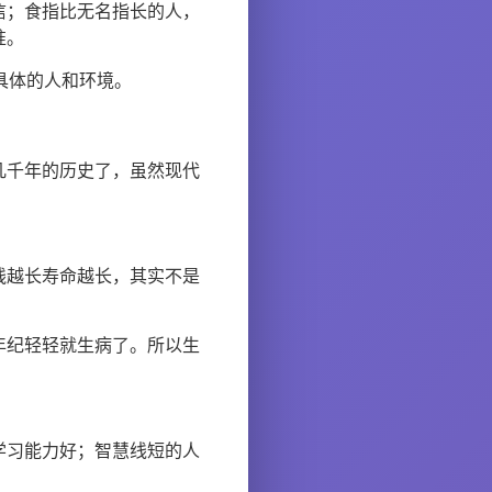
信；食指比无名指长的人，
准。
具体的人和环境。
几千年的历史了，虽然现代
线越长寿命越长，其实不是
年纪轻轻就生病了。所以生
学习能力好；智慧线短的人