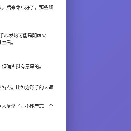
纹，后来休息好了，那些细
。手心发热可能是阴虚火
医生看。
，但确实挺有意思的。
格特点。比如方形手的人通
格太复杂了，不能单靠一个