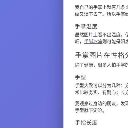
我自己的手掌上就有几条
纹又淡下去了。所以手掌
手掌温度
虽然图片上看不出温度，但
旺，
手脚冰凉
则可能是阳
手掌图片在性格
除了健康，很多人拍手掌
手型
手型大致可以分为几种：
常比较务实、有耐心；长
我观察过身边的朋友，发
手型就下定论。
手指长度