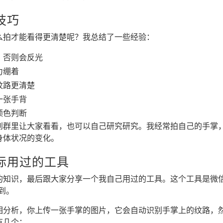
技巧
么拍才能看得更清楚呢？我总结了一些经验：
，否则会反光
力绷着
纹路更清楚
一张手背
颜色判断
到群里让大家看看，也可以自己研究研究。我经常拍自己的手掌
身体状况的变化。
际用过的工具
的知识，最后跟大家分享一个我自己用过的工具。这个工具是微信
到。
相分析，你上传一张手掌的图片，它会自动识别手掌上的纹路，
有几个：