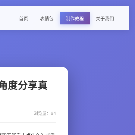
首页
表情包
制作教程
关于我们
角度分享真
浏览量：64