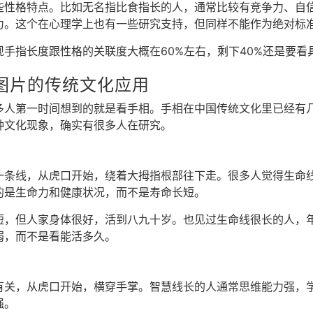
些性格特点。比如无名指比食指长的人，通常比较有竞争力、自
力。这个在心理学上也有一些研究支持，但同样不能作为绝对标
手指长度跟性格的关联度大概在60%左右，剩下40%还是要看
图片的传统文化应用
多人第一时间想到的就是看手相。手相在中国传统文化里已经有
种文化现象，确实有很多人在研究。
一条线，从虎口开始，绕着大拇指根部往下走。很多人觉得生命
的是生命力和健康状况，而不是寿命长短。
短，但人家身体很好，活到八九十岁。也见过生命线很长的人，
弱，而不是看能活多久。
有关，从虎口开始，横穿手掌。智慧线长的人通常思维能力强，
强。