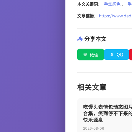
本文关键词：
手掌颜色
，
手
文章链接：
https://www.dadu
📤
分享本文
🐧
QQ
💬
微信
相关文章
吃馒头表情包动态图
合集，笑到停不下来
快乐源泉
2026-08-06