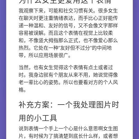
为什么女生更爱用这个表情
我观察下来，可能和社交习惯有关。很多女生
在聊天时更注重情绪表达，而手比心正好能传
递一种温和、友好的信号，又不会像文字那样
容易被误解。而且这个表情在视觉上比较柔
和，不像竖大拇指那么正式，也不像爱心那么
热烈。它处在一种“友好但不过分”的中间地
带，所以应用场景很广。
当然，也有女生觉得这个表情有点土或者过
时。我身边就有个朋友从来不用，她说觉得像
老一辈比心的姿势。所以也要看对方的个人风
格。
补充方案：一个我处理图片时
用的小工具
说到表情一个手上一个心是什么意思啊女生图
片，有时候为了搞清楚到底长什么样，或者想