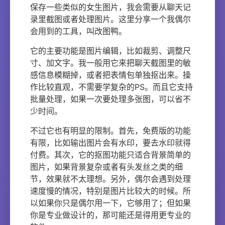
保存一些类似的女生图片，我会需要从聊天记
录里截图或者处理图片。这里分享一个我偶尔
会用到的工具，叫改图鸭。
它的主要功能是图片编辑，比如裁剪、调整尺
寸、加文字。我一般用它来把聊天截图里的敏
感信息模糊掉，或者把表情包单独抠出来。操
作比较直观，不需要学复杂的PS。而且它支持
批量处理，如果一次要处理多张图，可以省不
少时间。
不过它也有明显的限制。首先，免费版的功能
有限，比如输出图片会有水印，要去水印就得
付费。其次，它的抠图功能只适合背景简单的
图片，如果背景复杂或者有头发丝之类的细
节，效果就不太理想。另外，偶尔会遇到处理
速度慢的情况，特别是图片比较大的时候。所
以如果你只是偶尔用一下，它够用了；但如果
你是专业做设计的，那可能还是得用更专业的