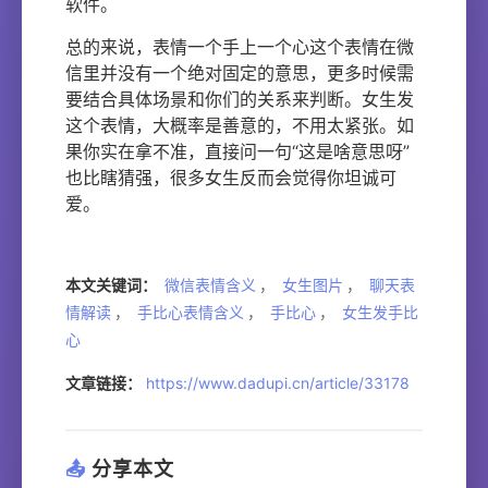
软件。
总的来说，表情一个手上一个心这个表情在微
信里并没有一个绝对固定的意思，更多时候需
要结合具体场景和你们的关系来判断。女生发
这个表情，大概率是善意的，不用太紧张。如
果你实在拿不准，直接问一句“这是啥意思呀”
也比瞎猜强，很多女生反而会觉得你坦诚可
爱。
本文关键词：
微信表情含义
，
女生图片
，
聊天表
情解读
，
手比心表情含义
，
手比心
，
女生发手比
心
文章链接：
https://www.dadupi.cn/article/33178
📤
分享本文