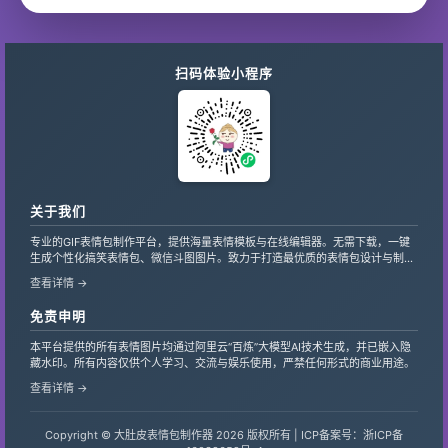
扫码体验小程序
关于我们
专业的GIF表情包制作平台，提供海量表情模板与在线编辑器。无需下载，一键
生成个性化搞笑表情包、微信斗图图片。致力于打造最优质的表情包设计与制作
服务，支持自定义文字、贴纸，让创意轻松变现。
查看详情 →
免责申明
本平台提供的所有表情图片均通过阿里云“百炼”大模型AI技术生成，并已嵌入隐
藏水印。所有内容仅供个人学习、交流与娱乐使用，严禁任何形式的商业用途。
查看详情 →
Copyright © 大肚皮表情包制作器 2026 版权所有 |
ICP备案号：浙ICP备