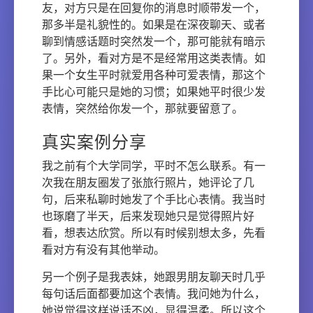
友，对方只是在回复你的消息时顺带发一个，
那多半是礼貌性的。如果是在深夜聊天、或者
聊到情感话题时突然发一个，那可能就有暗示
了。另外，看对方是不是经常用这类表情。如
果一个女生平时就爱用各种可爱表情，那这个
手比心可能只是她的习惯；如果她平时很少发
表情，突然给你发一个，那就要留意了。
真实案例分享
我之前有个大学同学，平时不怎么联系。有一
次我在朋友圈发了张旅行照片，她评论了几
句，后来私聊时她发了个手比心表情。我当时
也琢磨了半天，后来发现她只是觉得照片好
看，想表达欣赏。所以有时候别想太多，先看
看对方有没有其他举动。
另一个例子是我表妹，她跟男朋友聊天时几乎
每句话后面都要加这个表情。我问她为什么，
她说觉得这样说话不凶，显得温柔。所以这个