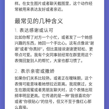
样。在女生图片或者聊天截图里，这个动作经
常被用来表达友好或者亲近。
最常见的几种含义
1. 表达感谢或认可
比如你帮了对方一个小忙，或者发了一个她感
兴趣的东西，她回一个手比心。这有点像说“谢
谢”或者“你真好”，但比直接说谢谢更轻松、更
带点可爱。我有个女同事就经常在群里用这个
表情回复别人的帮忙，大家也都习惯了。
2. 表示亲密或撒娇
如果你们关系比较熟，或者正在暧昧期，这个
表情可能意味着她想拉近距离。我观察过，女
生在跟闺蜜或者男朋友聊天时，这个表情出现
频率明显更高。它传递的是一种“我很喜欢你”
或者“你很贴心”的信号，但又不至于像红心那
么直接。