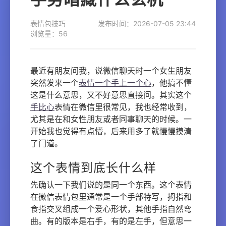
表情包技巧
发布时间：2026-07-05 23:44
浏览量：56
最近有朋友问我，说微信聊天时一个女生朋友
突然发来一个
表情一个手上一个心
，他搞不懂
这是什么意思，又不好意思直接问。其实这个
手比心
表情在微信里很常见，我也经常收到，
尤其是在和女性朋友或者同事聊天的时候。一
开始我也觉得有点懵，后来用多了就慢慢摸清
了门道。
这个表情到底长什么样
先确认一下我们说的是同一个东西。这个表情
在微信表情包里通常是一个手部特写，拇指和
食指交叉组成一个爱心形状，其他手指自然弯
曲。有的版本是右手，有的是左手，但意思一