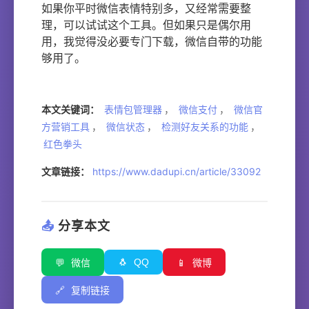
如果你平时微信表情特别多，又经常需要整
理，可以试试这个工具。但如果只是偶尔用
用，我觉得没必要专门下载，微信自带的功能
够用了。
本文关键词：
表情包管理器
，
微信支付
，
微信官
方营销工具
，
微信状态
，
检测好友关系的功能
，
红色拳头
文章链接：
https://www.dadupi.cn/article/33092
📤
分享本文
🐧
QQ
💬
微信
📱
微博
🔗
复制链接