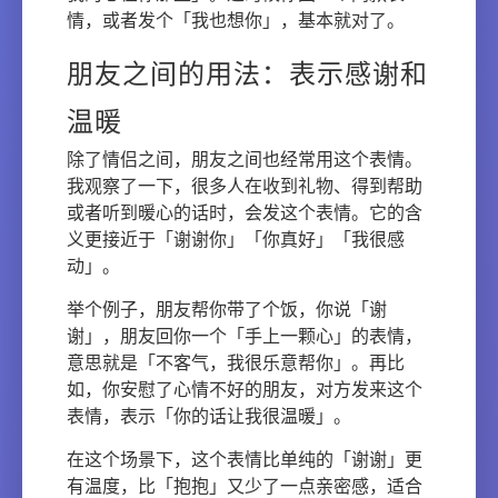
情，或者发个「我也想你」，基本就对了。
朋友之间的用法：表示感谢和
温暖
除了情侣之间，朋友之间也经常用这个表情。
我观察了一下，很多人在收到礼物、得到帮助
或者听到暖心的话时，会发这个表情。它的含
义更接近于「谢谢你」「你真好」「我很感
动」。
举个例子，朋友帮你带了个饭，你说「谢
谢」，朋友回你一个「手上一颗心」的表情，
意思就是「不客气，我很乐意帮你」。再比
如，你安慰了心情不好的朋友，对方发来这个
表情，表示「你的话让我很温暖」。
在这个场景下，这个表情比单纯的「谢谢」更
有温度，比「抱抱」又少了一点亲密感，适合