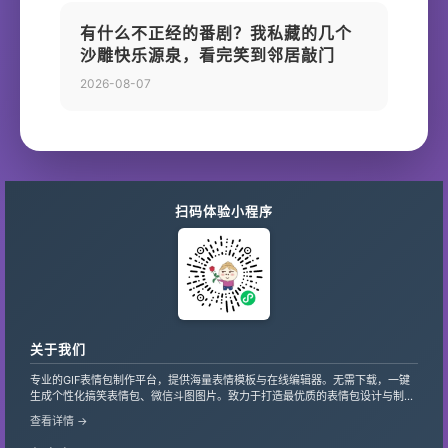
有什么不正经的番剧？我私藏的几个
沙雕快乐源泉，看完笑到邻居敲门
2026-08-07
扫码体验小程序
关于我们
专业的GIF表情包制作平台，提供海量表情模板与在线编辑器。无需下载，一键
生成个性化搞笑表情包、微信斗图图片。致力于打造最优质的表情包设计与制作
服务，支持自定义文字、贴纸，让创意轻松变现。
查看详情 →