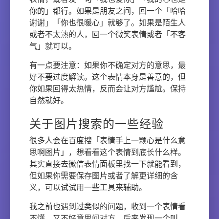
你的」都行。如果是朋友之间，回一个「哈哈
谢谢」「你也很暖心」就够了。如果是陌生人
或者不太熟的人，回一个微笑表情或者「不客
气」就可以。
有一点要注意：如果你不确定对方的意思，最
好不要过度解读。这个表情本身是善意的，但
你如果回得太热情，反而会让对方尴尬。保持
自然就好。
关于图片搜索的一些经验
很多人会在百度搜「表情手上一颗心是什么意
思啊图片」，想看看这个表情到底长什么样。
其实直接去微信表情面板里找一下就能看到，
但如果你需要保存图片或者了解更详细的含
义，可以试试用一些工具来辅助。
我之前也遇到过类似的问题，收到一个表情看
不懂，又不好意思问对方。后来发现一个叫