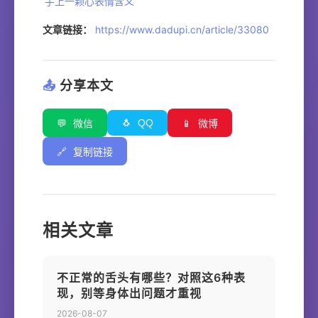
手上一颗心表情含义
文章链接：
https://www.dadupi.cn/article/33080
📤
分享本文
🐧
QQ
💬
微信
📱
微博
🔗
复制链接
相关文章
不正常的舌头有哪些？对照这6种表
现，别等身体出问题才重视
2026-08-07