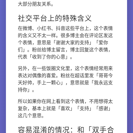
大部分朋友关系。
社交平台上的特殊含义
在微博、小红书、抖音这些平台上，这个表情
的含义又不太一样。很多博主会在评论区发这
个表情，意思是「谢谢大家的支持」「爱你
们」。粉丝给博主留言，博主回复这个表情，
代表「收到了你的心意」。
另外，在一些饭圈文化里，这个表情经常用来
表达对偶像的喜爱。粉丝在超话里发「哥哥今
天好帅，手上一颗心」，意思就是「我永远支
持你」。
所以如果你在网上看到这个表情，不用想得太
复杂，基本上就是「喜欢」「支持」「感谢」
这几个意思。
容易混淆的情况：和「双手合