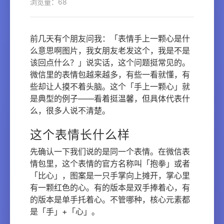
浏览量：68
前几天有个朋友问我：「表情手上一颗心是什
么意思啊图片，我女朋友老发这个，我是不是
该回点什么？」说实话，这个问题挺常见的。
微信里的表情包越来越多，有些一看就懂，有
些却让人摸不着头脑。这个「手上一颗心」就
是典型的例子——看着挺温馨，但具体代表什
么，很多人说不清楚。
这个表情长什么样
先确认一下我们说的是同一个表情。在微信表
情包里，这个表情的官方名称叫「抱拳」或者
「比心」，图案是一只手掌向上摊开，掌心里
有一颗红色的心。有的版本是双手捧着心，有
的版本是单手托着心。不管哪种，核心元素都
是「手」+「心」。