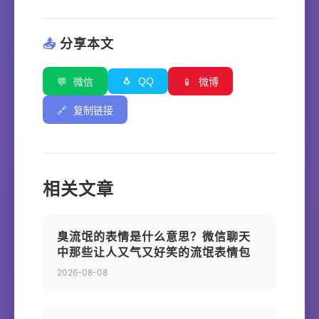
📤
分享本文
🐧
QQ
💬
微信
📱
微博
🔗
复制链接
相关文章
臭流氓的表情是什么意思？微信聊天
中那些让人又气又好笑的流氓表情包
2026-08-08