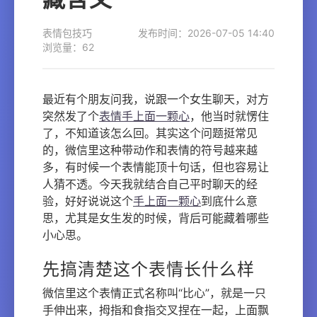
表情包技巧
发布时间：2026-07-05 14:40
浏览量：62
最近有个朋友问我，说跟一个女生聊天，对方
突然发了个
表情手上面一颗心
，他当时就愣住
了，不知道该怎么回。其实这个问题挺常见
的，微信里这种带动作和表情的符号越来越
多，有时候一个表情能顶十句话，但也容易让
人猜不透。今天我就结合自己平时聊天的经
验，好好说说这个
手上面一颗心
到底什么意
思，尤其是女生发的时候，背后可能藏着哪些
小心思。
先搞清楚这个表情长什么样
微信里这个表情正式名称叫“比心”，就是一只
手伸出来，拇指和食指交叉捏在一起，上面飘