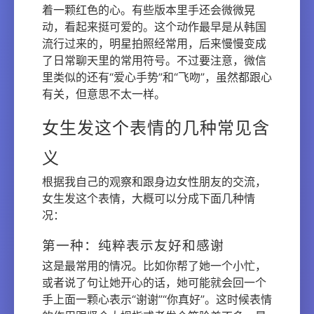
着一颗红色的心。有些版本里手还会微微晃
动，看起来挺可爱的。这个动作最早是从韩国
流行过来的，明星拍照经常用，后来慢慢变成
了日常聊天里的常用符号。不过要注意，微信
里类似的还有“爱心手势”和“飞吻”，虽然都跟心
有关，但意思不太一样。
女生发这个表情的几种常见含
义
根据我自己的观察和跟身边女性朋友的交流，
女生发这个表情，大概可以分成下面几种情
况：
第一种：纯粹表示友好和感谢
这是最常用的情况。比如你帮了她一个小忙，
或者说了句让她开心的话，她可能就会回一个
手上面一颗心表示“谢谢”“你真好”。这时候表情