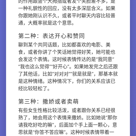
的作用跟竖个大拇指或者发个笑脸差不多，是
一种礼貌性的回应，没有太多深层含义。如果
你跟她刚认识不久，或者平时聊天内容比较普
通，大概率就是这个意思。
第二种：表达开心和赞同
聊到某个共同话题，比如都喜欢的电影、美
食，或者你讲了个笑话她觉得好笑，她可能也
会发这个表情。这时候表情传达的是“我同意”
“我也这么觉得”“好开心”。如果她发完之后还跟
了其他话，比如“对对对”“就是就是”，那基本就
是这种情绪。这种情况下，你们的关系应该已
经比较轻松了。
第三种：撒娇或者卖萌
有些女生性格比较活泼，或者跟你关系已经很
熟了，她会用这个表情来撒娇。比如她说“那你
请我吃好吃的嘛”，后面加个手上面一颗心，意
思就是“你答不答应嘛”。这种时候表情带着一