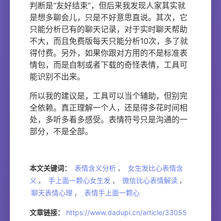
判断是“友好结束”，但后来我发现人家其实就
是想多聊会儿，只是不好意思直说。其次，它
只能分析已有的聊天记录，对于实时聊天帮助
不大，而且免费版每天只能分析10次，多了就
得付费。另外，如果你跟对方用的不是标准表
情包，而是自制或者下载的奇怪表情，工具可
能识别不出来。
所以我的建议是，工具可以当个辅助，但别完
全依赖。真正理解一个人，还是得多花时间相
处，多听多看多感受。表情符号只是沟通的一
部分，不是全部。
本文关键词：
表情含义分析
，
女生发比心表情含
义
，
手上面一颗心女生发
，
微信比心表情解读
，
聊天表情心理
，
表情手上面一颗心
文章链接：
https://www.dadupi.cn/article/33055