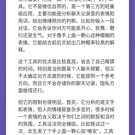
具。它不是微信自带的，是一个第三方的轻量
级应用，主要功能是分析聊天记录里的表情和
用词，给出情绪倾向的判断。比如你输入一段
对话，它会告诉你对方可能是开心、犹豫、敷
衍还是生气。对于像手上面一颗心这种模糊的
表情，它能结合前后文给出几种概率较高的解
释。
这个工具的优点是比较直观，省去了自己瞎猜
的时间。特别是当你跟某个人聊天频繁，但又
不太确定对方态度的时候，它能提供一个参考
方向。而且它不会存储你的聊天记录，隐私方
面做得还行。
但它的限制也很明显。首先，它分析的是文字
和表情，但人的情绪是复杂多变的，很多时候
一个表情的含义取决于你们之间的默契和当时
的氛围，工具没法完全捕捉。比如我试过一
次，女生发了个手上面一颗心加“晚安”，工具