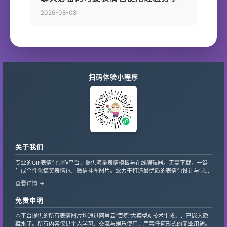
2026-08-08
扫码体验小程序
关于我们
专业的GIF表情包制作平台，提供海量表情模板与在线编辑器。无需下载，一键
生成个性化搞笑表情包、微信斗图图片。致力于打造最优质的表情包设计与制作
服务，支持自定义文字、贴纸，让创意轻松变现。
查看详情 →
免责申明
本平台提供的所有表情图片均通过阿里云“百炼”大模型AI技术生成，并已嵌入隐
藏水印。所有内容仅供个人学习、交流与娱乐使用，严禁任何形式的商业用途。