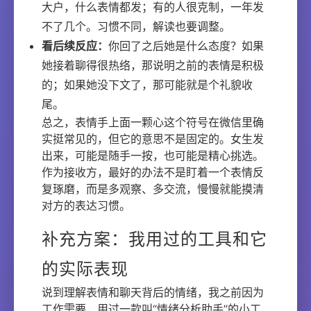
大户，什么表情都发；有的人很克制，一年发
不了几个。习惯不同，解读也要调整。
看后续反应：
你回了之后她是什么态度？如果
她接着聊得很热络，那说明之前的表情是积极
的；如果她没下文了，那可能就是个礼貌收
尾。
总之，表情手上面一颗心这个符号在微信里确
实挺常见的，但它的意思不是固定的。女生发
出来，可能是随手一按，也可能是精心挑选。
作为接收方，最好的办法不是盯着一个表情反
复琢磨，而是多观察、多交流，慢慢就能摸清
对方的表达习惯。
补充方案：我用过的工具和它
的实际表现
说到理解表情和聊天背后的情绪，我之前因为
工作需要，用过一款叫“情绪分析助手”的小工