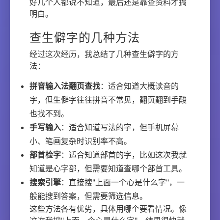
好几个人都说不知道，最后还是靠查资料才搞
明白。
查生僻字的几种方法
经过这次经历，我总结了几种查生僻字的方
法：
拼音输入法翻页查找
：适合知道大概读音的
字，但生僻字往往拼音不常见，翻页翻到手酸
也找不到。
手写输入
：适合知道写法的字，但手机屏幕
小、笔画复杂时识别率不高。
部首检字
：适合知道部首的字，比如这次我就
知道是心字部，但需要知道查哪个部首工具。
搜索引擎
：直接搜"上面一个心是什么字"，一
般能搜到答案，但需要筛选信息。
这些方法各有优劣，具体用哪个要看情况。像