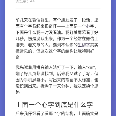
浏览量：44
前几天在微信群里，有个朋友发了一段话，里
面有个字看起来很奇怪——上面是一个
心
字，
下面是什么我一时没看清。我盯着屏幕看了好
几秒，愣是没认出来。作为一个经常在微信上
聊天、看文章的人，遇到不认识的
生僻字
其实
挺常见的，但这次这个字的结构让我特别好
奇。
我先试着用拼音输入法打了一下，输入"xin"，
翻了好几页都没找到。后来我又试了手写，但
因为手机屏幕小，写出来的笔画不太标准，也
没识别出来。折腾了十来分钟，我决定换个思
路。
上面一个心字到底是什么字
后来我仔细看了看那个字的结构，上面确实是