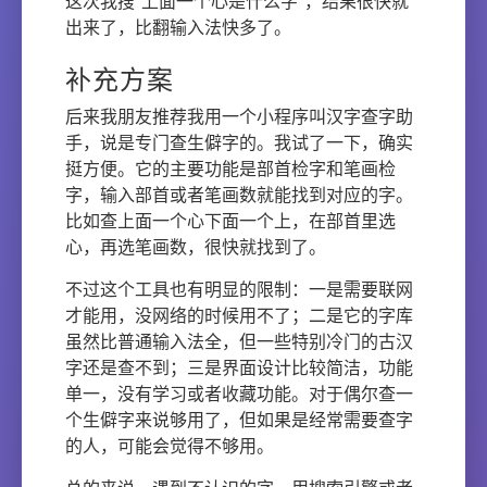
这次我搜"上面一个心是什么字"，结果很快就
出来了，比翻输入法快多了。
补充方案
后来我朋友推荐我用一个小程序叫汉字查字助
手，说是专门查生僻字的。我试了一下，确实
挺方便。它的主要功能是部首检字和笔画检
字，输入部首或者笔画数就能找到对应的字。
比如查上面一个心下面一个上，在部首里选
心，再选笔画数，很快就找到了。
不过这个工具也有明显的限制：一是需要联网
才能用，没网络的时候用不了；二是它的字库
虽然比普通输入法全，但一些特别冷门的古汉
字还是查不到；三是界面设计比较简洁，功能
单一，没有学习或者收藏功能。对于偶尔查一
个生僻字来说够用了，但如果是经常需要查字
的人，可能会觉得不够用。