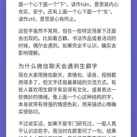
面一个心下面一个"下"，读作tián，意思是内心
充实、安宁。还有上面一个心下面一个"夂"，
读作zhǐ，意思是心有所止。
这些字虽然不常用，但在一些特定场景下还是
会出现的。比如看古籍、书法作品或者诗词的
时候，偶尔会遇到。如果完全不认识，确实会
影响理解。
为什么微信聊天会遇到生僻字
现在大家用微信聊天，表情包、语音、视频都
用得多了，但文字还是最基础的交流方式。有
些人喜欢用生僻字来显得有文化，或者表达一
些微妙的情绪。像上面一个心这种结构的字，
本身就带有很强的情感色彩，用来描述心情确
实很贴切。
不过说实话，如果不是专门研究过，一般人真
不认识这些字。我当时在群里问了一句，结果