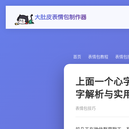
大肚皮表情包制作器
首页
表情包教程
表情包
上面一个心
字解析与实
表情包技巧