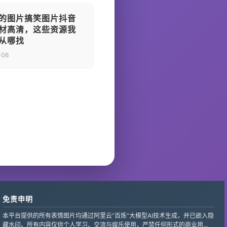
的图片搞笑图片抖音
材高清，这些资源我
从哪找
-06
免责申明
本平台提供的所有表情图片均通过阿里云“百炼”大模型AI技术生成，并已嵌入隐
藏水印。所有内容仅供个人学习、交流与娱乐使用，严禁任何形式的商业用