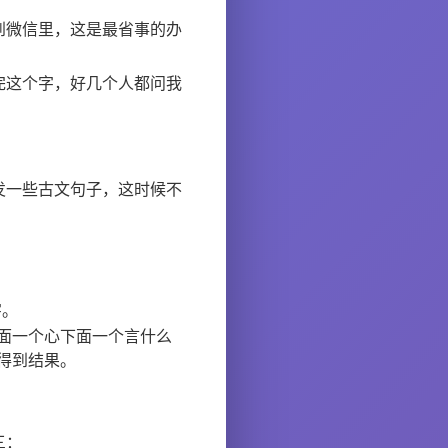
到微信里，这是最省事的办
完这个字，好几个人都问我
。
发一些古文句子，这时候不
字。
面一个心下面一个言什么
得到结果。
三：