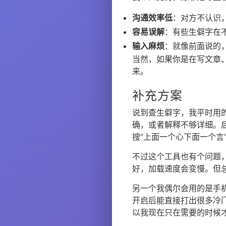
沟通效率低
：对方不认识
容易误解
：有些生僻字在
输入麻烦
：就像前面说的
当然，如果你是在写文章
来。
补充方案
说到查生僻字，我平时用
确，或者解释不够详细。
搜“上面一个心下面一个言
不过这个工具也有个问题
好，加载速度会变慢。但
另一个我偶尔会用的是手
开启后能直接打出很多冷
以我现在只在需要的时候