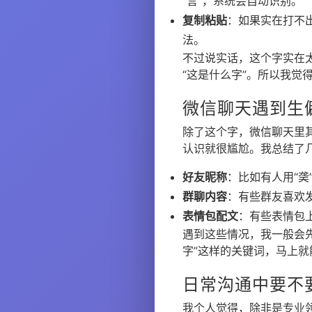
“言”，系统会自动识别。
复制粘贴
：如果实在打不
法。
不过说实话，这个字实在
“这是什么字”。所以我觉
微信聊天遇到生
除了这个字，微信聊天里
认识就很尴尬。我总结了
好友昵称
：比如有人用“
群聊内容
：有些群友喜欢
表情包配文
：有些表情包
遇到这些情况，我一般会
字”这样的关键词，马上
日常沟通中要不
我个人觉得，除非是专业