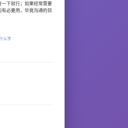
查一下就行；如果经常需要
的有必要用，毕竟沟通的目
什么字