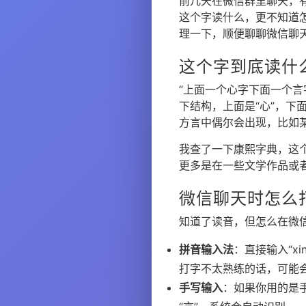
前几天在微信群里聊天，
这个字读什么，更不知道
理一下，顺便聊聊微信聊
这个字到底读什
“上面一个心字下面一个言
下结构，上面是“心”，下
方言中偶尔会出现，比如某
我查了一下康熙字典，这
更多是在一些文学作品或
微信聊天时怎么
知道了读音，但怎么在微
拼音输入法
：直接输入“x
打字不太熟练的话，可能
手写输入
：如果你用的是