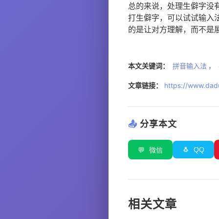
总的来说，处理生僻字没
打生僻字，可以试试输入
的是让对方理解，而不是
本文关键词：
拼音输入法
，
文章链接：
https://www.dadu
📤
分享本文
🐧
QQ
💬
微信
相关文章