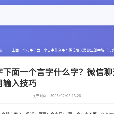
技巧
上面一个心字下面一个言字什么字？微信聊天常见生僻字解析与
字下面一个言字什么字？微信聊
用输入技巧
发布时间：2026-07-05 13:28