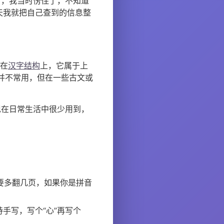
”，我当时愣住了，不知道
天我就把自己查到的信息整
。在
汉字结构
上，它属于上
中并不常用，但在一些古文或
现在日常生活中很少用到，
需要多翻几页，如果你是拼音
手写，写个“心”再写个