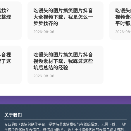
里找？
吃馒头的图片搞笑图片抖音
吃馒头
我整理
大全视频下载，我是怎么一
视频素
步步找齐的
平时都
2026-08-06
2026-08
抖音视
吃馒头的图片搞笑图片抖音
理了这
视频素材下载，我踩过这些
坑后总结的经验
2026-08-06
关于我们
专业的GIF表情包制作平台，提供海量表情模板与在线编辑器。无需下载，一键
生成个性化搞笑表情包、微信斗图图片。致力于打造最优质的表情包设计与制