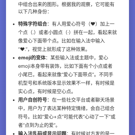
中组合出来的图形。根据我的观察，它可能有
以下几种身份：
特殊字符组合
：有人用爱心符号（❤）加上一
个点（.）或者小圆点（·）拼在一起，看起来就
像爱心下面带个点。比如在输入法中输入
“❤.”，视觉上就形成了这种效果。
emoji的变体
：某些输入法或主题中，爱心
emoji本身带有装饰，比如下面有个小点或者
小尾巴，看起来就像“爱心下面带点”。不同手
机型号和系统版本显示效果不一样，有时候是
实心点，有时候是空心点。
用户自创符号
：在一些社交平台或者聊天场景
中，用户为了表达某种特定情绪，会自己组合
符号。比如“爱心+点”可能代表“心动了一下”或
者“点到为止的爱”。
输入法乱码或显示问题
：有时候对方发的是一