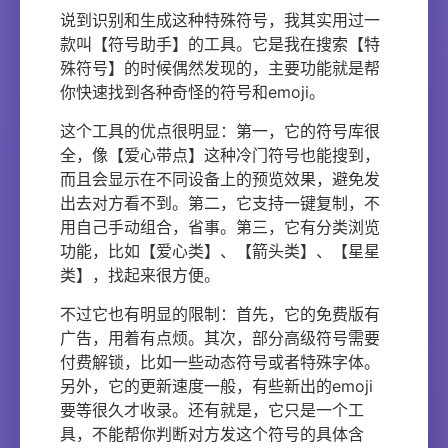
说到识别和生成这种特殊符号，我其实用过一
款叫【符号助手】的工具。它是我在搜索【特
殊符号】的时候偶然发现的，主要功能就是帮
你快速找到各种奇怪的符号和emoji。
这个工具的优点很明显：第一，它的符号库很
全，像【爱心带点】这种冷门符号也能搜到，
而且会显示在不同设备上的预览效果，避免发
出去对方看不到。第二，它支持一键复制，不
用自己手动组合，省事。第三，它有分类浏览
功能，比如【爱心类】、【箭头类】、【星星
类】，找起来很方便。
不过它也有明显的限制：首先，它的免费版有
广告，用着有点烦。其次，部分高级符号需要
付费解锁，比如一些动态符号或者特殊字体。
另外，它的更新速度一般，有些新出的emoji
要等很久才收录。还有就是，它只是一个工
具，不能帮你判断对方发这个符号的具体含