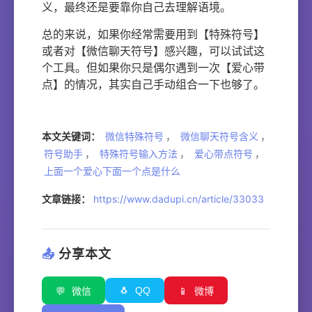
义，最终还是要靠你自己去理解语境。
总的来说，如果你经常需要用到【特殊符号】
或者对【微信聊天符号】感兴趣，可以试试这
个工具。但如果你只是偶尔遇到一次【爱心带
点】的情况，其实自己手动组合一下也够了。
本文关键词：
微信特殊符号
，
微信聊天符号含义
，
符号助手
，
特殊符号输入方法
，
爱心带点符号
，
上面一个爱心下面一个点是什么
文章链接：
https://www.dadupi.cn/article/33033
📤
分享本文
🐧
QQ
💬
微信
📱
微博