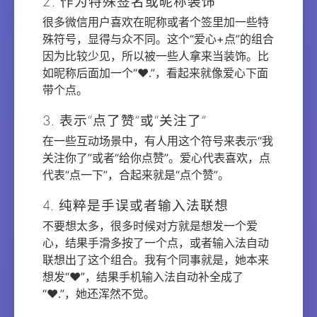
2. 作为特殊签名或昵称装饰
很多微信用户喜欢在昵称或者个签里加一些特
殊符号，显得与众不同。这个“爱心+点”的组合
因为比较少见，所以被一些人拿来当装饰。比
如昵称后面加一个“❤.”，看起来就像爱心下面
带个点。
3. 表示“点了赞”或“关注了”
在一些互动场景中，有人用这个符号来表示“我
关注你了”或者“给你点赞”。爱心代表喜欢，点
代表“点一下”，合起来就是“点个赞”。
4. 纯粹是手误或者输入法联想
不要想太多，很多时候对方就是想发一个爱
心，结果手滑多按了一个点，或者输入法自动
联想出了这个组合。我有个同事就是，她本来
想发“❤️”，结果手机输入法自动补全成了
“❤.”，她还浑然不觉。