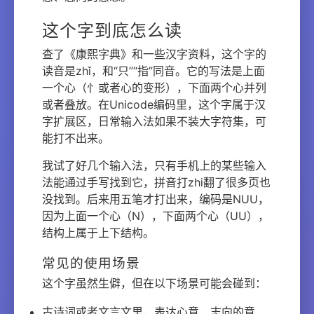
这个字到底怎么读
查了《康熙字典》和一些汉字资料，这个字的
读音是zhǐ，和“只”“指”同音。它的写法是上面
一个心（忄或者心的变形），下面两个心并列
或者叠放。在Unicode编码里，这个字属于汉
字扩展区，日常输入法如果不装大字符集，可
能打不出来。
我试了好几个输入法，只有手机上的某些输入
法能通过手写找到它，拼音打zhi翻了很多页也
没找到。后来用五笔才打出来，编码是NUU，
因为上面一个心（N），下面两个心（UU），
结构上属于上下结构。
常见的使用场景
这个字虽然生僻，但在以下场景可能会碰到：
古诗词或者文言文里，表达心意、志向的意