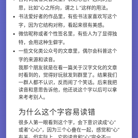
思，比如“心之所向，谓之𠄌”这样的用法。
书法爱好者的作品里，有些书法家喜欢写这个
字，因为它结构对称，看起来很有美感。
微信昵称或者个性签名里，有些人为了显得独
特，会用这种生僻字。
一些文化类公众号的文章里，偶尔会科普这个
字的来源和读音。
我那个朋友就是在看一篇关于汉字文化的文章
时看到的，觉得好玩就发到群里了。结果我们
一群人都不认识，反而闹了个笑话。后来我把
读音和意思告诉他，他还说这个字以后可以拿
来考考别人。
为什么这个字容易读错
很多人第一眼看到这个字，会下意识读成“心”
或者“心心”，因为三个心叠在一起，感觉和“心”
有关。但实际上，它的读音和“心”完全不一