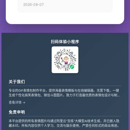
2026-08-07
扫码体验小程序
关于我们
专业的GIF表情包制作平台，提供海量表情模板与在线编辑器。无需下载，一键
生成个性化搞笑表情包、微信斗图图片。致力于打造最优质的表情包设计与制作
服务，支持自定义文字、贴纸，让创意轻松变现。
查看详情 →
免责申明
本平台提供的所有表情图片均通过阿里云“百炼”大模型AI技术生成，并已嵌入隐
藏水印。所有内容仅供个人学习、交流与娱乐使用，严禁任何形式的商业用途。