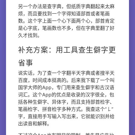
另一个办法是查字典，但纸质字典翻起来太麻
烦，而且要找到一个字得知道部首或者笔画
数。这个字上面一个心下面两个心，部首肯定
是心字底，笔画数也不多，但在字典里翻了好
久才找到。
补充方案：用工具查生僻字更
省事
说实话，为了查一个字翻半天字典或者搜半天
百度，时间成本挺高的。后来我下载了一个叫
国学大师的App，专门用来查生僻字和古汉语
词汇。这个App的优点是收录的汉字很全，包
括各种生僻字、异体字，而且支持部首检字、
笔画检字、拼音检字多种方式。我查这个“𠄌”
字，直接用手写输入写出来，它就能识别并给
出读音和解释。