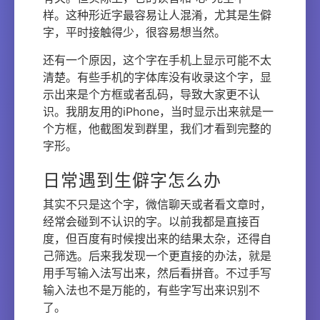
样。这种形近字最容易让人混淆，尤其是生僻
字，平时接触得少，很容易想当然。
还有一个原因，这个字在手机上显示可能不太
清楚。有些手机的字体库没有收录这个字，显
示出来是个方框或者乱码，导致大家更不认
识。我朋友用的iPhone，当时显示出来就是一
个方框，他截图发到群里，我们才看到完整的
字形。
日常遇到生僻字怎么办
其实不只是这个字，微信聊天或者看文章时，
经常会碰到不认识的字。以前我都是直接百
度，但百度有时候搜出来的结果太杂，还得自
己筛选。后来我发现一个更直接的办法，就是
用手写输入法写出来，然后看拼音。不过手写
输入法也不是万能的，有些字写出来识别不
了。