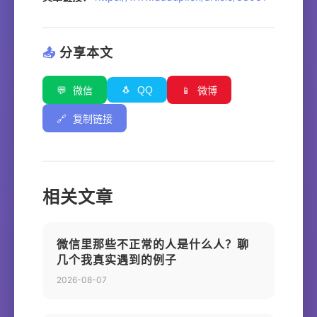
📤
分享本文
🐧
QQ
💬
微信
📱
微博
🔗
复制链接
相关文章
微信里那些不正常的人是什么人？聊
几个我真实遇到的例子
2026-08-07